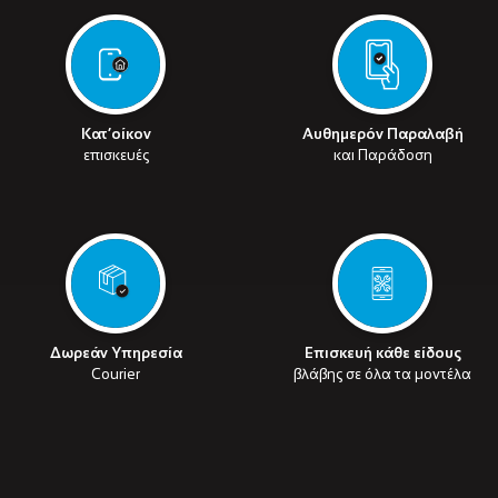
Κατ’οίκον
Αυθημερόν Παραλαβή
επισκευές
και Παράδοση
Δωρεάν Υπηρεσία
Επισκευή κάθε είδους
Courier
βλάβης σε όλα τα μοντέλα