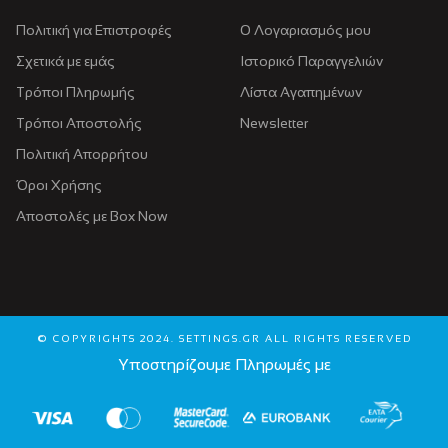
Πολιτική για Eπιστροφές
Ο Λογαριασμός μου
Σχετικά με εμάς
Ιστορικό Παραγγελιών
Τρόποι Πληρωμής
Λίστα Αγαπημένων
Τρόποι Αποστολής
Newsletter
Πολιτική Απορρήτου
Όροι Χρήσης
Αποστολές με Box Now
© COPYRIGHTS 2024. SETTINGS.GR ALL RIGHTS RESERVED
Υποστηρίζουμε Πληρωμές με