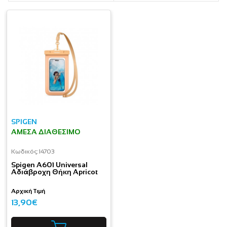
SPIGEN
ΆΜΕΣΑ ΔΙΑΘΈΣΙΜΟ
Κωδικός:
14703
Spigen A601 Universal
Αδιάβροχη Θήκη Apricot
Αρχική Τιμή
13,90€