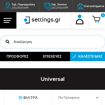
Τηλ. Παραγγελίες
Τηλ. Service
Καταστήματα
2102920499
2102920499
0
ΠΡΟΣΦΟΡΕΣ
ΕΠΙΣΚΕΥΕΣ
ΚΑΛΕΣΤΕ ΜΑΣ
Universal
ΦΙΛΤΡΑ