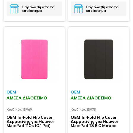
Παραλαβή απο το
Παραλαβή απο το
κατάστημα
κατάστημα
OEM
OEM
ΆΜΕΣΑ ΔΙΑΘΈΣΙΜΟ
ΆΜΕΣΑ ΔΙΑΘΈΣΙΜΟ
Κωδικός:
13969
Κωδικός:
13975
OEM Tri-Fold Flip Cover
OEM Tri-Fold Flip Cover
Δερματίνης για Huawei
Δερματίνης για Huawei
MatePad T10s 10.1 Ροζ
MatePad T8 8.0 Μαύρο