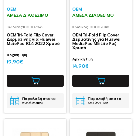
OEM
OEM
ΆΜΕΣΑ ΔΙΑΘΈΣΙΜΟ
ΆΜΕΣΑ ΔΙΑΘΈΣΙΜΟ
Κωδικός:
I00007845
Κωδικός:
I00007848
OEM Tri-Fold Flip Cover
OEM Tri-Fold Flip Cover
Δερματίνης για Huawei
Δερματίνης για Huawei
MatePad 10.4 2022 Χρυσό
MediaPad M5 Lite Ροζ
Χρυσό
Αρχική Τιμή
Αρχική Τιμή
19,90€
14,90€
Παραλαβή απο το
Παραλαβή απο το
κατάστημα
κατάστημα