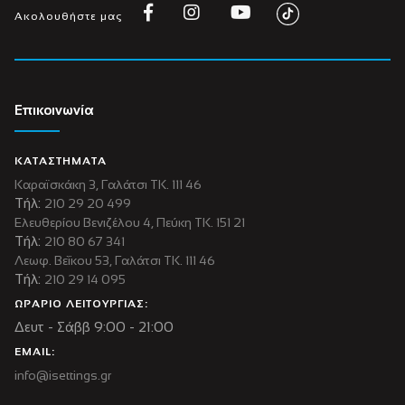
Ακολουθήστε μας
Επικοινωνία
ΚΑΤΑΣΤΗΜΑΤΑ
Καραϊσκάκη 3, Γαλάτσι ΤΚ. 111 46
Τήλ:
210 29 20 499
Ελευθερίου Βενιζέλου 4, Πεύκη ΤΚ. 151 21
Τήλ:
210 80 67 341
Λεωφ. Βεΐκου 53, Γαλάτσι ΤΚ. 111 46
Τήλ:
210 29 14 095
ΩΡΑΡΙΟ ΛΕΙΤΟΥΡΓΙΑΣ:
Δευτ - Σάββ 9:00 - 21:00
EMAIL:
info@isettings.gr