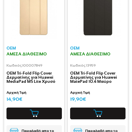
OEM
OEM
ΆΜΕΣΑ ΔΙΑΘΈΣΙΜΟ
ΆΜΕΣΑ ΔΙΑΘΈΣΙΜΟ
Κωδικός:
I00007849
Κωδικός:
13959
OEM Tri-Fold Flip Cover
OEM Tri-Fold Flip Cover
Δερματίνης για Huawei
Δερματίνης για Huawei
MediaPad M5 Lite Χρυσό
MatePad 10.4 Μαύρο
Αρχική Τιμή
Αρχική Τιμή
14,90€
19,90€
Παραλαβή απο το
Παραλαβή απο το