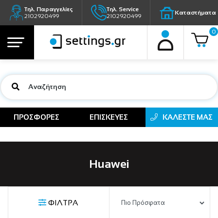
Τηλ. Παραγγελίες
Τηλ. Service
Καταστήματα
2102920499
2102920499
0
ΠΡΟΣΦΟΡΕΣ
ΕΠΙΣΚΕΥΕΣ
ΚΑΛΕΣΤΕ ΜΑΣ
Huawei
ΦΙΛΤΡΑ