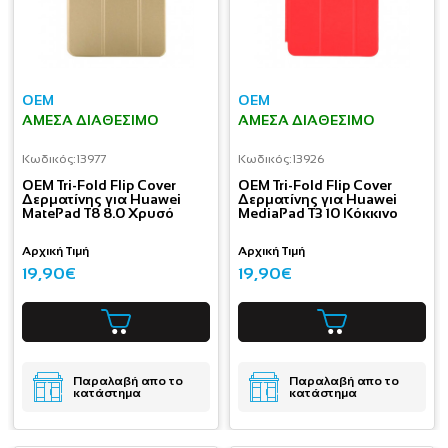
OEM
OEM
ΆΜΕΣΑ ΔΙΑΘΈΣΙΜΟ
ΆΜΕΣΑ ΔΙΑΘΈΣΙΜΟ
Κωδικός:
13977
Κωδικός:
13926
OEM Tri-Fold Flip Cover
OEM Tri-Fold Flip Cover
Δερματίνης για Huawei
Δερματίνης για Huawei
MatePad T8 8.0 Χρυσό
MediaPad T3 10 Κόκκινο
Αρχική Τιμή
Αρχική Τιμή
19,90€
19,90€
Παραλαβή απο το
Παραλαβή απο το
κατάστημα
κατάστημα