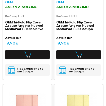
OEM
OEM
ΆΜΕΣΑ ΔΙΑΘΈΣΙΜΟ
ΆΜΕΣΑ ΔΙΑΘΈΣΙΜΟ
Κωδικός:
13935
Κωδικός:
13933
OEM Tri-Fold Flip Cover
OEM Tri-Fold Flip Cover
Δερματίνης για Huawei
Δερματίνης για Huawei
MediaPad T5 10 Κόκκινο
MediaPad T5 10 Μαύρο
Αρχική Τιμή
Αρχική Τιμή
19,90€
19,90€
Παραλαβή απο το
Παραλαβή απο το
κατάστημα
κατάστημα