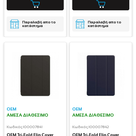
Παραλαβή απο το
Παραλαβή απο το
κατάστημα
κατάστημα
OEM
OEM
ΆΜΕΣΑ ΔΙΑΘΈΣΙΜΟ
ΆΜΕΣΑ ΔΙΑΘΈΣΙΜΟ
Κωδικός:
I00007841
Κωδικός:
I00007842
OEM Tri-Fold Flip Cover
OEM Tri-Fold Flip Cover