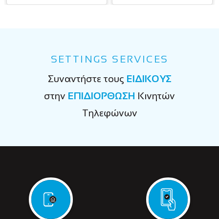
SETTINGS SERVICES
Συναντήστε τους
ΕΙΔΙΚΟΥΣ
στην
ΕΠΙΔΙΟΡΘΩΣΗ
Κινητών
Τηλεφώνων