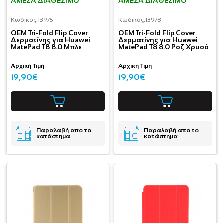
ΆΜΕΣΑ ΔΙΑΘΈΣΙΜΟ
ΆΜΕΣΑ ΔΙΑΘΈΣΙΜΟ
Κωδικός:
13976
Κωδικός:
13978
OEM Tri-Fold Flip Cover
OEM Tri-Fold Flip Cover
Δερματίνης για Huawei
Δερματίνης για Huawei
MatePad T8 8.0 Μπλε
MatePad T8 8.0 Ροζ Χρυσό
Αρχική Τιμή
Αρχική Τιμή
19,90€
19,90€
Παραλαβή απο το
Παραλαβή απο το
κατάστημα
κατάστημα