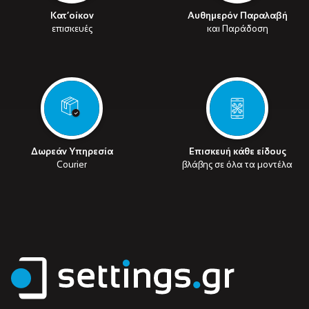
Κατ’οίκον
Αυθημερόν Παραλαβή
επισκευές
και Παράδοση
Δωρεάν Υπηρεσία
Επισκευή κάθε είδους
Courier
βλάβης σε όλα τα μοντέλα