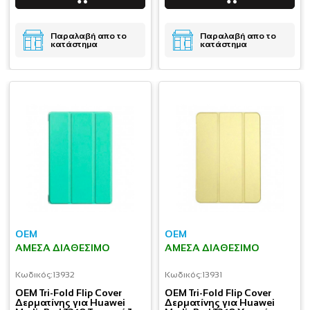
Παραλαβή απο το
Παραλαβή απο το
κατάστημα
κατάστημα
OEM
OEM
ΆΜΕΣΑ ΔΙΑΘΈΣΙΜΟ
ΆΜΕΣΑ ΔΙΑΘΈΣΙΜΟ
Κωδικός:
13932
Κωδικός:
13931
OEM Tri-Fold Flip Cover
OEM Tri-Fold Flip Cover
Δερματίνης για Huawei
Δερματίνης για Huawei