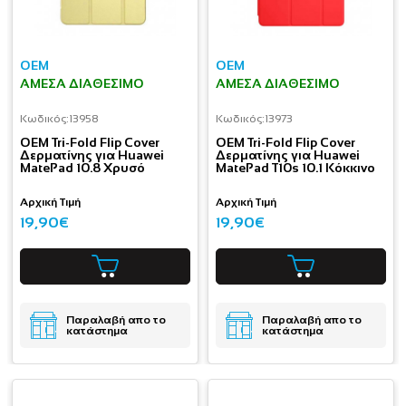
OEM
OEM
ΆΜΕΣΑ ΔΙΑΘΈΣΙΜΟ
ΆΜΕΣΑ ΔΙΑΘΈΣΙΜΟ
Κωδικός:
13958
Κωδικός:
13973
OEM Tri-Fold Flip Cover
OEM Tri-Fold Flip Cover
Δερματίνης για Huawei
Δερματίνης για Huawei
MatePad 10.8 Χρυσό
MatePad T10s 10.1 Κόκκινο
Αρχική Τιμή
Αρχική Τιμή
19,90€
19,90€
Παραλαβή απο το
Παραλαβή απο το
κατάστημα
κατάστημα