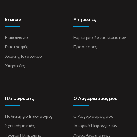
Εταιρία
Υπηρεσίες
Επικοινωνία
Ευρετήριο Κατασκευαστών
Επιστροφές
Προσφορές
Χάρτης Ιστότοπου
Υπηρεσίες
Πληροφορίες
Ο Λογαριασμός μου
Πολιτική για Eπιστροφές
Ο Λογαριασμός μου
Σχετικά με εμάς
Ιστορικό Παραγγελιών
Τρόποι Πληρωμής
Λίστα Αγαπημένων