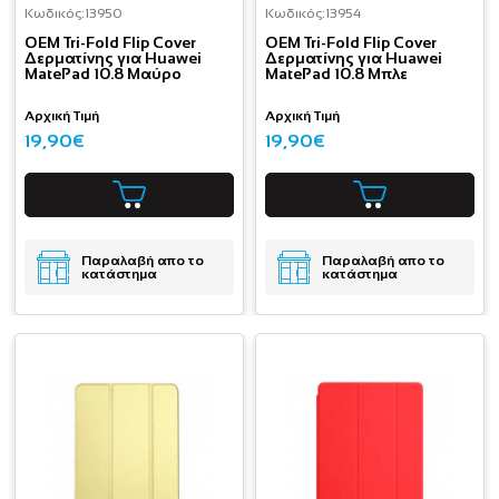
Κωδικός:
13950
Κωδικός:
13954
OEM Tri-Fold Flip Cover
OEM Tri-Fold Flip Cover
Δερματίνης για Huawei
Δερματίνης για Huawei
MatePad 10.8 Μαύρο
MatePad 10.8 Μπλε
Αρχική Τιμή
Αρχική Τιμή
19,90€
19,90€
Παραλαβή απο το
Παραλαβή απο το
κατάστημα
κατάστημα