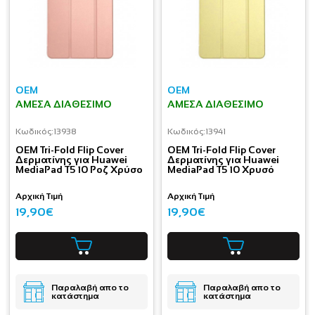
OEM
OEM
ΆΜΕΣΑ ΔΙΑΘΈΣΙΜΟ
ΆΜΕΣΑ ΔΙΑΘΈΣΙΜΟ
Κωδικός:
13938
Κωδικός:
13941
OEM Tri-Fold Flip Cover
OEM Tri-Fold Flip Cover
Δερματίνης για Huawei
Δερματίνης για Huawei
MediaPad T5 10 Ροζ Χρύσο
MediaPad T5 10 Χρυσό
Αρχική Τιμή
Αρχική Τιμή
19,90€
19,90€
Παραλαβή απο το
Παραλαβή απο το
κατάστημα
κατάστημα