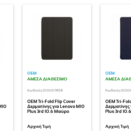
OEM
OEM
ΆΜΕΣΑ ΔΙΑΘΈΣΙΜΟ
ΆΜΕΣΑ ΔΙΑ
Κωδικός:
I00007858
Κωδικός:
I000
OEM Tri-Fold Flip Cover
OEM Tri-Fold
M10
Δερματίνης για Lenovo M10
Δερματίνης 
Plus 3rd 10.6 Μαύρο
Plus 3rd 10.
Αρχική Τιμή
Αρχική Τιμή