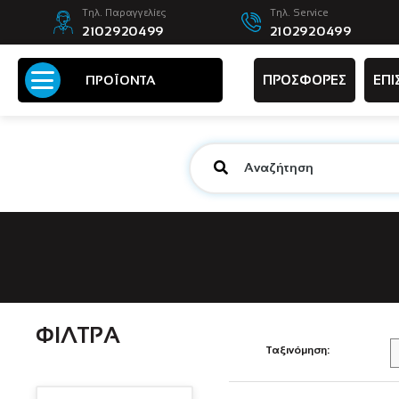
Τηλ. Παραγγελίες
Τηλ. Service
2102920499
2102920499
ΠΡΟΣΦΟΡΕΣ
ΕΠΙ
ΠΡΟΪΟΝΤΑ
ΦΙΛΤΡΑ
Ταξινόμηση: