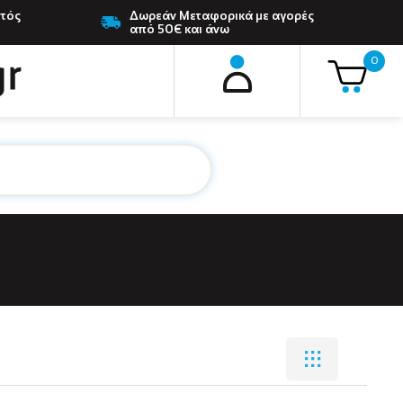
ντός
Δωρεάν Μεταφορικά με αγορές
από 50€ και άνω
0