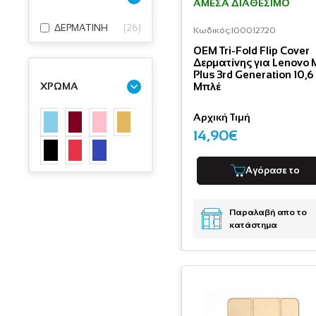
ΆΜΕΣΑ ΔΙΑΘΈΣΙΜΟ
ΔΕΡΜΑΤΙΝΗ
(
26
)
Κωδικός:
I00012720
OEM Tri-Fold Flip Cover
Δερματίνης για Lenovo 
Plus 3rd Generation 10,6
Μπλέ
ΧΡΩΜΑ
Αρχική Τιμή
14,90€
Αγόρασε το
Παραλαβή απο το
κατάστημα