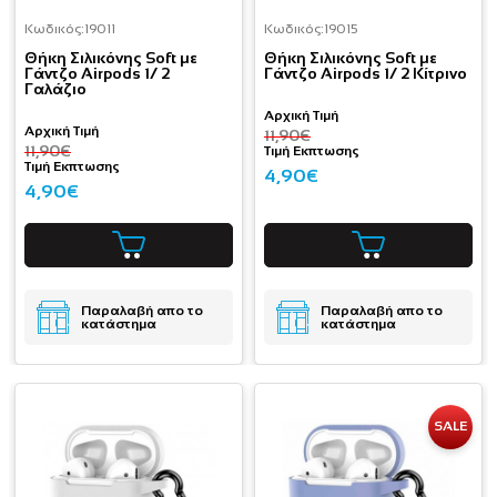
Κωδικός:
19011
Κωδικός:
19015
Θήκη Σιλικόνης Soft με
Θήκη Σιλικόνης Soft με
Γάντζο Airpods 1/ 2
Γάντζο Airpods 1/ 2 Κίτρινο
Γαλάζιο
Αρχική Τιμή
Αρχική Τιμή
11,90€
11,90€
Τιμή Εκπτωσης
Τιμή Εκπτωσης
4,90€
4,90€
Παραλαβή απο το
Παραλαβή απο το
κατάστημα
κατάστημα
SALE