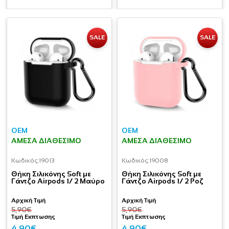
SALE
SALE
OEM
OEM
ΆΜΕΣΑ ΔΙΑΘΈΣΙΜΟ
ΆΜΕΣΑ ΔΙΑΘΈΣΙΜΟ
Κωδικός:
19013
Κωδικός:
19008
Θήκη Σιλικόνης Soft με
Θήκη Σιλικόνης Soft με
Γάντζο Airpods 1/ 2 Μαύρο
Γάντζο Airpods 1/ 2 Ροζ
Αρχική Τιμή
Αρχική Τιμή
5,90€
5,90€
Τιμή Εκπτωσης
Τιμή Εκπτωσης
4,90€
4,90€