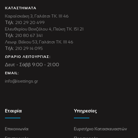
ΚΑΤΑΣΤΗΜΑΤΑ
Καραϊσκάκη 3, Γαλάτσι ΤΚ. 111 46
Τήλ:
210 29 20 499
Ελευθερίου Βενιζέλου 4, Πεύκη ΤΚ. 151 21
Τήλ:
210 80 67 341
Λεωφ. Βεΐκου 53, Γαλάτσι ΤΚ. 111 46
Τήλ:
210 29 14 095
ΩΡΑΡΙΟ ΛΕΙΤΟΥΡΓΙΑΣ:
Δευτ - Σάββ 9:00 - 21:00
EMAIL:
info@isettings.gr
Εταιρία
Υπηρεσίες
Επικοινωνία
Ευρετήριο Κατασκευαστών