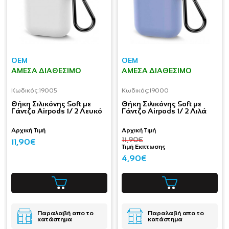
OEM
OEM
ΆΜΕΣΑ ΔΙΑΘΈΣΙΜΟ
ΆΜΕΣΑ ΔΙΑΘΈΣΙΜΟ
Κωδικός:
19005
Κωδικός:
19000
Θήκη Σιλικόνης Soft με
Θήκη Σιλικόνης Soft με
Γάντζο Airpods 1/ 2 Λευκό
Γάντζο Airpods 1/ 2 Λιλά
Αρχική Τιμή
Αρχική Τιμή
11,90€
11,90€
Τιμή Εκπτωσης
4,90€
Παραλαβή απο το
Παραλαβή απο το
κατάστημα
κατάστημα