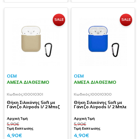
SALE
SALE
OEM
OEM
ΆΜΕΣΑ ΔΙΑΘΈΣΙΜΟ
ΆΜΕΣΑ ΔΙΑΘΈΣΙΜΟ
Κωδικός:
I00010301
Κωδικός:
I00010300
Θήκη Σιλικόνης Soft με
Θήκη Σιλικόνης Soft με
Γάντζο Airpods 1/ 2 Μπεζ
Γάντζο Airpods 1/ 2 Μπλε
Αρχική Τιμή
Αρχική Τιμή
5,90€
5,90€
Τιμή Εκπτωσης
Τιμή Εκπτωσης
4,90€
4,90€