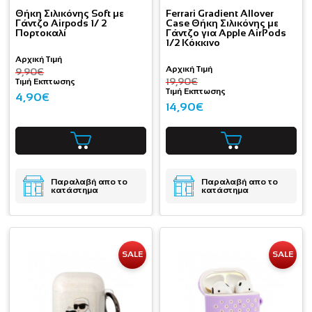
Θήκη Σιλικόνης Soft με
Ferrari Gradient Allover
Γάντζο Airpods 1/ 2
Case Θήκη Σιλικόνης με
Πορτοκαλί
Γάντζο για Apple AirPods
1/2 Κόκκινο
Αρχική Τιμή
Αρχική Τιμή
9,90€
19,90€
Τιμή Εκπτωσης
Τιμή Εκπτωσης
4,90€
14,90€
Παραλαβή απο το
Παραλαβή απο το
κατάστημα
κατάστημα
SALE
SALE