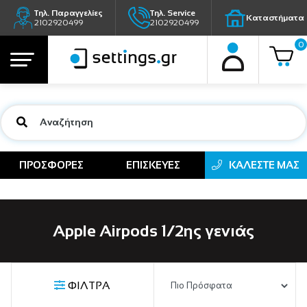
Τηλ. Παραγγελίες
Τηλ. Service
Καταστήματα
2102920499
2102920499
0
ΠΡΟΣΦΟΡΕΣ
ΕΠΙΣΚΕΥΕΣ
ΚΑΛΕΣΤΕ ΜΑΣ
Apple Airpods 1/2ης γενιάς
ΦΙΛΤΡΑ