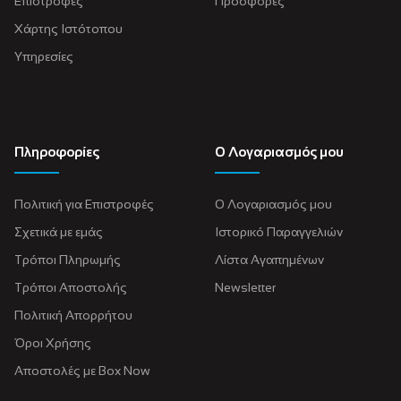
Επιστροφές
Προσφορές
Χάρτης Ιστότοπου
Υπηρεσίες
Πληροφορίες
Ο Λογαριασμός μου
Πολιτική για Eπιστροφές
Ο Λογαριασμός μου
Σχετικά με εμάς
Ιστορικό Παραγγελιών
Τρόποι Πληρωμής
Λίστα Αγαπημένων
Τρόποι Αποστολής
Newsletter
Πολιτική Απορρήτου
Όροι Χρήσης
Αποστολές με Box Now