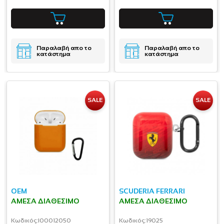
Παραλαβή απο το
Παραλαβή απο το
κατάστημα
κατάστημα
SALE
SALE
OEM
SCUDERIA FERRARI
ΆΜΕΣΑ ΔΙΑΘΈΣΙΜΟ
ΆΜΕΣΑ ΔΙΑΘΈΣΙΜΟ
Κωδικός:
I00012050
Κωδικός:
19025