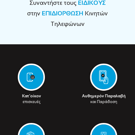
Συναντήστε τους
ΕΙΔΙΚΟΥΣ
στην
ΕΠΙΔΙΟΡΘΩΣΗ
Κινητών
Τηλεφώνων
Κατ’οίκον
Αυθημερόν Παραλαβή
επισκευές
και Παράδοση