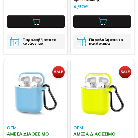
4,90€
Παραλαβή απο το
Παραλαβή απο το
κατάστημα
κατάστημα
SALE
SALE
OEM
OEM
ΆΜΕΣΑ ΔΙΑΘΈΣΙΜΟ
ΆΜΕΣΑ ΔΙΑΘΈΣΙΜΟ