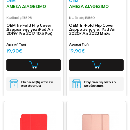
OEM
OEM
ΆΜΕΣΑ ΔΙΑΘΈΣΙΜΟ
ΆΜΕΣΑ ΔΙΑΘΈΣΙΜΟ
Κωδικός:
13898
Κωδικός:
13860
OEM Tri-Fold Flip Cover
OEM Tri-Fold Flip Cover
Δερματίνης για iPad Air
Δερματίνης για iPad Air
2019/ Pro 2017 10.5 Ροζ
2020/ Air 2022 Μπλε
Αρχική Τιμή
Αρχική Τιμή
19,90€
19,90€
Παραλαβή απο το
Παραλαβή απο το
κατάστημα
κατάστημα