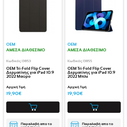
OEM
OEM
ΆΜΕΣΑ ΔΙΑΘΈΣΙΜΟ
ΆΜΕΣΑ ΔΙΑΘΈΣΙΜΟ
Κωδικός:
13853
Κωδικός:
13855
OEM Tri-Fold Flip Cover
OEM Tri-Fold Flip Cover
Δερματίνης για iPad 10.9
Δερματίνης για iPad 10.9
2022 Μαύρο
2022 Μπλε
Αρχική Τιμή
Αρχική Τιμή
19,90€
19,90€
Παραλαβή απο το
Παραλαβή απο το