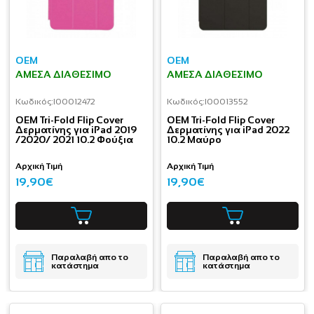
OEM
OEM
ΆΜΕΣΑ ΔΙΑΘΈΣΙΜΟ
ΆΜΕΣΑ ΔΙΑΘΈΣΙΜΟ
Κωδικός:
I00012472
Κωδικός:
I00013552
OEM Tri-Fold Flip Cover
OEM Tri-Fold Flip Cover
Δερματίνης για iPad 2019
Δερματίνης για iPad 2022
/2020/ 2021 10.2 Φούξια
10.2 Μαύρο
Αρχική Τιμή
Αρχική Τιμή
19,90€
19,90€
Παραλαβή απο το
Παραλαβή απο το
κατάστημα
κατάστημα