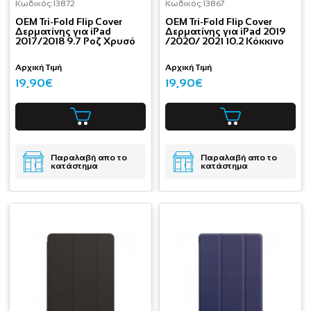
Κωδικός:
13872
Κωδικός:
13867
OEM Tri-Fold Flip Cover
OEM Tri-Fold Flip Cover
Δερματίνης για iPad
Δερματίνης για iPad 2019
2017/2018 9.7 Ροζ Χρυσό
/2020/ 2021 10.2 Κόκκινο
Αρχική Τιμή
Αρχική Τιμή
19,90€
19,90€
Παραλαβή απο το
Παραλαβή απο το
κατάστημα
κατάστημα