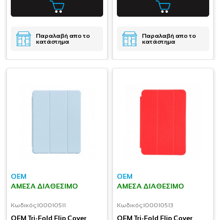
Παραλαβή απο το
Παραλαβή απο το
κατάστημα
κατάστημα
OEM
OEM
ΆΜΕΣΑ ΔΙΑΘΈΣΙΜΟ
ΆΜΕΣΑ ΔΙΑΘΈΣΙΜΟ
Κωδικός:
I00010511
Κωδικός:
I00010513
OEM Tri-Fold Flip Cover
OEM Tri-Fold Flip Cover