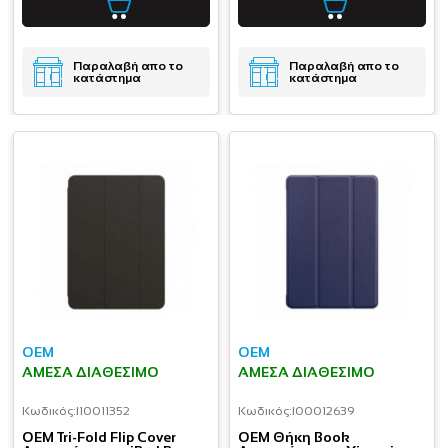
Παραλαβή απο το
Παραλαβή απο το
κατάστημα
κατάστημα
OEM
OEM
ΆΜΕΣΑ ΔΙΑΘΈΣΙΜΟ
ΆΜΕΣΑ ΔΙΑΘΈΣΙΜΟ
Κωδικός:
I10011352
Κωδικός:
I00012639
OEM Tri-Fold Flip Cover
OEM Θήκη Book