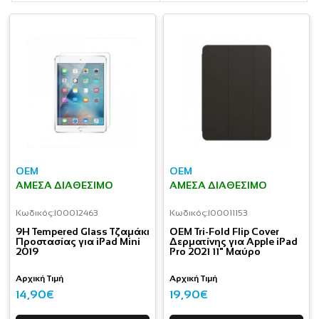
OEM
OEM
ΆΜΕΣΑ ΔΙΑΘΈΣΙΜΟ
ΆΜΕΣΑ ΔΙΑΘΈΣΙΜΟ
Κωδικός:
I00012463
Κωδικός:
I00011153
9H Tempered Glass Τζαμάκι
OEM Tri-Fold Flip Cover
Προστασίας για iPad Mini
Δερματίνης για Apple iPad
2019
Pro 2021 11" Μαύρο
Αρχική Τιμή
Αρχική Τιμή
14,90€
19,90€