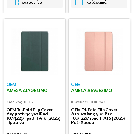
κατάστημα
κατάστημα
OEM
OEM
ΆΜΕΣΑ ΔΙΑΘΈΣΙΜΟ
ΆΜΕΣΑ ΔΙΑΘΈΣΙΜΟ
Κωδικός:
I10012355
Κωδικός:
I10010843
OEM Tri-Fold Flip Cover
OEM Tri-Fold Flip Cover
Δερματίνης για iPad
Δερματίνης για iPad
10.9(22)/ ipad 11 A16 (2025)
10.9(22)/ ipad 11 A16 (2025)
Πράσινο
Ρόζ-Χρυσό
Αρχική Τιμή
Αρχική Τιμή