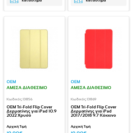
κατάστημα
κατάστημα
OEM
OEM
ΆΜΕΣΑ ΔΙΑΘΈΣΙΜΟ
ΆΜΕΣΑ ΔΙΑΘΈΣΙΜΟ
Κωδικός:
13856
Κωδικός:
13869
OEM Tri-Fold Flip Cover
OEM Tri-Fold Flip Cover
Δερματίνης για iPad 10.9
Δερματίνης για iPad
2022 Χρυσό
2017/2018 9.7 Κόκκινο
Αρχική Τιμή
Αρχική Τιμή