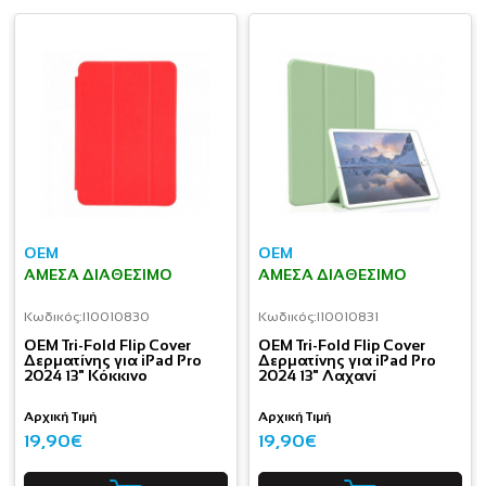
OEM
OEM
ΆΜΕΣΑ ΔΙΑΘΈΣΙΜΟ
ΆΜΕΣΑ ΔΙΑΘΈΣΙΜΟ
Κωδικός:
I10010830
Κωδικός:
I10010831
OEM Tri-Fold Flip Cover
OEM Tri-Fold Flip Cover
Δερματίνης για iPad Pro
Δερματίνης για iPad Pro
2024 13" Κόκκινο
2024 13" Λαχανί
Αρχική Τιμή
Αρχική Τιμή
19,90€
19,90€