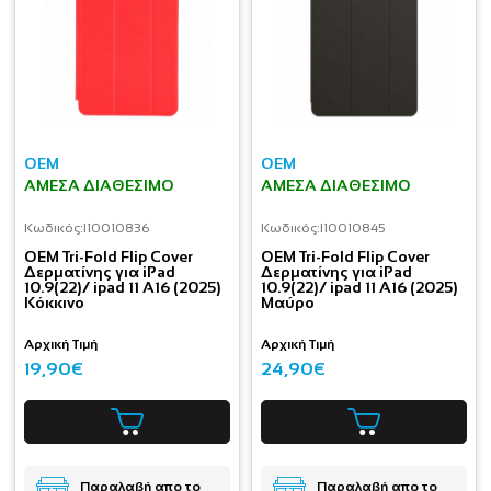
OEM
OEM
ΆΜΕΣΑ ΔΙΑΘΈΣΙΜΟ
ΆΜΕΣΑ ΔΙΑΘΈΣΙΜΟ
Κωδικός:
I10010836
Κωδικός:
I10010845
OEM Tri-Fold Flip Cover
OEM Tri-Fold Flip Cover
Δερματίνης για iPad
Δερματίνης για iPad
10.9(22)/ ipad 11 A16 (2025)
10.9(22)/ ipad 11 A16 (2025)
Kόκκινο
Μαύρο
Αρχική Τιμή
Αρχική Τιμή
19,90€
24,90€
Παραλαβή απο το
Παραλαβή απο το