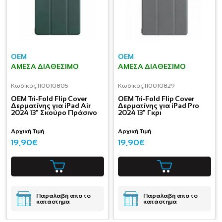
OEM
OEM
ΆΜΕΣΑ ΔΙΑΘΈΣΙΜΟ
ΆΜΕΣΑ ΔΙΑΘΈΣΙΜΟ
Κωδικός:
I10010805
Κωδικός:
I10010829
OEM Tri-Fold Flip Cover
OEM Tri-Fold Flip Cover
Δερματίνης για iPad Air
Δερματίνης για iPad Pro
2024 13" Σκούρο Πράσινο
2024 13" Γκρι
Αρχική Τιμή
Αρχική Τιμή
19,90€
19,90€
Παραλαβή απο το
Παραλαβή απο το
κατάστημα
κατάστημα