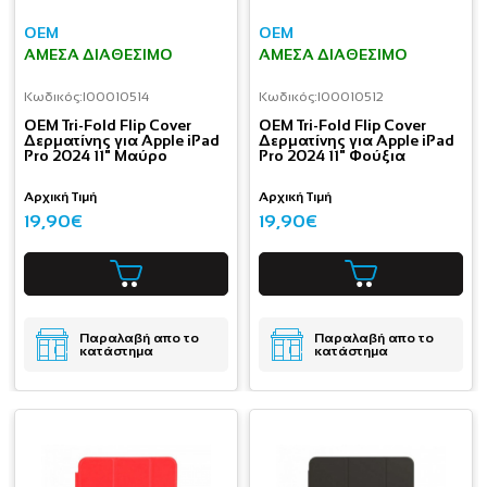
OEM
OEM
ΆΜΕΣΑ ΔΙΑΘΈΣΙΜΟ
ΆΜΕΣΑ ΔΙΑΘΈΣΙΜΟ
Κωδικός:
I00010514
Κωδικός:
I00010512
OEM Tri-Fold Flip Cover
OEM Tri-Fold Flip Cover
Δερματίνης για Apple iPad
Δερματίνης για Apple iPad
Pro 2024 11" Μαύρο
Pro 2024 11" Φούξια
Αρχική Τιμή
Αρχική Τιμή
19,90€
19,90€
Παραλαβή απο το
Παραλαβή απο το
κατάστημα
κατάστημα