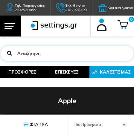
Τηλ. Παραγγελίες
Τηλ. Service
Καταστήματα
2102920499
2102920499
0
ΠΡΟΣΦΟΡΕΣ
ΕΠΙΣΚΕΥΕΣ
ΚΑΛΕΣΤΕ ΜΑΣ
Apple
ΦΙΛΤΡΑ