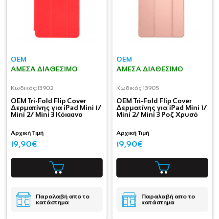
OEM
OEM
ΆΜΕΣΑ ΔΙΑΘΈΣΙΜΟ
ΆΜΕΣΑ ΔΙΑΘΈΣΙΜΟ
Κωδικός:
13902
Κωδικός:
13905
OEM Tri-Fold Flip Cover
OEM Tri-Fold Flip Cover
Δερματίνης για iPad Mini 1/
Δερματίνης για iPad Mini 1/
Mini 2/ Mini 3 Κόκκινο
Mini 2/ Mini 3 Ροζ Χρυσό
Αρχική Τιμή
Αρχική Τιμή
19,90€
19,90€
Παραλαβή απο το
Παραλαβή απο το
κατάστημα
κατάστημα