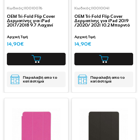
Κωδικός:
I10010076
Κωδικός:
I10010041
OEM Tri-Fold Flip Cover
OEM Tri-Fold Flip Cover
Δερματίνης για iPad
Δερματίνης για iPad 2019
2017/2018 9.7 Λαχανί
/2020/ 2021 10.2 Μπορντό
Αρχική Τιμή
Αρχική Τιμή
14,90€
14,90€
Παραλαβή απο το
Παραλαβή απο το
κατάστημα
κατάστημα