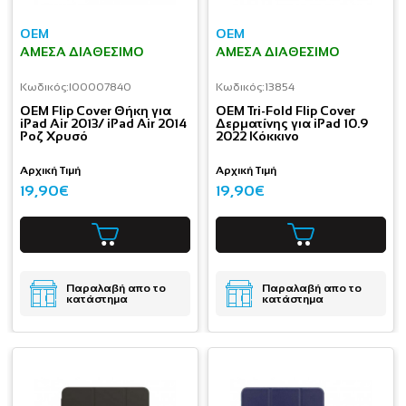
OEM
OEM
ΆΜΕΣΑ ΔΙΑΘΈΣΙΜΟ
ΆΜΕΣΑ ΔΙΑΘΈΣΙΜΟ
Κωδικός:
I00007840
Κωδικός:
13854
ΟΕΜ Flip Cover Θήκη για
OEM Tri-Fold Flip Cover
iPad Air 2013/ iPad Air 2014
Δερματίνης για iPad 10.9
Ροζ Χρυσό
2022 Κόκκινο
Αρχική Τιμή
Αρχική Τιμή
19,90€
19,90€
Παραλαβή απο το
Παραλαβή απο το
κατάστημα
κατάστημα