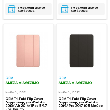
Παραλαβή απο το
Παραλαβή απο το
κατάστημα
κατάστημα
OEM
OEM
ΆΜΕΣΑ ΔΙΑΘΈΣΙΜΟ
ΆΜΕΣΑ ΔΙΑΘΈΣΙΜΟ
Κωδικός:
13881
Κωδικός:
13892
OEM Tri-Fold Flip Cover
OEM Tri-Fold Flip Cover
Δερματίνης για iPad Air
Δερματίνης για iPad Air
2013/ Air 2014/ iPad 5 9.7
2019/ Pro 2017 10.5 Μαύρο
Ροζ Χρυσό