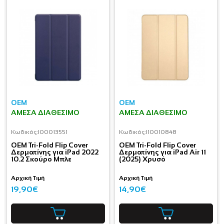
OEM
OEM
ΆΜΕΣΑ ΔΙΑΘΈΣΙΜΟ
ΆΜΕΣΑ ΔΙΑΘΈΣΙΜΟ
Κωδικός:
I00013551
Κωδικός:
I10010848
OEM Tri-Fold Flip Cover
OEM Tri-Fold Flip Cover
Δερματίνης για iPad 2022
Δερματίνης για iPad Air 11
10.2 Σκούρο Μπλε
(2025) Χρυσό
Αρχική Τιμή
Αρχική Τιμή
19,90€
14,90€