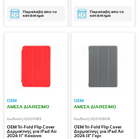
Παραλαβή απο το
Παραλαβή απο το
κατάστημα
κατάστημα
OEM
OEM
ΆΜΕΣΑ ΔΙΑΘΈΣΙΜΟ
ΆΜΕΣΑ ΔΙΑΘΈΣΙΜΟ
Κωδικός:
I00011183
Κωδικός:
I10010808
OEM Tri-Fold Flip Cover
OEM Tri-Fold Flip Cover
Δερματίνης για iPad Air
Δερματίνης για iPad Air
2024 11" Κόκκινο
2024 13" Γκρι