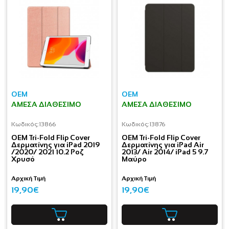
OEM
OEM
ΆΜΕΣΑ ΔΙΑΘΈΣΙΜΟ
ΆΜΕΣΑ ΔΙΑΘΈΣΙΜΟ
Κωδικός:
13866
Κωδικός:
13876
OEM Tri-Fold Flip Cover
OEM Tri-Fold Flip Cover
Δερματίνης για iPad 2019
Δερματίνης για iPad Air
/2020/ 2021 10.2 Ροζ
2013/ Air 2014/ iPad 5 9.7
Χρυσό
Μαύρο
Αρχική Τιμή
Αρχική Τιμή
19,90€
19,90€