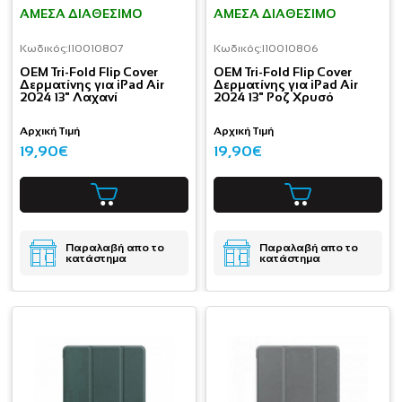
ΆΜΕΣΑ ΔΙΑΘΈΣΙΜΟ
ΆΜΕΣΑ ΔΙΑΘΈΣΙΜΟ
Κωδικός:
I10010807
Κωδικός:
I10010806
OEM Tri-Fold Flip Cover
OEM Tri-Fold Flip Cover
Δερματίνης για iPad Air
Δερματίνης για iPad Air
2024 13" Λαχανί
2024 13" Ροζ Χρυσό
Αρχική Τιμή
Αρχική Τιμή
19,90€
19,90€
Παραλαβή απο το
Παραλαβή απο το
κατάστημα
κατάστημα