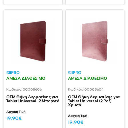
SIIPRO
SIIPRO
ΆΜΕΣΑ ΔΙΑΘΈΣΙΜΟ
ΆΜΕΣΑ ΔΙΑΘΈΣΙΜΟ
Κωδικός:
I00008606
Κωδικός:
I00008604
OEM Θήκη Δερματίνης για
OEM Θήκη Δερματίνης για
Tablet Universal 12 Μπορντό
Tablet Universal 12 Ροζ
Χρυσό
Αρχική Τιμή
Αρχική Τιμή
19,90€
19,90€