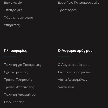
Επικοινωνία
Ευρετήριο Κατασκευαστών
Επιστροφές
Προσφορές
Χάρτης Ιστότοπου
Υπηρεσίες
Πληροφορίες
Ο Λογαριασμός μου
Πολιτική για Eπιστροφές
Ο Λογαριασμός μου
Σχετικά με εμάς
Ιστορικό Παραγγελιών
Τρόποι Πληρωμής
Λίστα Αγαπημένων
Τρόποι Αποστολής
Newsletter
Πολιτική Απορρήτου
Όροι Χρήσης