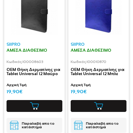
SIIPRO
SIIPRO
ΆΜΕΣΑ ΔΙΑΘΈΣΙΜΟ
ΆΜΕΣΑ ΔΙΑΘΈΣΙΜΟ
Κωδικός:
I00008603
Κωδικός:
I00010870
OEM Θήκη Δερματίνης για
OEM Θήκη Δερματίνης για
Tablet Universal 12 Μαύρο
Tablet Universal 12 Μπλε
Αρχική Τιμή
Αρχική Τιμή
19,90€
19,90€
Παραλαβή απο το
Παραλαβή απο το
κατάστημα
κατάστημα