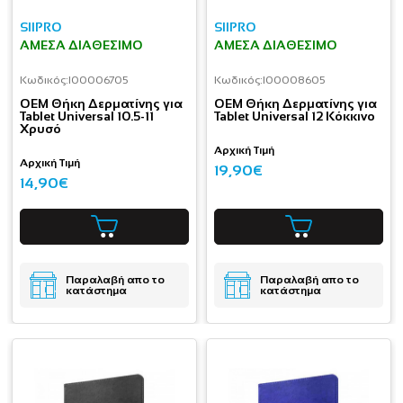
SIIPRO
SIIPRO
ΆΜΕΣΑ ΔΙΑΘΈΣΙΜΟ
ΆΜΕΣΑ ΔΙΑΘΈΣΙΜΟ
Κωδικός:
I00006705
Κωδικός:
I00008605
OEM Θήκη Δερματίνης για
OEM Θήκη Δερματίνης για
Tablet Universal 10.5-11
Tablet Universal 12 Κόκκινο
Χρυσό
Αρχική Τιμή
Αρχική Τιμή
19,90€
14,90€
Παραλαβή απο το
Παραλαβή απο το
κατάστημα
κατάστημα