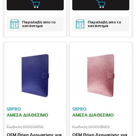
Παραλαβή απο το
Παραλαβή απο το
κατάστημα
κατάστημα
SIIPRO
SIIPRO
ΆΜΕΣΑ ΔΙΑΘΈΣΙΜΟ
ΆΜΕΣΑ ΔΙΑΘΈΣΙΜΟ
Κωδικός:
I00006706
Κωδικός:
I00008602
OEM Θήκη Δερματίνης για
OEM Θήκη Δερματίνης για