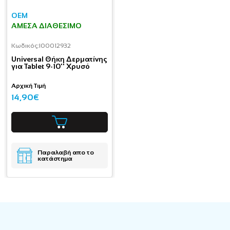
OEM
ΆΜΕΣΑ ΔΙΑΘΈΣΙΜΟ
Κωδικός:
I00012932
Universal Θήκη Δερματίνης
για Tablet 9-10'' Χρυσό
Αρχική Τιμή
14,90€
Παραλαβή απο το
κατάστημα