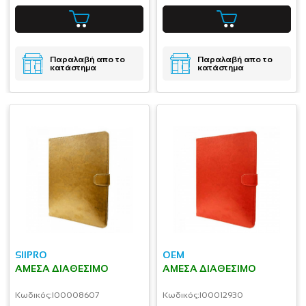
Παραλαβή απο το
Παραλαβή απο το
κατάστημα
κατάστημα
SIIPRO
OEM
ΆΜΕΣΑ ΔΙΑΘΈΣΙΜΟ
ΆΜΕΣΑ ΔΙΑΘΈΣΙΜΟ
Κωδικός:
I00008607
Κωδικός:
I00012930