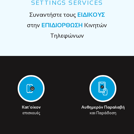
SETTINGS SERVICES
Συναντήστε τους
ΕΙΔΙΚΟΥΣ
στην
ΕΠΙΔΙΟΡΘΩΣΗ
Κινητών
Τηλεφώνων
Κατ’οίκον
Αυθημερόν Παραλαβή
επισκευές
και Παράδοση