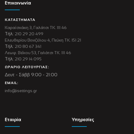
Επικοινωνία
ΚΑΤΑΣΤΗΜΑΤΑ
Καραϊσκάκη 3, Γαλάτσι ΤΚ. 111 46
Τήλ:
210 29 20 499
Ελευθερίου Βενιζέλου 4, Πεύκη ΤΚ. 151 21
Τήλ:
210 80 67 341
Λεωφ. Βεΐκου 53, Γαλάτσι ΤΚ. 111 46
Τήλ:
210 29 14 095
ΩΡΑΡΙΟ ΛΕΙΤΟΥΡΓΙΑΣ:
Δευτ - Σάββ 9:00 - 21:00
EMAIL:
info@isettings.gr
Εταιρία
Υπηρεσίες