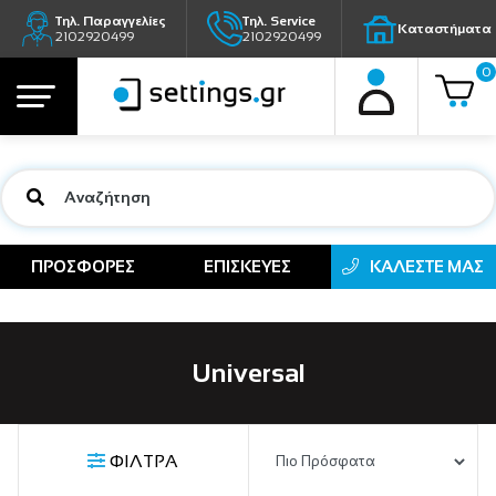
Τηλ. Παραγγελίες
Τηλ. Service
Καταστήματα
2102920499
2102920499
0
ΠΡΟΣΦΟΡΕΣ
ΕΠΙΣΚΕΥΕΣ
ΚΑΛΕΣΤΕ ΜΑΣ
Universal
ΦΙΛΤΡΑ