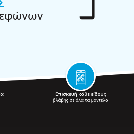
Σ
λεφώνων
ία
Επισκευή κάθε είδους
βλάβης σε όλα τα μοντέλα