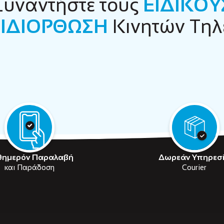
Συναντήστε τους
ΕΙΔΙΚΟΥ
ΙΔΙΟΡΘΩΣΗ
Κινητών Τη
θημερόν Παραλαβή
Δωρεάν Υπηρεσ
και Παράδοση
Courier