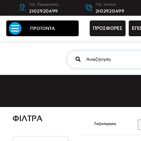
Τηλ. Παραγγελίες
Τηλ. Service
2102920499
2102920499
ΠΡΟΣΦΟΡΕΣ
ΕΠΙ
ΠΡΟΪΟΝΤΑ
ΦΙΛΤΡΑ
Ταξινόμηση: