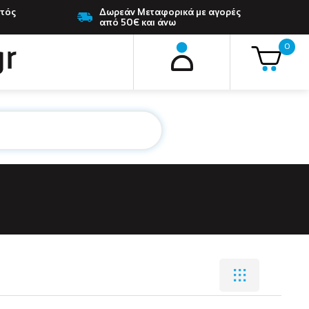
ντός
Δωρεάν Μεταφορικά με αγορές
από 50€ και άνω
0