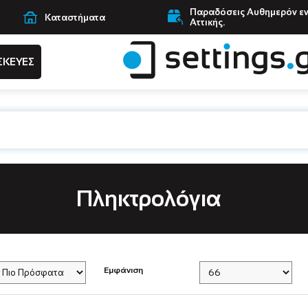
Παραδόσεις Αυθημερόν ε
Καταστήματα
Αττικής.
ΣΚΕΥΕΣ
Πληκτρολόγια
Εμφάνιση