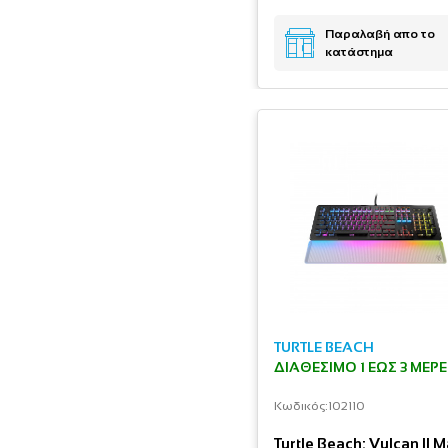
Παραλαβή απο το
κατάστημα
TURTLE BEACH
ΔΙΑΘΈΣΙΜΟ 1 ΕΩΣ 3 ΜΈΡ
Κωδικός:
102110
Turtle Beach: Vulcan II M