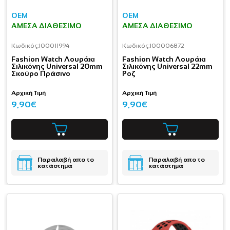
OEM
OEM
ΆΜΕΣΑ ΔΙΑΘΈΣΙΜΟ
ΆΜΕΣΑ ΔΙΑΘΈΣΙΜΟ
Κωδικός:
I00011994
Κωδικός:
I00006872
Fashion Watch Λουράκι
Fashion Watch Λουράκι
Σιλικόνης Universal 20mm
Σιλικόνης Universal 22mm
Σκούρο Πράσινο
Ροζ
Αρχική Τιμή
Αρχική Τιμή
9,90€
9,90€
Παραλαβή απο το
Παραλαβή απο το
κατάστημα
κατάστημα