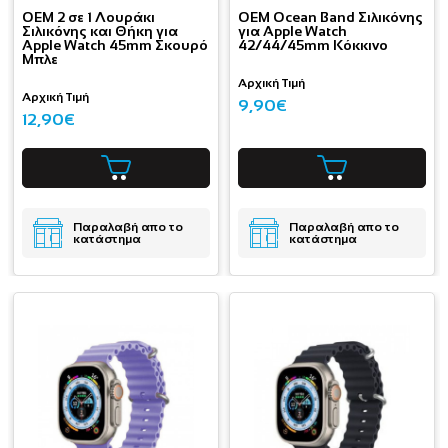
OEM 2 σε 1 Λουράκι
OEM Ocean Band Σιλικόνης
Σιλικόνης και Θήκη για
για Apple Watch
Apple Watch 45mm Σκουρό
42/44/45mm Κόκκινο
Μπλε
Αρχική Τιμή
Αρχική Τιμή
9,90€
12,90€
Παραλαβή απο το
Παραλαβή απο το
κατάστημα
κατάστημα