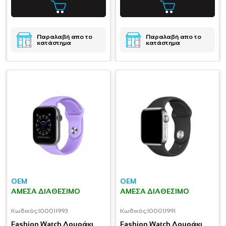
Παραλαβή απο το
Παραλαβή απο το
κατάστημα
κατάστημα
OEM
OEM
ΆΜΕΣΑ ΔΙΑΘΈΣΙΜΟ
ΆΜΕΣΑ ΔΙΑΘΈΣΙΜΟ
Κωδικός:
I00011993
Κωδικός:
I00011991
Fashion Watch Λουράκι
Fashion Watch Λουράκι