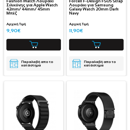
Fashion Watch Λουράκι
Forcell F-Design FS05 Strap
Σιλικόνης για Apple Watch
Λουράκι για Samsung
42mm/ 44mm/ 45mm
Galaxy Watch 20mm Dark
Μπέζ
Navy
Αρχική Τιμή
Αρχική Τιμή
9,90€
11,90€
Παραλαβή απο το
Παραλαβή απο το
κατάστημα
κατάστημα