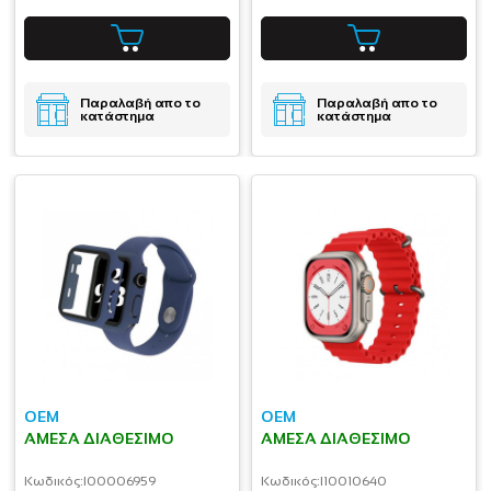
Παραλαβή απο το
Παραλαβή απο το
κατάστημα
κατάστημα
OEM
OEM
ΆΜΕΣΑ ΔΙΑΘΈΣΙΜΟ
ΆΜΕΣΑ ΔΙΑΘΈΣΙΜΟ
Κωδικός:
I00006959
Κωδικός:
I10010640