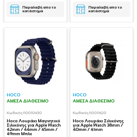
Παραλαβή απο το
Παραλαβή απο το
κατάστημα
κατάστημα
HOCO
HOCO
ΆΜΕΣΑ ΔΙΑΘΈΣΙΜΟ
ΆΜΕΣΑ ΔΙΑΘΈΣΙΜΟ
Κωδικός:
I10010430
Κωδικός:
I10011620
Hoco Λουράκι Μαγνητικό
Hoco Λουράκι Σιλικόνης
Σιλικόνης για Apple Watch
για Apple Watch 38mm /
42mm / 44mm / 45mm /
40mm / 41mm
49mm Μπλε