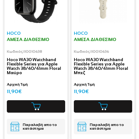
HOCO
HOCO
ΆΜΕΣΑ ΔΙΑΘΈΣΙΜΟ
ΆΜΕΣΑ ΔΙΑΘΈΣΙΜΟ
Κωδικός:
I10010638
Κωδικός:
I10010636
Hoco WA30 Watchband
Hoco WA30 Watchband
Flexible Series για Apple
Flexible Series για Apple
Watch 38/40/41mm Floral
Watch 38/40/41mm Floral
Μαύρο
Μπεζ
Αρχική Τιμή
Αρχική Τιμή
11,90€
11,90€
Παραλαβή απο το
Παραλαβή απο το
κατάστημα
κατάστημα