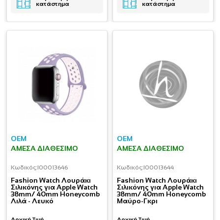
κατάστημα
κατάστημα
OEM
OEM
ΆΜΕΣΑ ΔΙΑΘΈΣΙΜΟ
ΆΜΕΣΑ ΔΙΑΘΈΣΙΜΟ
Κωδικός:
I00013646
Κωδικός:
I00013644
Fashion Watch Λουράκι
Fashion Watch Λουράκι
Σιλικόνης για Apple Watch
Σιλικόνης για Apple Watch
38mm/ 40mm Honeycomb
38mm/ 40mm Honeycomb
Λιλά - Λευκό
Μαύρο-Γκρι
Αρχική Τιμή
Αρχική Τιμή