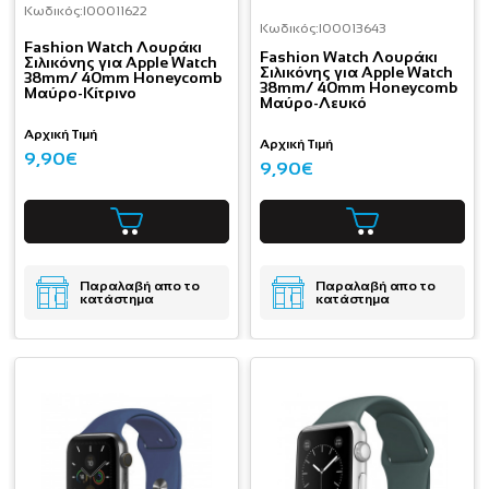
Κωδικός:
I00011622
Κωδικός:
I00013643
Fashion Watch Λουράκι
Fashion Watch Λουράκι
Σιλικόνης για Apple Watch
Σιλικόνης για Apple Watch
38mm/ 40mm Honeycomb
38mm/ 40mm Honeycomb
Μαύρο-Κίτρινο
Μαύρο-Λευκό
Αρχική Τιμή
Αρχική Τιμή
9,90€
9,90€
Παραλαβή απο το
Παραλαβή απο το
κατάστημα
κατάστημα