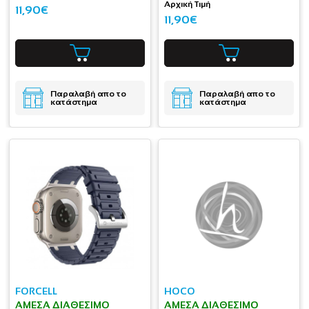
Αρχική Τιμή
11,90€
11,90€
Παραλαβή απο το
Παραλαβή απο το
κατάστημα
κατάστημα
FORCELL
HOCO
ΆΜΕΣΑ ΔΙΑΘΈΣΙΜΟ
ΆΜΕΣΑ ΔΙΑΘΈΣΙΜΟ