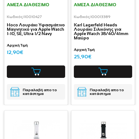
ΆΜΕΣΑ ΔΙΑΘΈΣΙΜΟ
ΆΜΕΣΑ ΔΙΑΘΈΣΙΜΟ
Κωδικός:
I10010427
Κωδικός:
I00013389
Hoco Λουράκι Υφασμάτινο
Karl Lagerfeld Heads
Μαγνητικό για Apple Watch
Λουράκι Σιλικόνης για
1-10, SE, Ultra 1/2 Navy
Apple Watch 38/40/41mm
Μαύρο
Αρχική Τιμή
Αρχική Τιμή
12,90€
25,90€
Παραλαβή απο το
Παραλαβή απο το
κατάστημα
κατάστημα