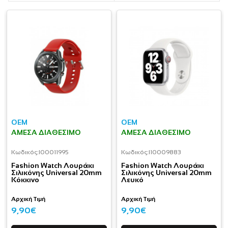
OEM
OEM
ΆΜΕΣΑ ΔΙΑΘΈΣΙΜΟ
ΆΜΕΣΑ ΔΙΑΘΈΣΙΜΟ
Κωδικός:
I00011995
Κωδικός:
I10009883
Fashion Watch Λουράκι
Fashion Watch Λουράκι
Σιλικόνης Universal 20mm
Σιλικόνης Universal 20mm
Κόκκινο
Λευκό
Αρχική Τιμή
Αρχική Τιμή
9,90€
9,90€