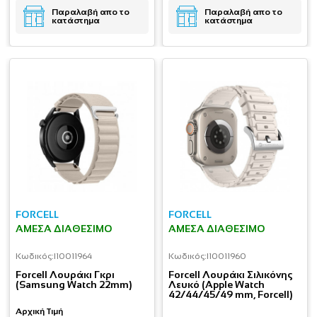
Παραλαβή απο το
Παραλαβή απο το
κατάστημα
κατάστημα
FORCELL
FORCELL
ΆΜΕΣΑ ΔΙΑΘΈΣΙΜΟ
ΆΜΕΣΑ ΔΙΑΘΈΣΙΜΟ
Κωδικός:
I10011964
Κωδικός:
I10011960
Forcell Λουράκι Γκρι
Forcell Λουράκι Σιλικόνης
(Samsung Watch 22mm)
Λευκό (Apple Watch
42/44/45/49 mm, Forcell)
Αρχική Τιμή