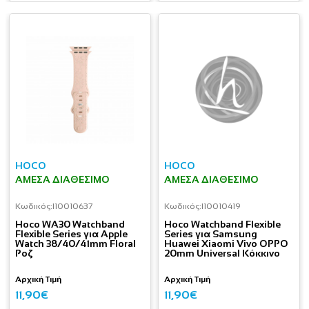
HOCO
HOCO
ΆΜΕΣΑ ΔΙΑΘΈΣΙΜΟ
ΆΜΕΣΑ ΔΙΑΘΈΣΙΜΟ
Κωδικός:
I10010637
Κωδικός:
I10010419
Hoco WA30 Watchband
Hoco Watchband Flexible
Flexible Series για Apple
Series για Samsung
Watch 38/40/41mm Floral
Huawei Xiaomi Vivo OPPO
Ροζ
20mm Universal Κόκκινο
Αρχική Τιμή
Αρχική Τιμή
11,90€
11,90€