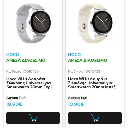
HOCO
HOCO
ΆΜΕΣΑ ΔΙΑΘΈΣΙΜΟ
ΆΜΕΣΑ ΔΙΑΘΈΣΙΜΟ
Κωδικός:
I10010436
Κωδικός:
I10010435
Hoco WH11 Λουράκι
Hoco WH11 Λουράκι
Σιλικόνης Universal για
Σιλικόνης Universal για
Smartwatch 20mm Γκρι
Smartwatch 20mm Μπεζ
Αρχική Τιμή
Αρχική Τιμή
10,90€
10,90€