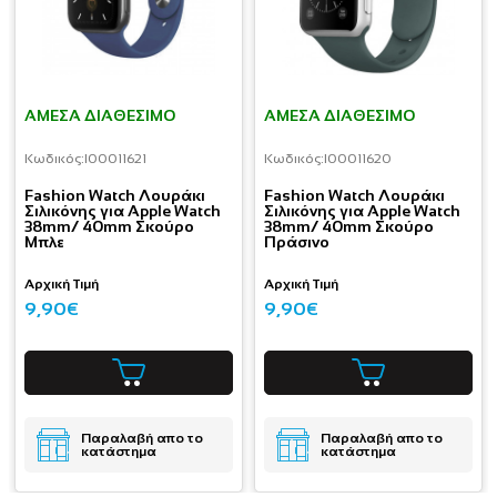
ΆΜΕΣΑ ΔΙΑΘΈΣΙΜΟ
ΆΜΕΣΑ ΔΙΑΘΈΣΙΜΟ
Κωδικός:
I00011621
Κωδικός:
I00011620
Fashion Watch Λουράκι
Fashion Watch Λουράκι
Σιλικόνης για Apple Watch
Σιλικόνης για Apple Watch
38mm/ 40mm Σκούρο
38mm/ 40mm Σκούρο
Μπλε
Πράσινο
Αρχική Τιμή
Αρχική Τιμή
9,90€
9,90€
Παραλαβή απο το
Παραλαβή απο το
κατάστημα
κατάστημα