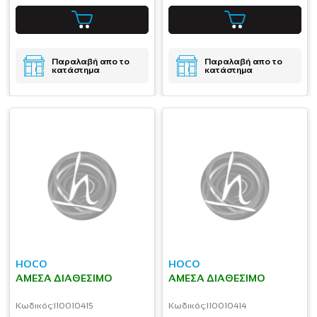
Παραλαβή απο το
Παραλαβή απο το
κατάστημα
κατάστημα
HOCO
HOCO
ΆΜΕΣΑ ΔΙΑΘΈΣΙΜΟ
ΆΜΕΣΑ ΔΙΑΘΈΣΙΜΟ
Κωδικός:
I10010415
Κωδικός:
I10010414