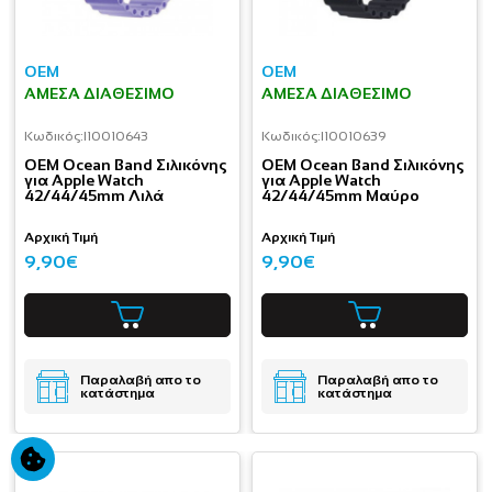
OEM
OEM
ΆΜΕΣΑ ΔΙΑΘΈΣΙΜΟ
ΆΜΕΣΑ ΔΙΑΘΈΣΙΜΟ
Κωδικός:
I10010643
Κωδικός:
I10010639
OEM Ocean Band Σιλικόνης
OEM Ocean Band Σιλικόνης
για Apple Watch
για Apple Watch
42/44/45mm Λιλά
42/44/45mm Μαύρο
Αρχική Τιμή
Αρχική Τιμή
9,90€
9,90€
Παραλαβή απο το
Παραλαβή απο το
κατάστημα
κατάστημα