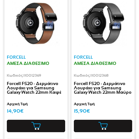
FORCELL
FORCELL
ΆΜΕΣΑ ΔΙΑΘΈΣΙΜΟ
ΆΜΕΣΑ ΔΙΑΘΈΣΙΜΟ
Κωδικός:
I10012369
Κωδικός:
I10012368
Forcell FS20 - Δερμάτινο
Forcell FS20 - Δερμάτινο
Λουράκι για Samsung
Λουράκι για Samsung
Galaxy Watch 22mm Καφέ
Galaxy Watch 22mm Μαύρο
Αρχική Τιμή
Αρχική Τιμή
14,90€
15,90€