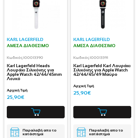
KARL LAGERFELD
KARL LAGERFELD
ΆΜΕΣΑ ΔΙΑΘΈΣΙΜΟ
ΆΜΕΣΑ ΔΙΑΘΈΣΙΜΟ
Κωδικός:
I00013390
Κωδικός:
I00013391
Karl Lagerfeld Heads
Karl Lagerfeld Karl Λουράκι
Λουράκι Σιλικόνης για
Σιλικόνης για Apple Watch
Apple Watch 42/44/45mm
42/44/45/49 Μαύρο
Λευκό
Αρχική Τιμή
Αρχική Τιμή
25,90€
25,90€
Παραλαβή απο το
Παραλαβή απο το
κατάστημα
κατάστημα