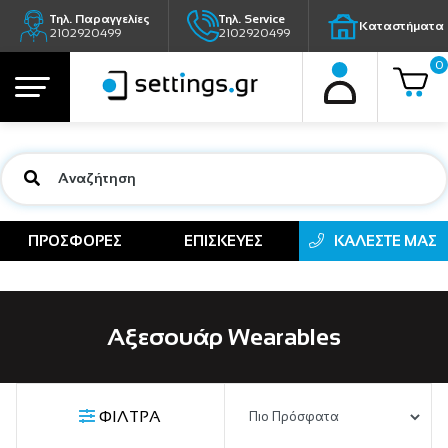
Τηλ. Παραγγελίες
Τηλ. Service
Καταστήματα
2102920499
2102920499
0
ΠΡΟΣΦΟΡΕΣ
ΕΠΙΣΚΕΥΕΣ
ΚΑΛΕΣΤΕ ΜΑΣ
Αξεσουάρ Wearables
ΦΙΛΤΡΑ