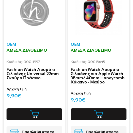
OEM
OEM
ΆΜΕΣΑ ΔΙΑΘΈΣΙΜΟ
ΆΜΕΣΑ ΔΙΑΘΈΣΙΜΟ
Κωδικός:
I00011997
Κωδικός:
I00013645
Fashion Watch Λουράκι
Fashion Watch Λουράκι
Σιλικόνης Universal 22mm
Σιλικόνης για Apple Watch
Σκούρο Πράσινο
38mm/ 40mm Honeycomb
Κόκκινο - Μαύρο
Αρχική Τιμή
Αρχική Τιμή
9,90€
9,90€
Παραλαβή απο το
Παραλαβή απο το