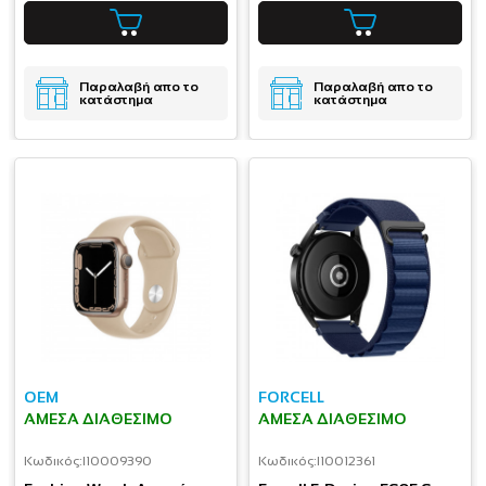
Παραλαβή απο το
Παραλαβή απο το
κατάστημα
κατάστημα
OEM
FORCELL
ΆΜΕΣΑ ΔΙΑΘΈΣΙΜΟ
ΆΜΕΣΑ ΔΙΑΘΈΣΙΜΟ
Κωδικός:
I10009390
Κωδικός:
I10012361