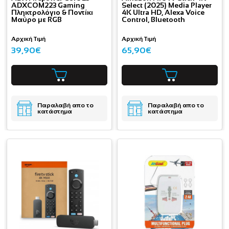
ADXCOM223 Gaming
Select (2025) Media Player
Πληκτρολόγιο & Ποντίκι
4K Ultra HD, Alexa Voice
Μαύρο με RGB
Control, Bluetooth
Αρχική Τιμή
Αρχική Τιμή
39,90€
65,90€
Παραλαβή απο το
Παραλαβή απο το
κατάστημα
κατάστημα