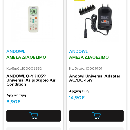
ANDOWL
ANDOWL
ΆΜΕΣΑ ΔΙΑΘΈΣΙΜΟ
ΆΜΕΣΑ ΔΙΑΘΈΣΙΜΟ
Κωδικός:
I00006832
Κωδικός:
I10009701
ANDOWL Q-YK1059
Andowl Universal Adapter
Universal Xειριστήριο Air
AC/DC 45W
Condition
Αρχική Τιμή
Αρχική Τιμή
14,90€
8,90€