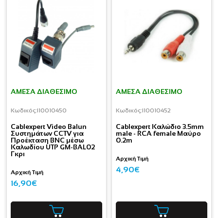
ΆΜΕΣΑ ΔΙΑΘΈΣΙΜΟ
ΆΜΕΣΑ ΔΙΑΘΈΣΙΜΟ
Κωδικός:
I10010450
Κωδικός:
I10010452
Cablexpert Video Balun
Cablexpert Καλώδιο 3.5mm
Συστημάτων CCTV για
male - RCA female Μαύρο
Προέκταση BNC μέσω
0.2m
Καλωδίου UTP GM-BAL02
Γκρι
Αρχική Τιμή
4,90€
Αρχική Τιμή
16,90€