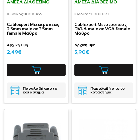
ΆΜΕΣΑ ΔΙΑΘΈΣΙΜΟ
ΆΜΕΣΑ ΔΙΑΘΈΣΙΜΟ
Κωδικός:
I10010455
Κωδικός:
I10010193
Cablexpert Μετατροπέας
Cablexpert Μετατροπέας
2.5mm male σε 3.5mm
DVI-A male σε VGA female
female Μαύρο
Μαύρο
Αρχική Τιμή
Αρχική Τιμή
2,49€
5,90€
Παραλαβή απο το
Παραλαβή απο το
κατάστημα
κατάστημα