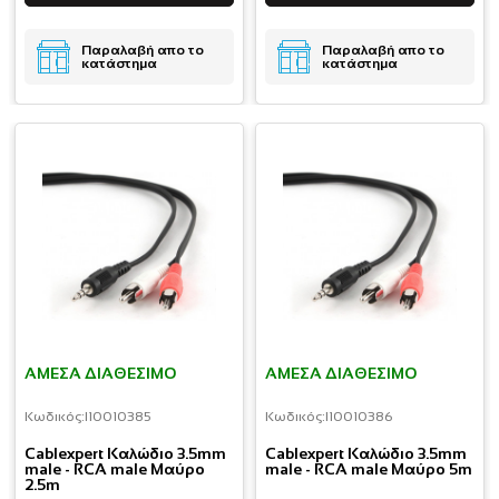
Παραλαβή απο το
Παραλαβή απο το
κατάστημα
κατάστημα
ΆΜΕΣΑ ΔΙΑΘΈΣΙΜΟ
ΆΜΕΣΑ ΔΙΑΘΈΣΙΜΟ
Κωδικός:
I10010385
Κωδικός:
I10010386
Cablexpert Καλώδιο 3.5mm
Cablexpert Καλώδιο 3.5mm
male - RCA male Μαύρο
male - RCA male Μαύρο 5m
2.5m