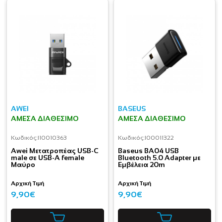
AWEI
BASEUS
ΆΜΕΣΑ ΔΙΑΘΈΣΙΜΟ
ΆΜΕΣΑ ΔΙΑΘΈΣΙΜΟ
Κωδικός:
I10010363
Κωδικός:
I00011322
Awei Μετατροπέας USB-C
Baseus BA04 USB
male σε USB-A female
Bluetooth 5.0 Adapter με
Μαύρο
Εμβέλεια 20m
Αρχική Τιμή
Αρχική Τιμή
9,90€
9,90€