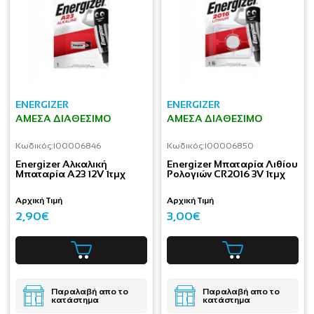
ENERGIZER
ENERGIZER
ΆΜΕΣΑ ΔΙΑΘΈΣΙΜΟ
ΆΜΕΣΑ ΔΙΑΘΈΣΙΜΟ
Κωδικός:
I00006846
Κωδικός:
I00006850
Energizer Αλκαλική
Energizer Μπαταρία Λιθίου
Μπαταρία A23 12V 1τμχ
Ρολογιών CR2016 3V 1τμχ
Αρχική Τιμή
Αρχική Τιμή
2,90€
3,00€
Παραλαβή απο το
Παραλαβή απο το
κατάστημα
κατάστημα