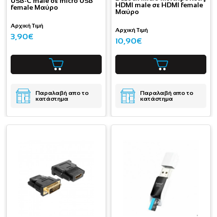
USB-C male σε micro USB
HDMI male σε HDMI female
female Μαύρο
Μαύρο
Αρχική Τιμή
Αρχική Τιμή
3,90€
10,90€
Παραλαβή απο το
Παραλαβή απο το
κατάστημα
κατάστημα