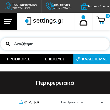
Τηλ. Παραγγελίες
Τηλ. Service
Καταστήματα
2102920499
2102920499
0
ΠΡΟΣΦΟΡΕΣ
ΕΠΙΣΚΕΥΕΣ
ΚΑΛΕΣΤΕ ΜΑΣ
Περιφερειακά
ΦΙΛΤΡΑ