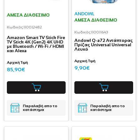
ANDOWL
ΆΜΕΣΑ ΔΙΑΘΈΣΙΜΟ
ΆΜΕΣΑ ΔΙΑΘΈΣΙΜΟ
Κωδικός:
I10012482
Κωδικός:
I10011643
Amazon Smart TV Stick Fire
Andowl Q-a72 Αντάπτορας
TV Stick 4K (Gen2) 4K UHD
Πρίζας Universal Universal
με Bluetooth / Wi-Fi / HDMI
Λευκό
και Alexa
Αρχική Τιμή
Αρχική Τιμή
9,90€
85,90€
Παραλαβή απο το
Παραλαβή απο το
κατάστημα
κατάστημα