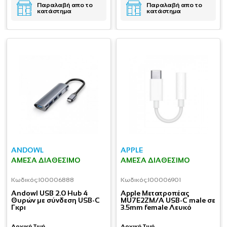
Παραλαβή απο το
Παραλαβή απο το
κατάστημα
κατάστημα
ANDOWL
APPLE
ΆΜΕΣΑ ΔΙΑΘΈΣΙΜΟ
ΆΜΕΣΑ ΔΙΑΘΈΣΙΜΟ
Κωδικός:
I00006888
Κωδικός:
I00006901
Andowl USB 2.0 Hub 4
Apple Μετατροπέας
Θυρών με σύνδεση USB-C
MU7E2ZM/A USB-C male σε
Γκρι
3.5mm female Λευκό
Αρχική Τιμή
Αρχική Τιμή