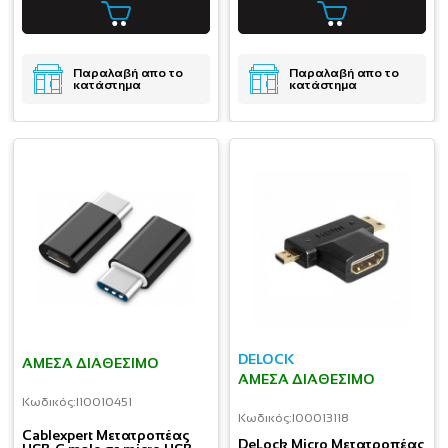
Παραλαβή απο το
Παραλαβή απο το
κατάστημα
κατάστημα
DELOCK
ΆΜΕΣΑ ΔΙΑΘΈΣΙΜΟ
ΆΜΕΣΑ ΔΙΑΘΈΣΙΜΟ
Κωδικός:
I10010451
Κωδικός:
I00013118
Cablexpert Μετατροπέας
DeLock Micro Μετατροπέας