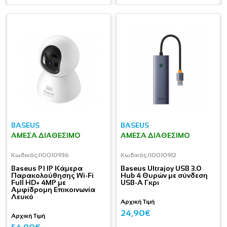
BASEUS
BASEUS
ΆΜΕΣΑ ΔΙΑΘΈΣΙΜΟ
ΆΜΕΣΑ ΔΙΑΘΈΣΙΜΟ
Κωδικός:
I10010936
Κωδικός:
I10010912
Baseus P1 IP Κάμερα
Baseus Ultrajoy USB 3.0
Παρακολούθησης Wi-Fi
Hub 4 Θυρών με σύνδεση
Full HD+ 4MP με
USB-A Γκρι
Αμφίδρομη Επικοινωνία
Λευκό
Αρχική Τιμή
24,90€
Αρχική Τιμή