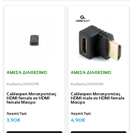
ΆΜΕΣΑ ΔΙΑΘΈΣΙΜΟ
ΆΜΕΣΑ ΔΙΑΘΈΣΙΜΟ
Κωδικός:
I10010195
Κωδικός:
I10010194
Cablexpert Μετατροπέας
Cablexpert Μετατροπέας
HDMI female σε HDMI
HDMI male σε HDMI female
female Μαύρο
Μαύρο
Αρχική Τιμή
Αρχική Τιμή
3,90€
4,90€