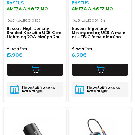
BASEUS
BASEUS
ΆΜΕΣΑ ΔΙΑΘΈΣΙΜΟ
ΆΜΕΣΑ ΔΙΑΘΈΣΙΜΟ
Κωδικός:
I10010933
Κωδικός:
I00011124
Baseus High Density
Baseus Ingenuity
Braided Καλώδιο USB-C σε
Μετατροπέας USB-A male
Lightning 20W Μαύρο 2m
σε USB-C female Μαύρο
Αρχική Τιμή
Αρχική Τιμή
15,90€
6,90€
Παραλαβή απο το
Παραλαβή απο το
κατάστημα
κατάστημα