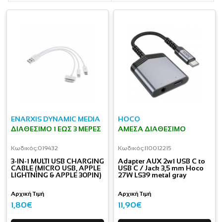
ENARXIS DYNAMIC MEDIA
HOCO
ΔΙΑΘΈΣΙΜΟ 1 ΕΩΣ 3 ΜΈΡΕΣ
ΆΜΕΣΑ ΔΙΑΘΈΣΙΜΟ
Κωδικός:
019432
Κωδικός:
I10012215
3-IN-1 MULTI USB CHARGING
Adapter AUX 2w1 USB C to
CABLE (MICRO USB, APPLE
USB C / Jack 3,5 mm Hoco
LIGHTNING & APPLE 30PIN)
27W LS39 metal gray
Αρχική Τιμή
Αρχική Τιμή
1,80€
11,90€