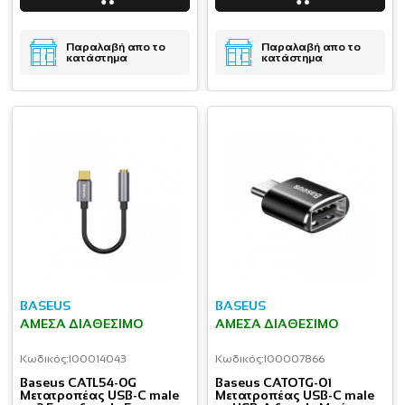
Παραλαβή απο το
Παραλαβή απο το
κατάστημα
κατάστημα
BASEUS
BASEUS
ΆΜΕΣΑ ΔΙΑΘΈΣΙΜΟ
ΆΜΕΣΑ ΔΙΑΘΈΣΙΜΟ
Κωδικός:
I00014043
Κωδικός:
I00007866
Baseus CATL54-0G
Baseus CATOTG-01
Μετατροπέας USB-C male
Μετατροπέας USB-C male