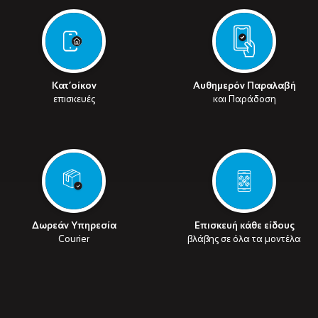
Κατ’οίκον
Αυθημερόν Παραλαβή
επισκευές
και Παράδοση
Δωρεάν Υπηρεσία
Επισκευή κάθε είδους
Courier
βλάβης σε όλα τα μοντέλα