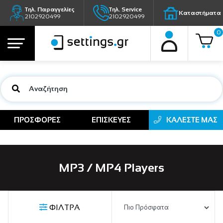
Τηλ. Παραγγελίες
Τηλ. Service
Καταστήματα
2102920499
2102920499
0
ΠΡΟΣΦΟΡΕΣ
ΕΠΙΣΚΕΥΕΣ
ΚΑΛΕΣΤΕ ΜΑΣ
MP3 / MP4 Players
ΦΙΛΤΡΑ