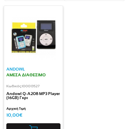
ANDOWL
ΆΜΕΣΑ ΔΙΑΘΈΣΙΜΟ
Κωδικός:
I00013527
Andowl Q-A208 MP3 Player
(16GB) Γκρι
Αρχική Τιμή
10,00€