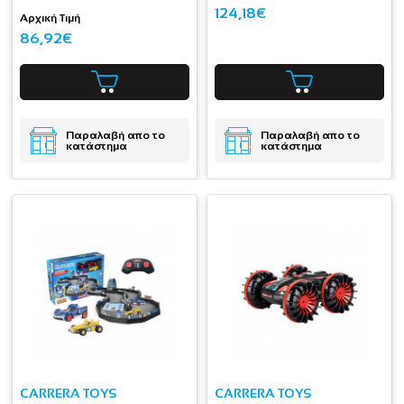
124,18€
Αρχική Τιμή
86,92€
Παραλαβή απο το
Παραλαβή απο το
κατάστημα
κατάστημα
CARRERA TOYS
CARRERA TOYS