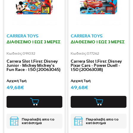
CARRERA TOYS
CARRERA TOYS
ΔΙΑΘΈΣΙΜΟ 1 ΕΩΣ 3 ΜΈΡΕΣ
ΔΙΑΘΈΣΙΜΟ 1 ΕΩΣ 3 ΜΈΡΕΣ
Κωδικός:
091032
Κωδικός:
077262
Carrera Slot 1.First: Disney
Carrera Slot 1.First: Disney
Junior - Mickey Mickey's
Pixar Cars - Power Duell -
Fun Race - 1:50 (20063045)
1:50 (20063038)
Αρχική Τιμή
Αρχική Τιμή
49,68€
49,68€
Παραλαβή απο το
Παραλαβή απο το
κατάστημα
κατάστημα