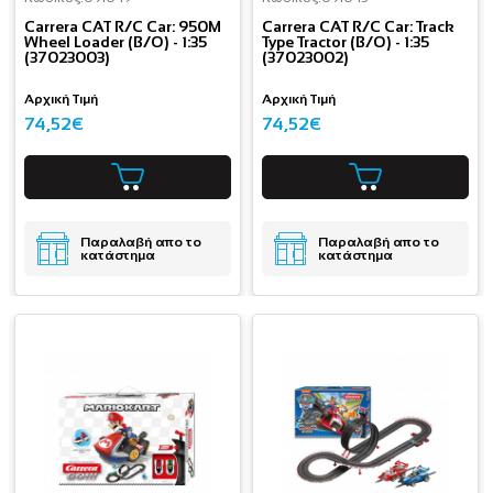
Carrera CAT R/C Car: 950M
Carrera CAT R/C Car: Track
Wheel Loader (B/O) - 1:35
Type Tractor (B/O) - 1:35
(37023003)
(37023002)
Αρχική Τιμή
Αρχική Τιμή
74,52€
74,52€
Παραλαβή απο το
Παραλαβή απο το
κατάστημα
κατάστημα