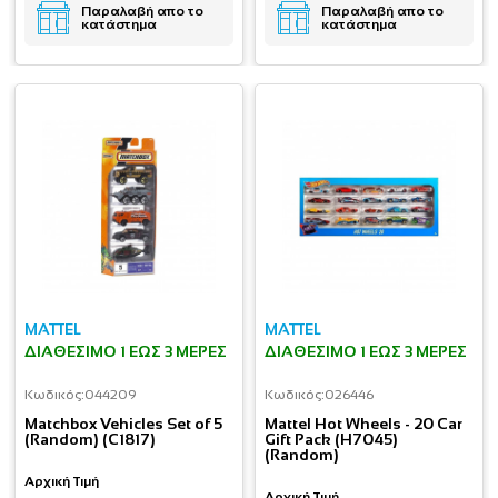
Παραλαβή απο το
Παραλαβή απο το
κατάστημα
κατάστημα
MATTEL
MATTEL
ΔΙΑΘΈΣΙΜΟ 1 ΕΩΣ 3 ΜΈΡΕΣ
ΔΙΑΘΈΣΙΜΟ 1 ΕΩΣ 3 ΜΈΡΕΣ
Κωδικός:
044209
Κωδικός:
026446
Matchbox Vehicles Set of 5
Mattel Hot Wheels - 20 Car
(Random) (C1817)
Gift Pack (H7045)
(Random)
Αρχική Τιμή
Αρχική Τιμή