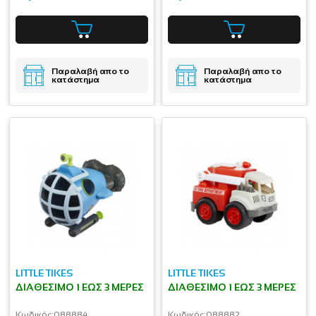
Παραλαβή απο το
Παραλαβή απο το
κατάστημα
κατάστημα
LITTLE TIKES
LITTLE TIKES
ΔΙΑΘΈΣΙΜΟ 1 ΕΩΣ 3 ΜΈΡΕΣ
ΔΙΑΘΈΣΙΜΟ 1 ΕΩΣ 3 ΜΈΡΕΣ
Κωδικός:
088884
Κωδικός:
088882