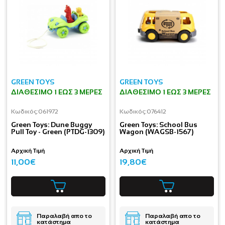
GREEN TOYS
GREEN TOYS
ΔΙΑΘΈΣΙΜΟ 1 ΕΩΣ 3 ΜΈΡΕΣ
ΔΙΑΘΈΣΙΜΟ 1 ΕΩΣ 3 ΜΈΡΕΣ
Κωδικός:
061972
Κωδικός:
076412
Green Toys: Dune Buggy
Green Toys: School Bus
Pull Toy - Green (PTDG-1309)
Wagon (WAGSB-1567)
Αρχική Τιμή
Αρχική Τιμή
11,00€
19,80€
Παραλαβή απο το
Παραλαβή απο το
κατάστημα
κατάστημα