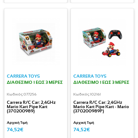
CARRERA TOYS
CARRERA TOYS
ΔΙΑΘΈΣΙΜΟ 1 ΕΩΣ 3 ΜΈΡΕΣ
ΔΙΑΘΈΣΙΜΟ 1 ΕΩΣ 3 ΜΈΡΕΣ
Κωδικός:
077256
Κωδικός:
102161
Carrera R/C Car: 2,4GHz
Carrera R/C Car: 2,4GHz
Mario Kart Pipe Kart
Mario Kart Pipe Kart - Mario
(370200989)
(370200989P)
Αρχική Τιμή
Αρχική Τιμή
74,52€
74,52€