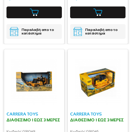
Παραλαβή απο το
Παραλαβή απο το
κατάστημα
κατάστημα
CARRERA TOYS
CARRERA TOYS
ΔΙΑΘΈΣΙΜΟ 1 ΕΩΣ 3 ΜΈΡΕΣ
ΔΙΑΘΈΣΙΜΟ 1 ΕΩΣ 3 ΜΈΡΕΣ
Κωδικός:
091049
Κωδικός:
091045