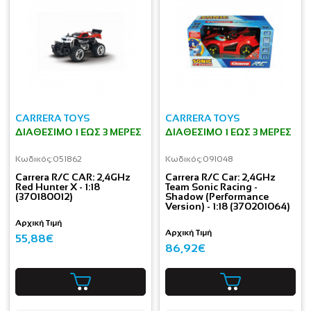
CARRERA TOYS
CARRERA TOYS
ΔΙΑΘΈΣΙΜΟ 1 ΕΩΣ 3 ΜΈΡΕΣ
ΔΙΑΘΈΣΙΜΟ 1 ΕΩΣ 3 ΜΈΡΕΣ
Κωδικός:
051862
Κωδικός:
091048
Carrera R/C CAR: 2,4GHz
Carrera R/C Car: 2,4GHz
Red Hunter X - 1:18
Team Sonic Racing -
(370180012)
Shadow (Performance
Version) - 1:18 (370201064)
Αρχική Τιμή
Αρχική Τιμή
55,88€
86,92€