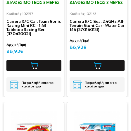
ΔΙΑΘΈΣΙΜΟ 1 ΕΩΣ 3 ΜΈΡΕΣ
ΔΙΑΘΈΣΙΜΟ 1 ΕΩΣ 3 ΜΈΡΕΣ
Κωδικός:
102157
Κωδικός:
102163
Carrera R/C Car: Team Sonic
Carrera R/C Sea: 2,4GHz All-
Racing Mini RC - 1:43
Terrain Stunt Car - Water Car
Tabletop Racing Set
1:16 (370160131)
(370430021)
Αρχική Τιμή
Αρχική Τιμή
86,92€
86,92€
Παραλαβή απο το
Παραλαβή απο το
κατάστημα
κατάστημα