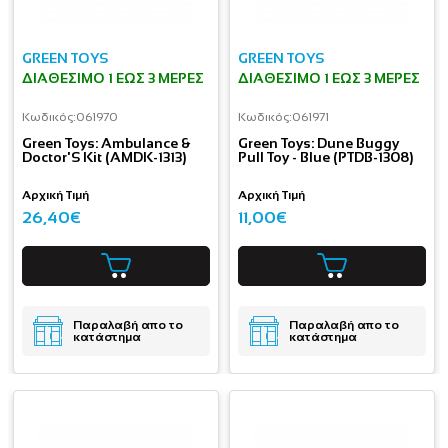
GREEN TOYS
GREEN TOYS
ΔΙΑΘΈΣΙΜΟ 1 ΕΩΣ 3 ΜΈΡΕΣ
ΔΙΑΘΈΣΙΜΟ 1 ΕΩΣ 3 ΜΈΡΕΣ
Κωδικός:
061970
Κωδικός:
061971
Green Toys: Ambulance &
Green Toys: Dune Buggy
Doctor'S Kit (AMDK-1313)
Pull Toy - Blue (PTDB-1308)
Αρχική Τιμή
Αρχική Τιμή
26,40€
11,00€
Παραλαβή απο το
Παραλαβή απο το
κατάστημα
κατάστημα