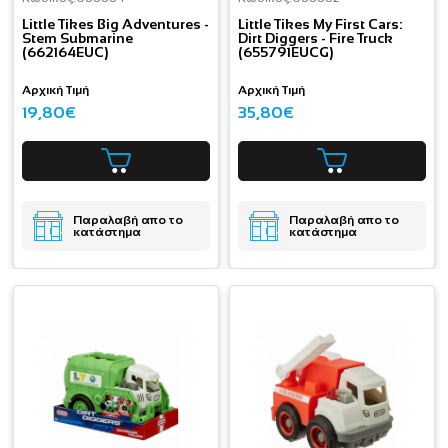
Little Tikes Big Adventures -
Little Tikes My First Cars:
Stem Submarine
Dirt Diggers - Fire Truck
(662164EUC)
(655791EUCG)
Αρχική Τιμή
Αρχική Τιμή
19,80€
35,80€
Παραλαβή απο το
Παραλαβή απο το
κατάστημα
κατάστημα