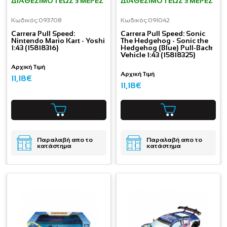
ΔΙΑΘΈΣΙΜΟ 1 ΕΩΣ 3 ΜΈΡΕΣ
ΔΙΑΘΈΣΙΜΟ 1 ΕΩΣ 3 ΜΈΡΕΣ
Κωδικός:
093708
Κωδικός:
091042
Carrera Pull Speed:
Carrera Pull Speed: Sonic
Nintendo Mario Kart - Yoshi
The Hedgehog - Sonic the
1:43 (15818316)
Hedgehog (Blue) Pull-Back
Vehicle 1:43 (15818325)
Αρχική Τιμή
Αρχική Τιμή
11,18€
11,18€
Παραλαβή απο το
Παραλαβή απο το
κατάστημα
κατάστημα