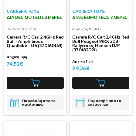
CARRERA TOYS
CARRERA TOYS
ΔΙΑΘΈΣΙΜΟ 1 ΕΩΣ 3 ΜΈΡΕΣ
ΔΙΑΘΈΣΙΜΟ 1 ΕΩΣ 3 ΜΈΡΕΣ
Κωδικός:
075014
Κωδικός:
102160
Carrera R/C Car: 2,4GHz Red
Carrera R/C Car: 2,4GHz Red
Bull - Amphibious
Bull Peugeot WRX 208 -
Quadbike - 1:16 (370160143)
Rallycross, Hansen D/P
(370182021)
Αρχική Τιμή
Αρχική Τιμή
74,52€
99,36€
Παραλαβή απο το
Παραλαβή απο το
κατάστημα
κατάστημα