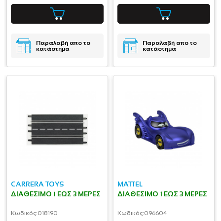
Παραλαβή απο το
Παραλαβή απο το
κατάστημα
κατάστημα
CARRERA TOYS
MATTEL
ΔΙΑΘΈΣΙΜΟ 1 ΕΩΣ 3 ΜΈΡΕΣ
ΔΙΑΘΈΣΙΜΟ 1 ΕΩΣ 3 ΜΈΡΕΣ
Κωδικός:
018190
Κωδικός:
096604