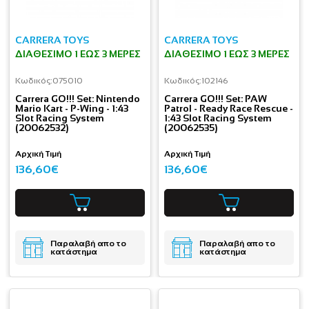
CARRERA TOYS
CARRERA TOYS
ΔΙΑΘΈΣΙΜΟ 1 ΕΩΣ 3 ΜΈΡΕΣ
ΔΙΑΘΈΣΙΜΟ 1 ΕΩΣ 3 ΜΈΡΕΣ
Κωδικός:
075010
Κωδικός:
102146
Carrera GO!!! Set: Nintendo
Carrera GO!!! Set: PAW
Mario Kart - P-Wing - 1:43
Patrol - Ready Race Rescue -
Slot Racing System
1:43 Slot Racing System
(20062532)
(20062535)
Αρχική Τιμή
Αρχική Τιμή
136,60€
136,60€
Παραλαβή απο το
Παραλαβή απο το
κατάστημα
κατάστημα