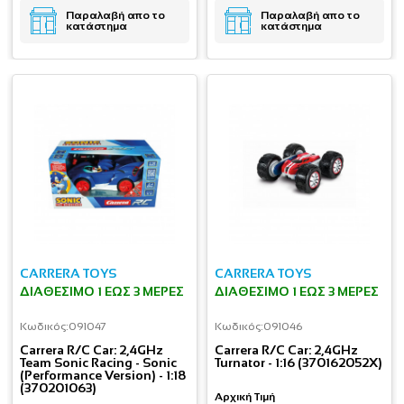
Παραλαβή απο το
Παραλαβή απο το
κατάστημα
κατάστημα
CARRERA TOYS
CARRERA TOYS
ΔΙΑΘΈΣΙΜΟ 1 ΕΩΣ 3 ΜΈΡΕΣ
ΔΙΑΘΈΣΙΜΟ 1 ΕΩΣ 3 ΜΈΡΕΣ
Κωδικός:
091047
Κωδικός:
091046
Carrera R/C Car: 2,4GHz
Carrera R/C Car: 2,4GHz
Team Sonic Racing - Sonic
Turnator - 1:16 (370162052X)
(Performance Version) - 1:18
(370201063)
Αρχική Τιμή