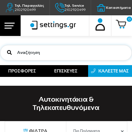
Τηλ. Παραγγελίες
Τηλ. Service
Καταστήματα
2102920499
2102920499
0
ΠΡΟΣΦΟΡΕΣ
ΕΠΙΣΚΕΥΕΣ
ΚΑΛΕΣΤΕ ΜΑΣ
Αυτοκινητάκια &
Τηλεκατευθυνόμενα
ΦΙΛΤΡΑ