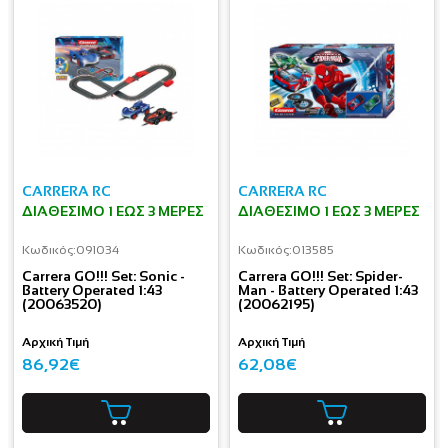
CARRERA RC
CARRERA RC
ΔΙΑΘΈΣΙΜΟ 1 ΕΩΣ 3 ΜΈΡΕΣ
ΔΙΑΘΈΣΙΜΟ 1 ΕΩΣ 3 ΜΈΡΕΣ
Κωδικός:
091034
Κωδικός:
013585
Carrera GO!!! Set: Sonic -
Carrera GO!!! Set: Spider-
Battery Operated 1:43
Man - Battery Operated 1:43
(20063520)
(20062195)
Αρχική Τιμή
Αρχική Τιμή
86,92€
62,08€