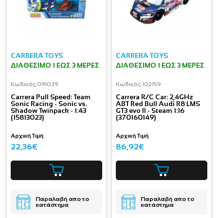
CARRERA TOYS
CARRERA TOYS
ΔΙΑΘΈΣΙΜΟ 1 ΕΩΣ 3 ΜΈΡΕΣ
ΔΙΑΘΈΣΙΜΟ 1 ΕΩΣ 3 ΜΈΡΕΣ
Κωδικός:
091039
Κωδικός:
102159
Carrera Pull Speed: Team
Carrera R/C Car: 2,4GHz
Sonic Racing - Sonic vs.
ABT Red Bull Audi R8 LMS
Shadow Twinpack - 1:43
GT3 evo II - Steam 1:16
(15813023)
(370160149)
Αρχική Τιμή
Αρχική Τιμή
22,36€
86,92€
Παραλαβή απο το
Παραλαβή απο το
κατάστημα
κατάστημα