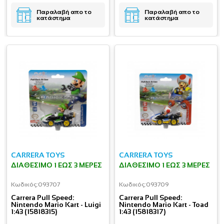
Παραλαβή απο το
Παραλαβή απο το
κατάστημα
κατάστημα
CARRERA TOYS
CARRERA TOYS
ΔΙΑΘΈΣΙΜΟ 1 ΕΩΣ 3 ΜΈΡΕΣ
ΔΙΑΘΈΣΙΜΟ 1 ΕΩΣ 3 ΜΈΡΕΣ
Κωδικός:
093707
Κωδικός:
093709
Carrera Pull Speed:
Carrera Pull Speed:
Nintendo Mario Kart - Luigi
Nintendo Mario Kart - Toad
1:43 (15818315)
1:43 (15818317)