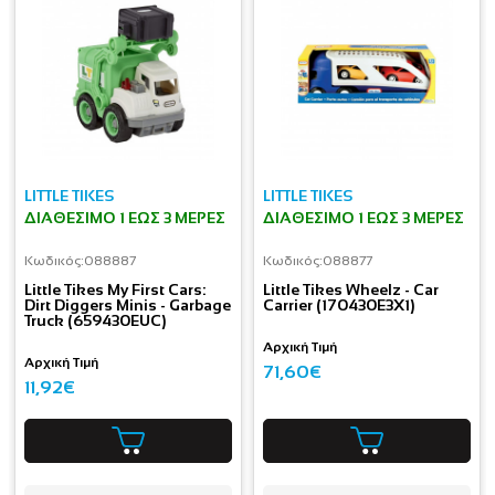
LITTLE TIKES
LITTLE TIKES
ΔΙΑΘΈΣΙΜΟ 1 ΕΩΣ 3 ΜΈΡΕΣ
ΔΙΑΘΈΣΙΜΟ 1 ΕΩΣ 3 ΜΈΡΕΣ
Κωδικός:
088887
Κωδικός:
088877
Little Tikes My First Cars:
Little Tikes Wheelz - Car
Dirt Diggers Minis - Garbage
Carrier (170430E3X1)
Truck (659430EUC)
Αρχική Τιμή
Αρχική Τιμή
71,60€
11,92€