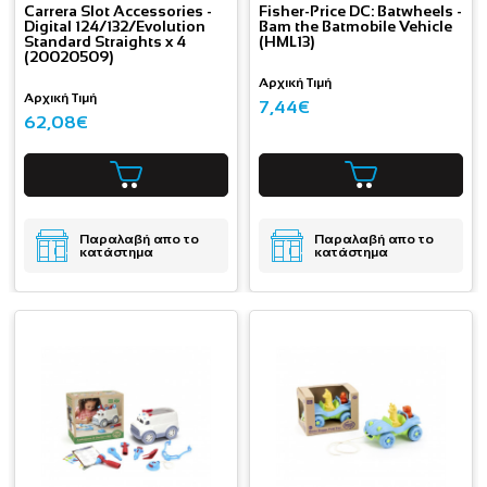
Carrera Slot Accessories -
Fisher-Price DC: Batwheels -
Digital 124/132/Evolution
Bam the Batmobile Vehicle
Standard Straights x 4
(HML13)
(20020509)
Αρχική Τιμή
Αρχική Τιμή
7,44€
62,08€
Παραλαβή απο το
Παραλαβή απο το
κατάστημα
κατάστημα