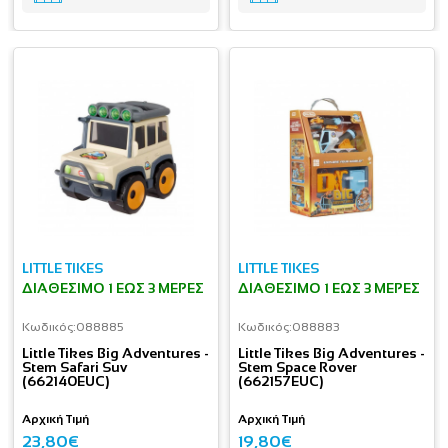
LITTLE TIKES
LITTLE TIKES
ΔΙΑΘΈΣΙΜΟ 1 ΕΩΣ 3 ΜΈΡΕΣ
ΔΙΑΘΈΣΙΜΟ 1 ΕΩΣ 3 ΜΈΡΕΣ
Κωδικός:
088885
Κωδικός:
088883
Little Tikes Big Adventures -
Little Tikes Big Adventures -
Stem Safari Suv
Stem Space Rover
(662140EUC)
(662157EUC)
Αρχική Τιμή
Αρχική Τιμή
23,80€
19,80€