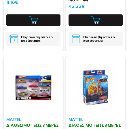
11,16€
42,22€
Παραλαβή απο το
Παραλαβή απο το
κατάστημα
κατάστημα
MATTEL
MATTEL
ΔΙΑΘΈΣΙΜΟ 1 ΕΩΣ 3 ΜΈΡΕΣ
ΔΙΑΘΈΣΙΜΟ 1 ΕΩΣ 3 ΜΈΡΕΣ