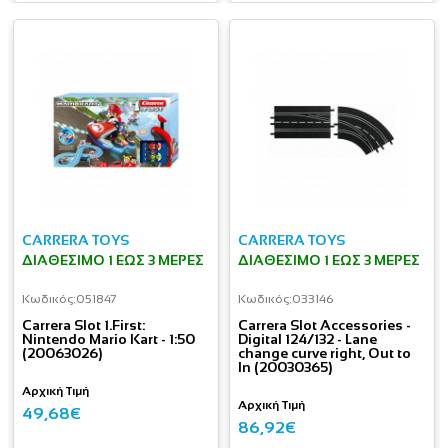
CARRERA TOYS
CARRERA TOYS
ΔΙΑΘΈΣΙΜΟ 1 ΕΩΣ 3 ΜΈΡΕΣ
ΔΙΑΘΈΣΙΜΟ 1 ΕΩΣ 3 ΜΈΡΕΣ
Κωδικός:
051847
Κωδικός:
033146
Carrera Slot 1.First:
Carrera Slot Accessories -
Nintendo Mario Kart - 1:50
Digital 124/132 - Lane
(20063026)
change curve right, Out to
In (20030365)
Αρχική Τιμή
Αρχική Τιμή
49,68€
86,92€