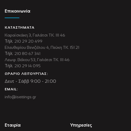
Επικοινωνία
ΚΑΤΑΣΤΗΜΑΤΑ
Καραϊσκάκη 3, Γαλάτσι ΤΚ. 111 46
Τήλ:
210 29 20 499
Ελευθερίου Βενιζέλου 4, Πεύκη ΤΚ. 151 21
Τήλ:
210 80 67 341
Λεωφ. Βεΐκου 53, Γαλάτσι ΤΚ. 111 46
Τήλ:
210 29 14 095
ΩΡΑΡΙΟ ΛΕΙΤΟΥΡΓΙΑΣ:
Δευτ - Σάββ 9:00 - 21:00
EMAIL:
info@isettings.gr
Εταιρία
Υπηρεσίες