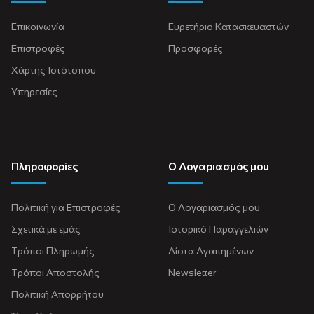
Επικοινωνία
Ευρετήριο Κατασκευαστών
Επιστροφές
Προσφορές
Χάρτης Ιστότοπου
Υπηρεσίες
Πληροφορίες
Ο Λογαριασμός μου
Πολιτική για Eπιστροφές
Ο Λογαριασμός μου
Σχετικά με εμάς
Ιστορικό Παραγγελιών
Τρόποι Πληρωμής
Λίστα Αγαπημένων
Τρόποι Αποστολής
Newsletter
Πολιτική Απορρήτου