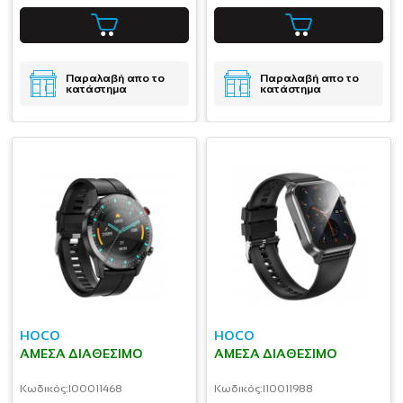
Παραλαβή απο το
Παραλαβή απο το
κατάστημα
κατάστημα
HOCO
HOCO
ΆΜΕΣΑ ΔΙΑΘΈΣΙΜΟ
ΆΜΕΣΑ ΔΙΑΘΈΣΙΜΟ
Κωδικός:
I00011468
Κωδικός:
I10011988