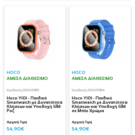
HOCO
HOCO
ΆΜΕΣΑ ΔΙΑΘΈΣΙΜΟ
ΆΜΕΣΑ ΔΙΑΘΈΣΙΜΟ
Κωδικός:
I10011985
Κωδικός:
I10011984
Hoco Y101 - Παιδικό
Hoco Y101 - Παιδικό
Smartwatch με Δυνατότητα
Smartwatch με Δυνατότητα
Κλήσεων και Υποδοχή SIM
Κλήσεων και Υποδοχή SIM
Ροζ
σε Μπλε Xρώμα
Αρχική Τιμή
Αρχική Τιμή
54,90€
54,90€