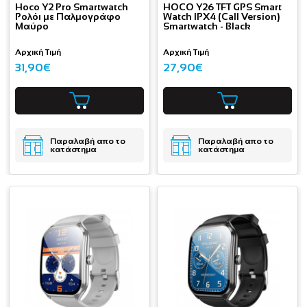
Hoco Y2 Pro Smartwatch
HOCO Y26 TFT GPS Smart
Ρολόι με Παλμογράφο
Watch IPX4 (Call Version)
Μαύρο
Smartwatch - Black
Αρχική Τιμή
Αρχική Τιμή
31,90€
27,90€
Παραλαβή απο το
Παραλαβή απο το
κατάστημα
κατάστημα