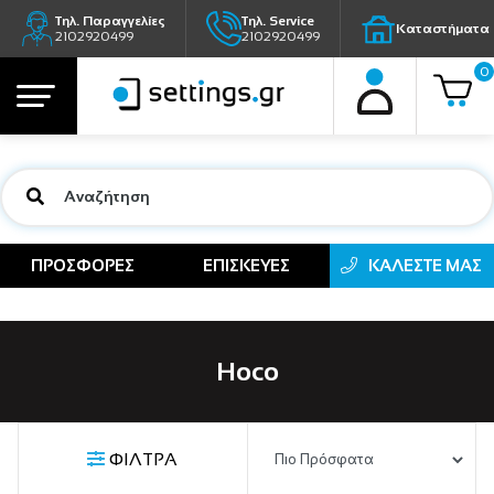
Τηλ. Παραγγελίες
Τηλ. Service
Καταστήματα
2102920499
2102920499
0
ΠΡΟΣΦΟΡΕΣ
ΕΠΙΣΚΕΥΕΣ
ΚΑΛΕΣΤΕ ΜΑΣ
Hoco
ΦΙΛΤΡΑ