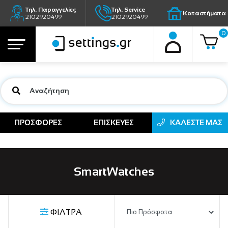
Τηλ. Παραγγελίες
Τηλ. Service
Καταστήματα
2102920499
2102920499
0
ΠΡΟΣΦΟΡΕΣ
ΕΠΙΣΚΕΥΕΣ
ΚΑΛΕΣΤΕ ΜΑΣ
SmartWatches
ΦΙΛΤΡΑ