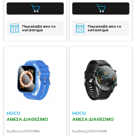
Παραλαβή απο το
Παραλαβή απο το
κατάστημα
κατάστημα
HOCO
HOCO
ΆΜΕΣΑ ΔΙΑΘΈΣΙΜΟ
ΆΜΕΣΑ ΔΙΑΘΈΣΙΜΟ
Κωδικός:
I10011984
Κωδικός:
I00011468