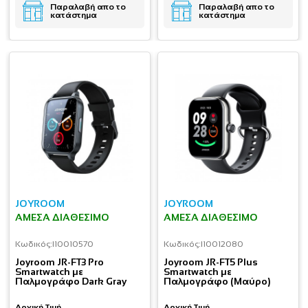
Παραλαβή απο το
Παραλαβή απο το
κατάστημα
κατάστημα
JOYROOM
JOYROOM
ΆΜΕΣΑ ΔΙΑΘΈΣΙΜΟ
ΆΜΕΣΑ ΔΙΑΘΈΣΙΜΟ
Κωδικός:
I10010570
Κωδικός:
I10012080
Joyroom JR-FT3 Pro
Joyroom JR-FT5 Plus
Smartwatch με
Smartwatch με
Παλμογράφο Dark Gray
Παλμογράφο (Μαύρο)
Αρχική Τιμή
Αρχική Τιμή