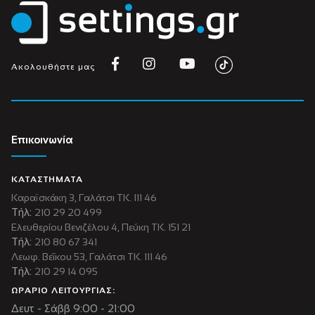
Ακολουθήστε μας
Επικοινωνία
ΚΑΤΑΣΤΗΜΑΤΑ
Καραϊσκάκη 3, Γαλάτσι ΤΚ. 111 46
Τήλ:
210 29 20 499
Ελευθερίου Βενιζέλου 4, Πεύκη ΤΚ. 151 21
Τήλ:
210 80 67 341
Λεωφ. Βεΐκου 53, Γαλάτσι ΤΚ. 111 46
Τήλ:
210 29 14 095
ΩΡΑΡΙΟ ΛΕΙΤΟΥΡΓΙΑΣ:
Δευτ - Σάββ 9:00 - 21:00