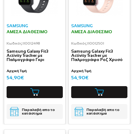
SAMSUNG
SAMSUNG
ΆΜΕΣΑ ΔΙΑΘΈΣΙΜΟ
ΆΜΕΣΑ ΔΙΑΘΈΣΙΜΟ
Κωδικός:
I10012498
Κωδικός:
I10012501
Samsung Galaxy Fit3
Samsung Galaxy Fit3
Activity Tracker με
Activity Tracker με
Παλμογράφο Γκρι
Παλμογράφο Ροζ Χρυσό
Αρχική Τιμή
Αρχική Τιμή
54,90€
54,90€
Παραλαβή απο το
Παραλαβή απο το
κατάστημα
κατάστημα