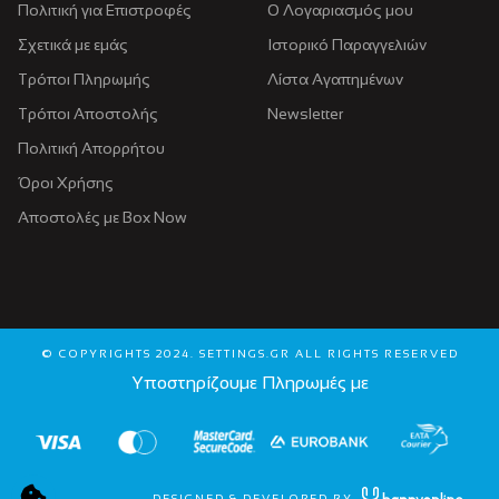
Πολιτική για Eπιστροφές
Ο Λογαριασμός μου
Σχετικά με εμάς
Ιστορικό Παραγγελιών
Τρόποι Πληρωμής
Λίστα Αγαπημένων
Τρόποι Αποστολής
Newsletter
Πολιτική Απορρήτου
Όροι Χρήσης
Αποστολές με Box Now
© COPYRIGHTS 2024. SETTINGS.GR ALL RIGHTS RESERVED
Υποστηρίζουμε Πληρωμές με
DESIGNED & DEVELOPED BY