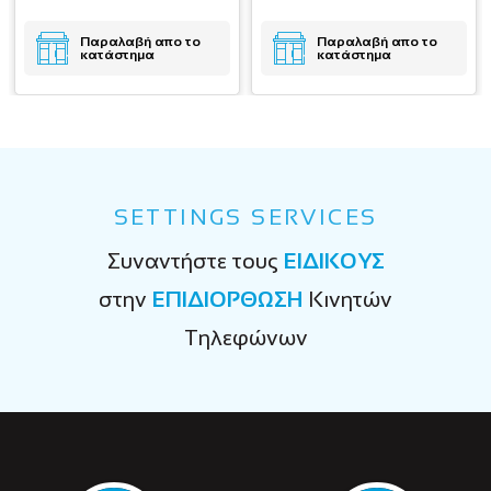
Παραλαβή απο το
Παραλαβή απο το
κατάστημα
κατάστημα
SETTINGS SERVICES
Συναντήστε τους
ΕΙΔΙΚΟΥΣ
στην
ΕΠΙΔΙΟΡΘΩΣΗ
Κινητών
Τηλεφώνων