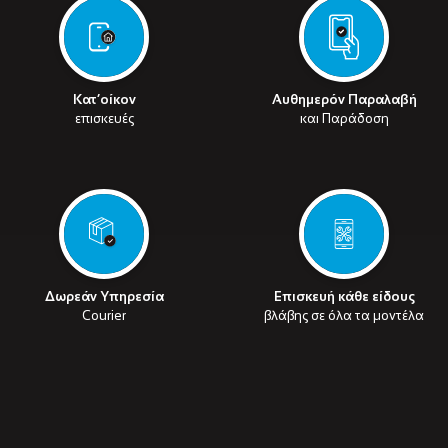
Κατ’οίκον
Αυθημερόν Παραλαβή
επισκευές
και Παράδοση
Δωρεάν Υπηρεσία
Επισκευή κάθε είδους
Courier
βλάβης σε όλα τα μοντέλα