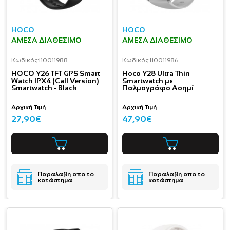
HOCO
HOCO
ΆΜΕΣΑ ΔΙΑΘΈΣΙΜΟ
ΆΜΕΣΑ ΔΙΑΘΈΣΙΜΟ
Κωδικός:
I10011988
Κωδικός:
I10011986
HOCO Y26 TFT GPS Smart
Hoco Y28 Ultra Thin
Watch IPX4 (Call Version)
Smartwatch με
Smartwatch - Black
Παλμογράφο Ασημί
Αρχική Τιμή
Αρχική Τιμή
27,90€
47,90€
Παραλαβή απο το
Παραλαβή απο το
κατάστημα
κατάστημα