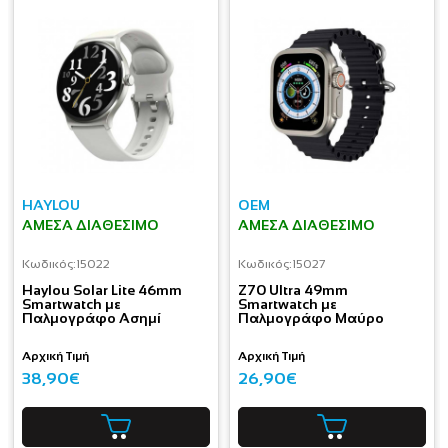
HAYLOU
OEM
ΆΜΕΣΑ ΔΙΑΘΈΣΙΜΟ
ΆΜΕΣΑ ΔΙΑΘΈΣΙΜΟ
Κωδικός:
15022
Κωδικός:
15027
Haylou Solar Lite 46mm
Z70 Ultra 49mm
Smartwatch με
Smartwatch με
Παλμογράφο Ασημί
Παλμογράφο Μαύρο
Αρχική Τιμή
Αρχική Τιμή
38,90€
26,90€