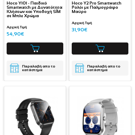
Hoco Y101 - Παιδικό
Hoco Y2 Pro Smartwatch
Smartwatch με Δυνατότητα
Ρολόι με Παλμογράφο
Κλήσεων και Υποδοχή SIM
Μαύρο
σε Μπλε Xρώμα
Αρχική Τιμή
Αρχική Τιμή
31,90€
54,90€
Παραλαβή απο το
Παραλαβή απο το
κατάστημα
κατάστημα