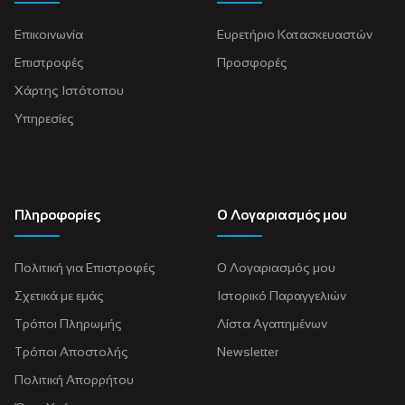
Επικοινωνία
Ευρετήριο Κατασκευαστών
Επιστροφές
Προσφορές
Χάρτης Ιστότοπου
Υπηρεσίες
Πληροφορίες
Ο Λογαριασμός μου
Πολιτική για Eπιστροφές
Ο Λογαριασμός μου
Σχετικά με εμάς
Ιστορικό Παραγγελιών
Τρόποι Πληρωμής
Λίστα Αγαπημένων
Τρόποι Αποστολής
Newsletter
Πολιτική Απορρήτου