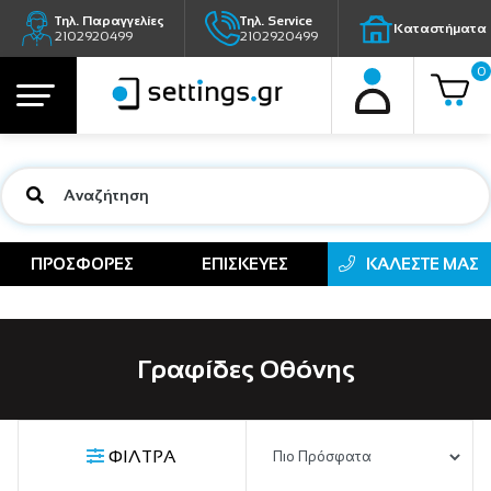
Τηλ. Παραγγελίες
Τηλ. Service
Καταστήματα
2102920499
2102920499
0
ΠΡΟΣΦΟΡΕΣ
ΕΠΙΣΚΕΥΕΣ
ΚΑΛΕΣΤΕ ΜΑΣ
Γραφίδες Οθόνης
ΦΙΛΤΡΑ