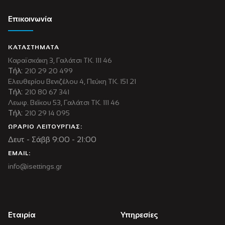
Επικοινωνία
ΚΑΤΑΣΤΗΜΑΤΑ
Καραϊσκάκη 3, Γαλάτσι ΤΚ. 111 46
Τήλ:
210 29 20 499
Ελευθερίου Βενιζέλου 4, Πεύκη ΤΚ. 151 21
Τήλ:
210 80 67 341
Λεωφ. Βεΐκου 53, Γαλάτσι ΤΚ. 111 46
Τήλ:
210 29 14 095
ΩΡΑΡΙΟ ΛΕΙΤΟΥΡΓΙΑΣ:
Δευτ - Σάββ 9:00 - 21:00
EMAIL:
info@isettings.gr
Εταιρία
Υπηρεσίες