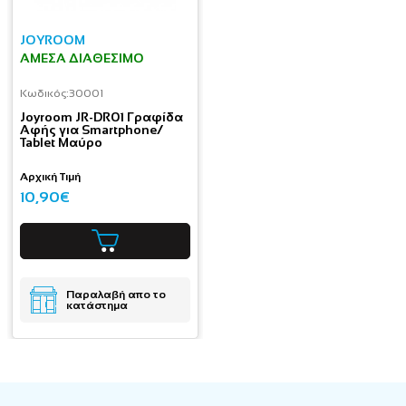
JOYROOM
ΆΜΕΣΑ ΔΙΑΘΈΣΙΜΟ
Κωδικός:
30001
Joyroom JR-DR01 Γραφίδα
Αφής για Smartphone/
Tablet Μαύρο
Αρχική Τιμή
10,90€
Παραλαβή απο το
κατάστημα