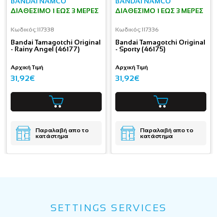
BANDAI NAMCO
BANDAI NAMCO
ΔΙΑΘΈΣΙΜΟ 1 ΕΩΣ 3 ΜΈΡΕΣ
ΔΙΑΘΈΣΙΜΟ 1 ΕΩΣ 3 ΜΈΡΕΣ
Κωδικός:
117338
Κωδικός:
117336
Bandai Tamagotchi Original
Bandai Tamagotchi Original
- Rainy Angel (46177)
- Sporty (46175)
Αρχική Τιμή
Αρχική Τιμή
31,92€
31,92€
Παραλαβή απο το
Παραλαβή απο το
κατάστημα
κατάστημα
SETTINGS SERVICES