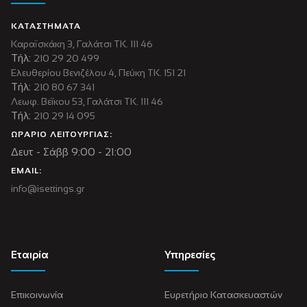
ΚΑΤΑΣΤΗΜΑΤΑ
Καραϊσκάκη 3, Γαλάτσι ΤΚ. 111 46
Τήλ:
210 29 20 499
Ελευθερίου Βενιζέλου 4, Πεύκη ΤΚ. 151 21
Τήλ:
210 80 67 341
Λεωφ. Βεΐκου 53, Γαλάτσι ΤΚ. 111 46
Τήλ:
210 29 14 095
ΩΡΑΡΙΟ ΛΕΙΤΟΥΡΓΙΑΣ:
Δευτ - Σάββ 9:00 - 21:00
EMAIL:
info@isettings.gr
Εταιρία
Υπηρεσίες
Επικοινωνία
Ευρετήριο Κατασκευαστών