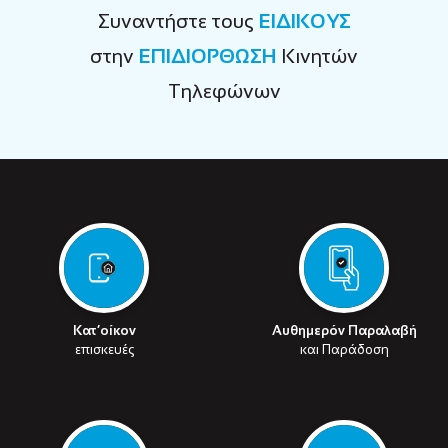
Συναντήστε τους
ΕΙΔΙΚΟΥΣ
στην
ΕΠΙΔΙΟΡΘΩΣΗ
Κινητών
Τηλεφώνων
Κατ’οίκον
Αυθημερόν Παραλαβή
επισκευές
και Παράδοση