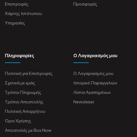
Επιστροφές
Προσφορές
Χάρτης Ιστότοπου
Υπηρεσίες
Πληροφορίες
Ο Λογαριασμός μου
Πολιτική για Eπιστροφές
Ο Λογαριασμός μου
Σχετικά με εμάς
Ιστορικό Παραγγελιών
Τρόποι Πληρωμής
Λίστα Αγαπημένων
Τρόποι Αποστολής
Newsletter
Πολιτική Απορρήτου
Όροι Χρήσης
Αποστολές με Box Now