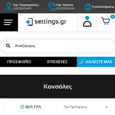
Τηλ. Παραγγελίες
Τηλ. Service
Καταστήματα
2102920499
2102920499
0
ΠΡΟΣΦΟΡΕΣ
ΕΠΙΣΚΕΥΕΣ
ΚΑΛΕΣΤΕ ΜΑΣ
Κονσόλες
ΦΙΛΤΡΑ