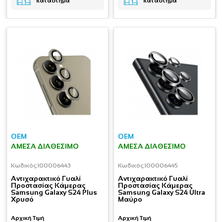
κατάστημα
κατάστημα
OEM
OEM
ΆΜΕΣΑ ΔΙΑΘΈΣΙΜΟ
ΆΜΕΣΑ ΔΙΑΘΈΣΙΜΟ
Κωδικός:
I00006443
Κωδικός:
I00006445
Aντιχαρακτικό Γυαλί
Aντιχαρακτικό Γυαλί
Προστασίας Κάμερας
Προστασίας Κάμερας
Samsung Galaxy S24 Plus
Samsung Galaxy S24 Ultra
Χρυσό
Μαύρο
Αρχική Τιμή
Αρχική Τιμή