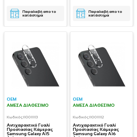
Παραλαβή απο το
Παραλαβή απο το
κατάστημα
κατάστημα
OEM
OEM
ΆΜΕΣΑ ΔΙΑΘΈΣΙΜΟ
ΆΜΕΣΑ ΔΙΑΘΈΣΙΜΟ
Κωδικός:
I10011113
Κωδικός:
I10011112
Aντιχαρακτικό Γυαλί
Aντιχαρακτικό Γυαλί
Προστασίας Κάμερας
Προστασίας Κάμερας
Samsung Galaxy A15
Samsung Galaxy A16