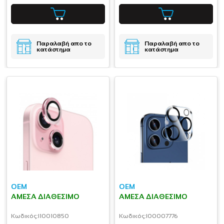
Παραλαβή απο το
Παραλαβή απο το
κατάστημα
κατάστημα
OEM
OEM
ΆΜΕΣΑ ΔΙΑΘΈΣΙΜΟ
ΆΜΕΣΑ ΔΙΑΘΈΣΙΜΟ
Κωδικός:
I10010850
Κωδικός:
I00007776