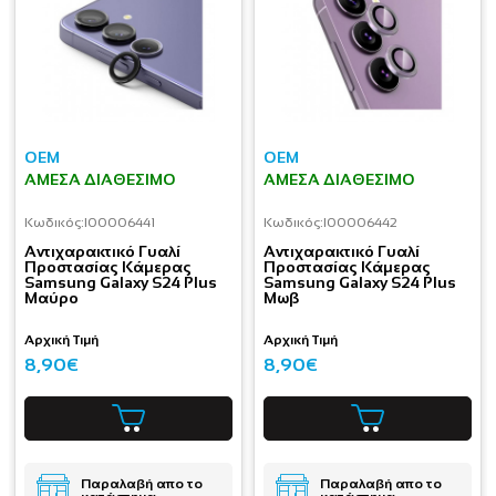
OEM
OEM
ΆΜΕΣΑ ΔΙΑΘΈΣΙΜΟ
ΆΜΕΣΑ ΔΙΑΘΈΣΙΜΟ
Κωδικός:
I00006441
Κωδικός:
I00006442
Aντιχαρακτικό Γυαλί
Aντιχαρακτικό Γυαλί
Προστασίας Κάμερας
Προστασίας Κάμερας
Samsung Galaxy S24 Plus
Samsung Galaxy S24 Plus
Μαύρο
Μωβ
Αρχική Τιμή
Αρχική Τιμή
8,90€
8,90€
Παραλαβή απο το
Παραλαβή απο το