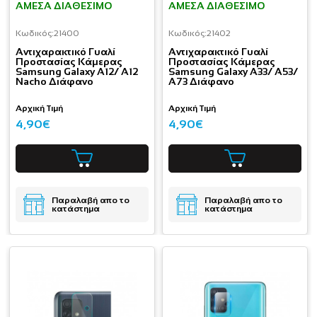
ΆΜΕΣΑ ΔΙΑΘΈΣΙΜΟ
ΆΜΕΣΑ ΔΙΑΘΈΣΙΜΟ
Κωδικός:
21400
Κωδικός:
21402
Aντιχαρακτικό Γυαλί
Aντιχαρακτικό Γυαλί
Προστασίας Κάμερας
Προστασίας Κάμερας
Samsung Galaxy A12/ A12
Samsung Galaxy A33/ A53/
Nacho Διάφανο
A73 Διάφανο
Αρχική Τιμή
Αρχική Τιμή
4,90€
4,90€
Παραλαβή απο το
Παραλαβή απο το
κατάστημα
κατάστημα