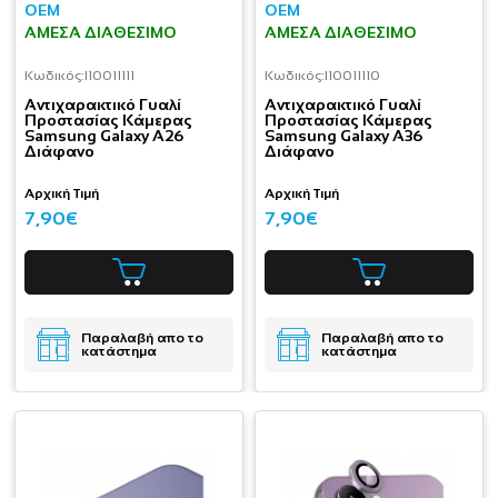
OEM
OEM
ΆΜΕΣΑ ΔΙΑΘΈΣΙΜΟ
ΆΜΕΣΑ ΔΙΑΘΈΣΙΜΟ
Κωδικός:
I10011111
Κωδικός:
I10011110
Aντιχαρακτικό Γυαλί
Aντιχαρακτικό Γυαλί
Προστασίας Κάμερας
Προστασίας Κάμερας
Samsung Galaxy A26
Samsung Galaxy A36
Διάφανο
Διάφανο
Αρχική Τιμή
Αρχική Τιμή
7,90€
7,90€
Παραλαβή απο το
Παραλαβή απο το
κατάστημα
κατάστημα