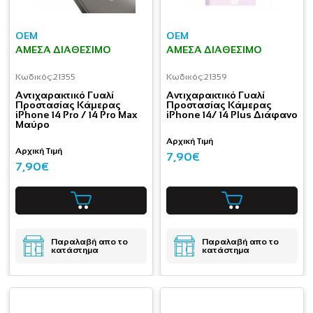
OEM
OEM
ΆΜΕΣΑ ΔΙΑΘΈΣΙΜΟ
ΆΜΕΣΑ ΔΙΑΘΈΣΙΜΟ
Κωδικός:
21355
Κωδικός:
21359
Aντιχαρακτικό Γυαλί
Aντιχαρακτικό Γυαλί
Προστασίας Κάμερας
Προστασίας Κάμερας
iPhone 14 Pro / 14 Pro Max
iPhone 14/ 14 Plus Διάφανο
Μαύρο
Αρχική Τιμή
Αρχική Τιμή
7,90€
7,90€
Παραλαβή απο το
Παραλαβή απο το
κατάστημα
κατάστημα