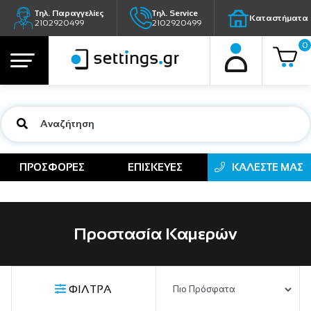
Τηλ. Παραγγελίες
Τηλ. Service
Καταστήματα
2102920499
2102920499
0
ΠΡΟΣΦΟΡΕΣ
ΕΠΙΣΚΕΥΕΣ
ΚΑΛΕΣΤΕ ΜΑΣ
Προστασία Καμερών
ΦΙΛΤΡΑ