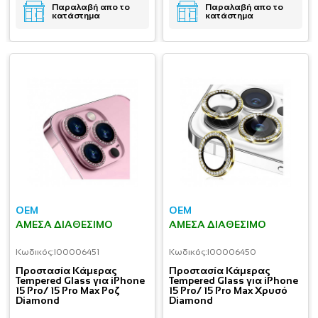
Παραλαβή απο το
Παραλαβή απο το
κατάστημα
κατάστημα
OEM
OEM
ΆΜΕΣΑ ΔΙΑΘΈΣΙΜΟ
ΆΜΕΣΑ ΔΙΑΘΈΣΙΜΟ
Κωδικός:
I00006451
Κωδικός:
I00006450
Προστασία Κάμερας
Προστασία Κάμερας
Tempered Glass για iPhone
Tempered Glass για iPhone
15 Pro/ 15 Pro Max Ροζ
15 Pro/ 15 Pro Max Χρυσό
Diamond
Diamond