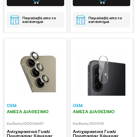
Παραλαβή απο το
Παραλαβή απο το
κατάστημα
κατάστημα
OEM
OEM
ΆΜΕΣΑ ΔΙΑΘΈΣΙΜΟ
ΆΜΕΣΑ ΔΙΑΘΈΣΙΜΟ
Κωδικός:
I00006437
Κωδικός:
I10011115
Aντιχαρακτικό Γυαλί
Aντιχαρακτικό Γυαλί
Προστασίας Κάμερας
Προστασίας Κάμερας