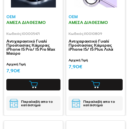
OEM
OEM
ΆΜΕΣΑ ΔΙΑΘΈΣΙΜΟ
ΆΜΕΣΑ ΔΙΑΘΈΣΙΜΟ
Κωδικός:
I00005471
Κωδικός:
I10010809
Aντιχαρακτικό Γυαλί
Aντιχαρακτικό Γυαλί
Προστασίας Κάμερας
Προστασίας Κάμερας
iPhone 15 Pro/ 15 Pro Max
iPhone 15/ 15 Plus Λιλά
Μαύρο
Αρχική Τιμή
Αρχική Τιμή
7,90€
7,90€
Παραλαβή απο το
Παραλαβή απο το
κατάστημα
κατάστημα