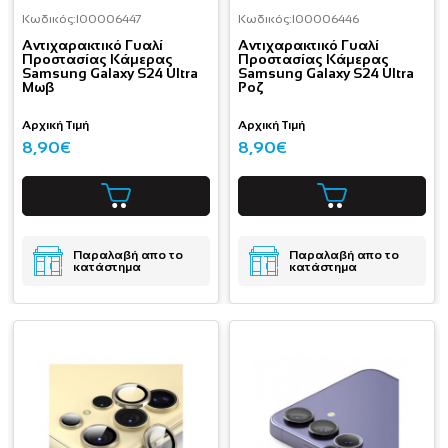
Κωδικός:
I00006447
Κωδικός:
I00006446
Aντιχαρακτικό Γυαλί
Aντιχαρακτικό Γυαλί
Προστασίας Κάμερας
Προστασίας Κάμερας
Samsung Galaxy S24 Ultra
Samsung Galaxy S24 Ultra
Μωβ
Ροζ
Αρχική Τιμή
Αρχική Τιμή
8,90€
8,90€
Παραλαβή απο το
Παραλαβή απο το
κατάστημα
κατάστημα