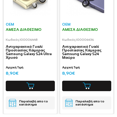
OEM
OEM
ΆΜΕΣΑ ΔΙΑΘΈΣΙΜΟ
ΆΜΕΣΑ ΔΙΑΘΈΣΙΜΟ
Κωδικός:
I00006448
Κωδικός:
I00006436
Aντιχαρακτικό Γυαλί
Aντιχαρακτικό Γυαλί
Προστασίας Κάμερας
Προστασίας Κάμερας
Samsung Galaxy S24 Ultra
Samsung Galaxy S24
Χρυσό
Μαύρο
Αρχική Τιμή
Αρχική Τιμή
8,90€
8,90€
Παραλαβή απο το
Παραλαβή απο το
κατάστημα
κατάστημα