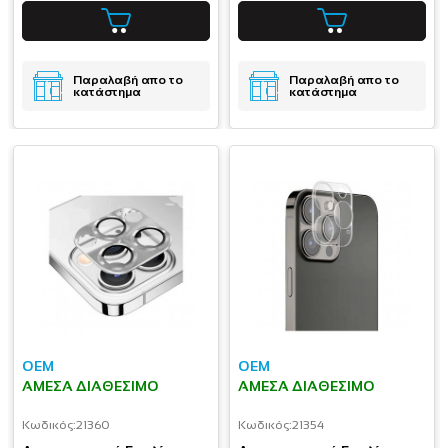
Παραλαβή απο το
Παραλαβή απο το
κατάστημα
κατάστημα
OEM
OEM
ΆΜΕΣΑ ΔΙΑΘΈΣΙΜΟ
ΆΜΕΣΑ ΔΙΑΘΈΣΙΜΟ
Κωδικός:
21360
Κωδικός:
21354