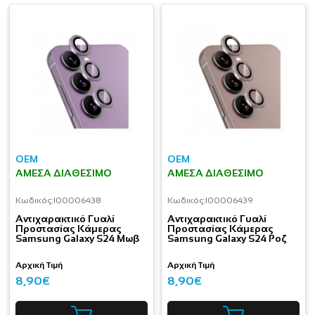
OEM
OEM
ΆΜΕΣΑ ΔΙΑΘΈΣΙΜΟ
ΆΜΕΣΑ ΔΙΑΘΈΣΙΜΟ
Κωδικός:
I00006438
Κωδικός:
I00006439
Aντιχαρακτικό Γυαλί
Aντιχαρακτικό Γυαλί
Προστασίας Κάμερας
Προστασίας Κάμερας
Samsung Galaxy S24 Μωβ
Samsung Galaxy S24 Ροζ
Αρχική Τιμή
Αρχική Τιμή
8,90€
8,90€