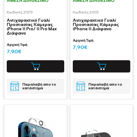
ΆΜΕΣΑ ΔΙΑΘΈΣΙΜΟ
ΆΜΕΣΑ ΔΙΑΘΈΣΙΜΟ
Κωδικός:
21373
Κωδικός:
21372
Aντιχαρακτικό Γυαλί
Aντιχαρακτικό Γυαλί
Προστασίας Κάμερας
Προστασίας Κάμερας
iPhone 11 Pro/ 11 Pro Max
iPhone 11 Διάφανο
Διάφανο
Αρχική Τιμή
Αρχική Τιμή
7,90€
7,90€
Παραλαβή απο το
Παραλαβή απο το
κατάστημα
κατάστημα