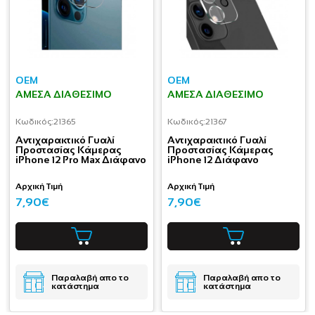
OEM
OEM
ΆΜΕΣΑ ΔΙΑΘΈΣΙΜΟ
ΆΜΕΣΑ ΔΙΑΘΈΣΙΜΟ
Κωδικός:
21365
Κωδικός:
21367
Aντιχαρακτικό Γυαλί
Aντιχαρακτικό Γυαλί
Προστασίας Κάμερας
Προστασίας Κάμερας
iPhone 12 Pro Max Διάφανο
iPhone 12 Διάφανο
Αρχική Τιμή
Αρχική Τιμή
7,90€
7,90€
Παραλαβή απο το
Παραλαβή απο το
κατάστημα
κατάστημα