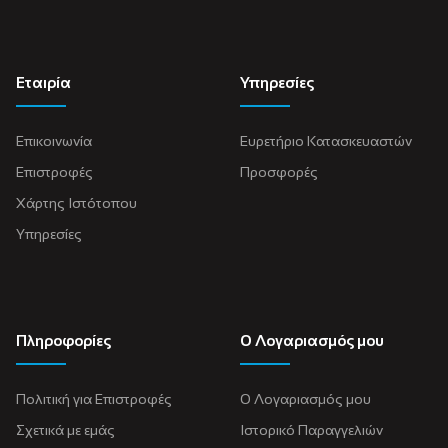
Εταιρία
Υπηρεσίες
Επικοινωνία
Ευρετήριο Κατασκευαστών
Επιστροφές
Προσφορές
Χάρτης Ιστότοπου
Υπηρεσίες
Πληροφορίες
Ο Λογαριασμός μου
Πολιτική για Eπιστροφές
Ο Λογαριασμός μου
Σχετικά με εμάς
Ιστορικό Παραγγελιών