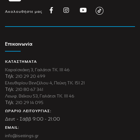
Ακολουθήστε μας
Επικοινωνία
ΚΑΤΑΣΤΗΜΑΤΑ
Καραϊσκάκη 3, Γαλάτσι ΤΚ. 111 46
Τήλ:
210 29 20 499
Ελευθερίου Βενιζέλου 4, Πεύκη ΤΚ. 151 21
Τήλ:
210 80 67 341
Λεωφ. Βεΐκου 53, Γαλάτσι ΤΚ. 111 46
Τήλ:
210 29 14 095
ΩΡΑΡΙΟ ΛΕΙΤΟΥΡΓΙΑΣ:
Δευτ - Σάββ 9:00 - 21:00
EMAIL:
info@isettings.gr