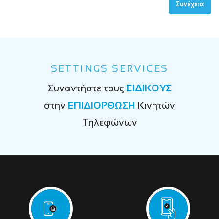
Συνέχεια
SETTINGS SERVICES
Συναντήστε τους
ΕΙΔΙΚΟΥΣ
στην
ΕΠΙΔΙΟΡΘΩΣΗ
Κινητών
Τηλεφώνων