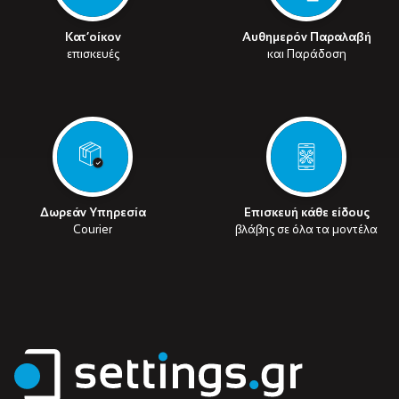
Κατ’οίκον
Αυθημερόν Παραλαβή
επισκευές
και Παράδοση
Δωρεάν Υπηρεσία
Επισκευή κάθε είδους
Courier
βλάβης σε όλα τα μοντέλα