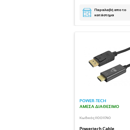
Παραλαβή απο το
κατάστημα
POWER-TECH
ΆΜΕΣΑ ΔΙΑΘΈΣΙΜΟ
Κωδικός:
I10011740
Powertech Cable