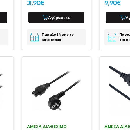
31,90€
9,90€
Αγόρασε το
Α
Παραλαβή απο το
Παραλ
κατάστημα
κατά
ΆΜΕΣΑ ΔΙΑΘΈΣΙΜΟ
ΆΜΕΣΑ ΔΙΑ