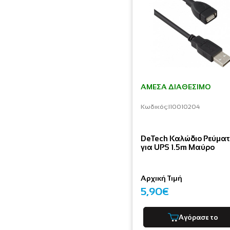
ΆΜΕΣΑ ΔΙΑΘΈΣΙΜΟ
Κωδικός:
I10010204
DeTech Καλώδιο Ρεύμα
για UPS 1.5m Μαύρο
Αρχική Τιμή
5,90€
Αγόρασε το