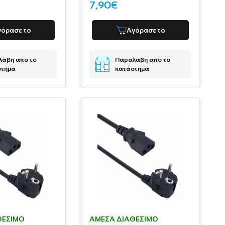
7,90€
γόρασε το
Αγόρασε το
αβή απο το
Παραλαβή απο το
στημα
κατάστημα
ΘΈΣΙΜΟ
ΆΜΕΣΑ ΔΙΑΘΈΣΙΜΟ