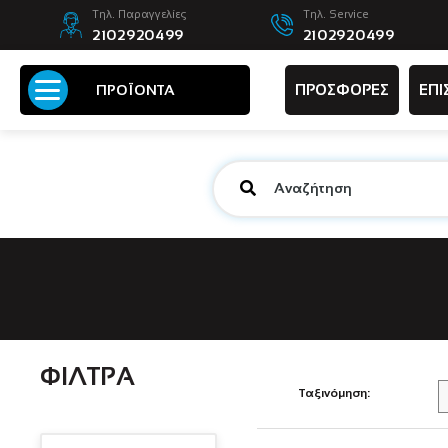
Τηλ. Παραγγελίες
Τηλ. Service
2102920499
2102920499
ΠΡΟΣΦΟΡΕΣ
ΕΠΙ
ΠΡΟΪΟΝΤΑ
ΦΙΛΤΡΑ
Ταξινόμηση: