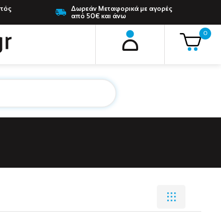
ντός
Δωρεάν Μεταφορικά με αγορές
από 50€ και άνω
0