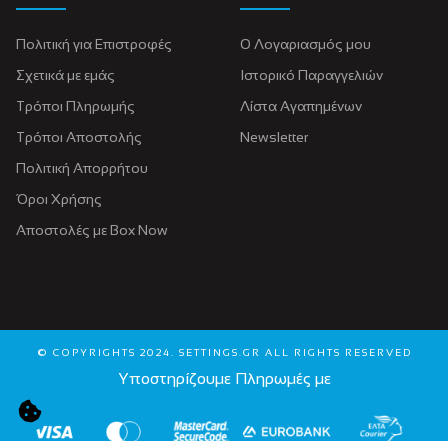
Πολιτική για Eπιστροφές
Ο Λογαριασμός μου
Σχετικά με εμάς
Ιστορικό Παραγγελιών
Τρόποι Πληρωμής
Λίστα Αγαπημένων
Τρόποι Αποστολής
Newsletter
Πολιτική Απορρήτου
Όροι Χρήσης
Αποστολές με Box Now
© COPYRIGHTS 2024. SETTINGS.GR ALL RIGHTS RESERVED
Υποστηρίζουμε Πληρωμές με