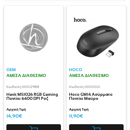
OEM
HOCO
ΆΜΕΣΑ ΔΙΑΘΈΣΙΜΟ
ΆΜΕΣΑ ΔΙΑΘΈΣΙΜΟ
Κωδικός:
I10012988
Κωδικός:
I10011021
Havit MS1026 RGB Gaming
Hoco GM14 Ασύρματο
Ποντίκι 6400 DPI Ροζ
Ποντίκι Μαύρο
Αρχική Τιμή
Αρχική Τιμή
14,90€
11,90€