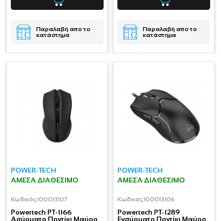
Παραλαβή απο το
Παραλαβή απο το
κατάστημα
κατάστημα
POWER-TECH
POWER-TECH
ΆΜΕΣΑ ΔΙΑΘΈΣΙΜΟ
ΆΜΕΣΑ ΔΙΑΘΈΣΙΜΟ
Κωδικός:
I00013107
Κωδικός:
I00013106
Powertech PT-1166
Powertech PT-1289
Ασύρματο Ποντίκι Μαύρο
Ενσύρματο Ποντίκι Μαύρο