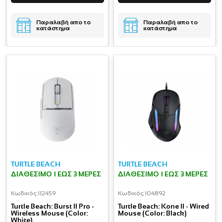
Παραλαβή απο το
Παραλαβή απο το
κατάστημα
κατάστημα
TURTLE BEACH
TURTLE BEACH
ΔΙΑΘΈΣΙΜΟ 1 ΕΩΣ 3 ΜΈΡΕΣ
ΔΙΑΘΈΣΙΜΟ 1 ΕΩΣ 3 ΜΈΡΕΣ
Κωδικός:
112459
Κωδικός:
104892
Turtle Beach: Burst II Pro -
Turtle Beach: Kone II - Wired
Wireless Mouse (Color:
Mouse (Color: Black)
White)