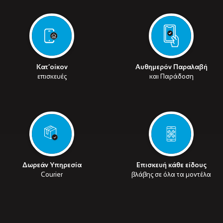
Κατ’οίκον
Αυθημερόν Παραλαβή
επισκευές
και Παράδοση
Δωρεάν Υπηρεσία
Επισκευή κάθε είδους
Courier
βλάβης σε όλα τα μοντέλα