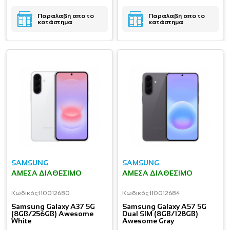
Παραλαβή απο το
Παραλαβή απο το
κατάστημα
κατάστημα
SAMSUNG
SAMSUNG
ΆΜΕΣΑ ΔΙΑΘΈΣΙΜΟ
ΆΜΕΣΑ ΔΙΑΘΈΣΙΜΟ
Κωδικός:
I10012680
Κωδικός:
I10012684
Samsung Galaxy A37 5G
Samsung Galaxy A57 5G
(8GB/256GB) Awesome
Dual SIM (8GB/128GB)
White
Awesome Gray