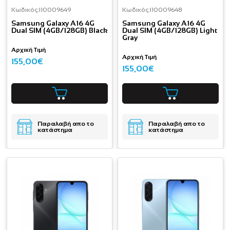
Κωδικός:
I10009649
Κωδικός:
I10009648
Samsung Galaxy A16 4G
Samsung Galaxy A16 4G
Dual SIM (4GB/128GB) Black
Dual SIM (4GB/128GB) Light
Gray
Αρχική Τιμή
Αρχική Τιμή
155,00€
155,00€
Παραλαβή απο το
Παραλαβή απο το
κατάστημα
κατάστημα