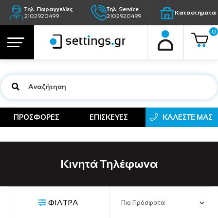
Τηλ. Παραγγελίες
Τηλ. Service
Καταστήματα
2102920499
2102920499
0
ΠΡΟΣΦΟΡΕΣ
ΕΠΙΣΚΕΥΕΣ
ΚΑΛΕΣΤΕ ΜΑΣ
Κινητά Τηλέφωνα
ΦΙΛΤΡΑ