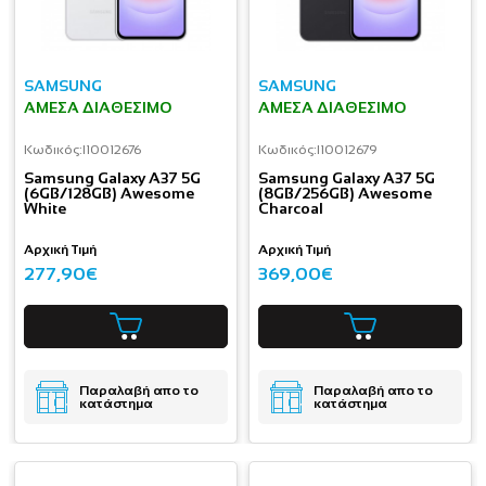
SAMSUNG
SAMSUNG
ΆΜΕΣΑ ΔΙΑΘΈΣΙΜΟ
ΆΜΕΣΑ ΔΙΑΘΈΣΙΜΟ
Κωδικός:
I10012676
Κωδικός:
I10012679
Samsung Galaxy A37 5G
Samsung Galaxy A37 5G
(6GB/128GB) Awesome
(8GB/256GB) Awesome
White
Charcoal
Αρχική Τιμή
Αρχική Τιμή
277,90€
369,00€
Παραλαβή απο το
Παραλαβή απο το
κατάστημα
κατάστημα