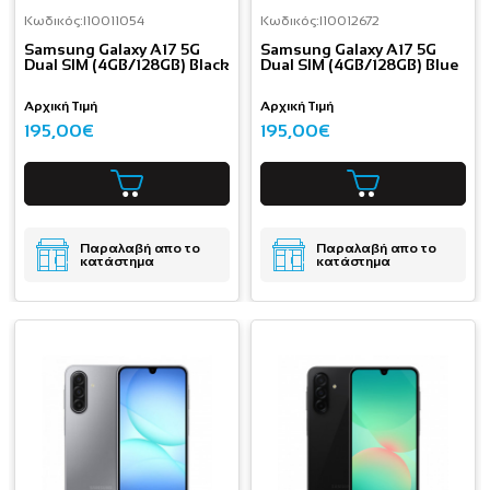
Κωδικός:
I10011054
Κωδικός:
I10012672
Samsung Galaxy A17 5G
Samsung Galaxy A17 5G
Dual SIM (4GB/128GB) Black
Dual SIM (4GB/128GB) Blue
Αρχική Τιμή
Αρχική Τιμή
195,00€
195,00€
Παραλαβή απο το
Παραλαβή απο το
κατάστημα
κατάστημα