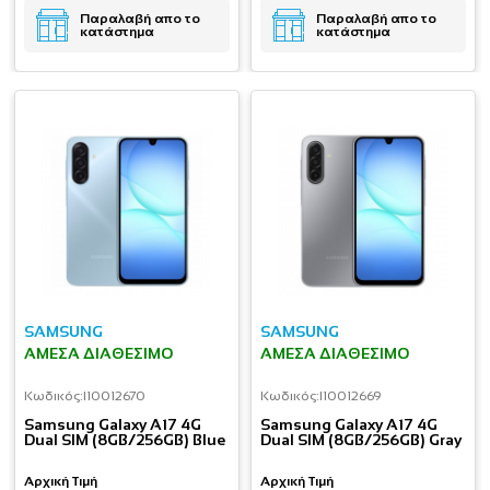
Παραλαβή απο το
Παραλαβή απο το
κατάστημα
κατάστημα
SAMSUNG
SAMSUNG
ΆΜΕΣΑ ΔΙΑΘΈΣΙΜΟ
ΆΜΕΣΑ ΔΙΑΘΈΣΙΜΟ
Κωδικός:
I10012670
Κωδικός:
I10012669
Samsung Galaxy A17 4G
Samsung Galaxy A17 4G
Dual SIM (8GB/256GB) Blue
Dual SIM (8GB/256GB) Gray
Αρχική Τιμή
Αρχική Τιμή