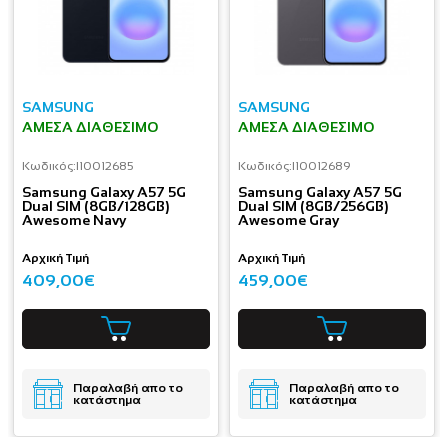
SAMSUNG
SAMSUNG
ΆΜΕΣΑ ΔΙΑΘΈΣΙΜΟ
ΆΜΕΣΑ ΔΙΑΘΈΣΙΜΟ
Κωδικός:
I10012685
Κωδικός:
I10012689
Samsung Galaxy A57 5G
Samsung Galaxy A57 5G
Dual SIM (8GB/128GB)
Dual SIM (8GB/256GB)
Awesome Navy
Awesome Gray
Αρχική Τιμή
Αρχική Τιμή
409,00€
459,00€
Παραλαβή απο το
Παραλαβή απο το
κατάστημα
κατάστημα