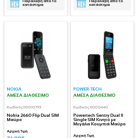
Παραλαβή απο το
Παραλαβή απο το
κατάστημα
κατάστημα
NOKIA
POWER-TECH
ΆΜΕΣΑ ΔΙΑΘΈΣΙΜΟ
ΆΜΕΣΑ ΔΙΑΘΈΣΙΜΟ
Κωδικός:
I10010793
Κωδικός:
I10012640
Nokia 2660 Flip Dual SIM
Powertech Sentry Dual II
Μαύρο
Single SIM Κινητό με
Μεγάλα Κουμπιά Μαύρο
Αρχική Τιμή
Αρχική Τιμή