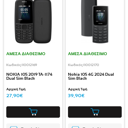
ΆΜΕΣΑ ΔΙΑΘΈΣΙΜΟ
ΆΜΕΣΑ ΔΙΑΘΈΣΙΜΟ
Κωδικός:
I10012169
Κωδικός:
I10012170
NOKIA 105 2019 TA-1174
Nokia 105 4G 2024 Dual
Dual Sim Black
Sim Black
Αρχική Τιμή
Αρχική Τιμή
27,90€
39,90€