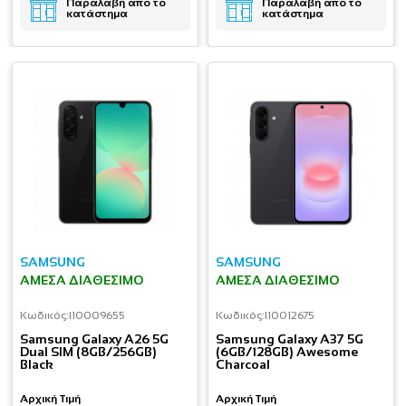
Παραλαβή απο το
Παραλαβή απο το
κατάστημα
κατάστημα
SAMSUNG
SAMSUNG
ΆΜΕΣΑ ΔΙΑΘΈΣΙΜΟ
ΆΜΕΣΑ ΔΙΑΘΈΣΙΜΟ
Κωδικός:
I10009655
Κωδικός:
I10012675
Samsung Galaxy A26 5G
Samsung Galaxy A37 5G
Dual SIM (8GB/256GB)
(6GB/128GB) Awesome
Black
Charcoal
Αρχική Τιμή
Αρχική Τιμή