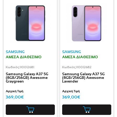
SAMSUNG
SAMSUNG
ΆΜΕΣΑ ΔΙΑΘΈΣΙΜΟ
ΆΜΕΣΑ ΔΙΑΘΈΣΙΜΟ
Κωδικός:
I10012681
Κωδικός:
I10012682
Samsung Galaxy A37 5G
Samsung Galaxy A37 5G
(8GB/256GB) Awesome
(8GB/256GB) Awesome
Graygreen
Lavender
Αρχική Τιμή
Αρχική Τιμή
369,00€
369,00€