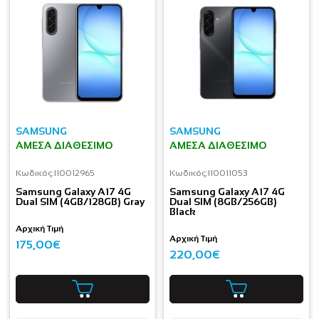
SAMSUNG
SAMSUNG
ΆΜΕΣΑ ΔΙΑΘΈΣΙΜΟ
ΆΜΕΣΑ ΔΙΑΘΈΣΙΜΟ
Κωδικός:
I10012965
Κωδικός:
I10011053
Samsung Galaxy A17 4G
Samsung Galaxy A17 4G
Dual SIM (4GB/128GB) Gray
Dual SIM (8GB/256GB)
Black
Αρχική Τιμή
Αρχική Τιμή
175,00€
220,00€