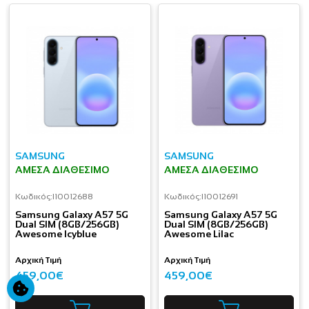
SAMSUNG
SAMSUNG
ΆΜΕΣΑ ΔΙΑΘΈΣΙΜΟ
ΆΜΕΣΑ ΔΙΑΘΈΣΙΜΟ
Κωδικός:
I10012688
Κωδικός:
I10012691
Samsung Galaxy A57 5G
Samsung Galaxy A57 5G
Dual SIM (8GB/256GB)
Dual SIM (8GB/256GB)
Awesome Icyblue
Awesome Lilac
Αρχική Τιμή
Αρχική Τιμή
459,00€
459,00€