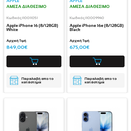
APPLE
APPLE
ΆΜΕΣΑ ΔΙΑΘΈΣΙΜΟ
ΆΜΕΣΑ ΔΙΑΘΈΣΙΜΟ
Κωδικός:
I10011051
Κωδικός:
I10009940
Apple iPhone 16 (8/128GB)
Apple iPhone 16e (8/128GB)
White
Black
Αρχική Τιμή
Αρχική Τιμή
849,00€
675,00€
Παραλαβή απο το
Παραλαβή απο το
κατάστημα
κατάστημα