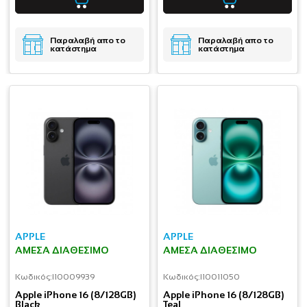
Παραλαβή απο το
Παραλαβή απο το
κατάστημα
κατάστημα
APPLE
APPLE
ΆΜΕΣΑ ΔΙΑΘΈΣΙΜΟ
ΆΜΕΣΑ ΔΙΑΘΈΣΙΜΟ
Κωδικός:
I10009939
Κωδικός:
I10011050
Apple iPhone 16 (8/128GB)
Apple iPhone 16 (8/128GB)
Black
Teal