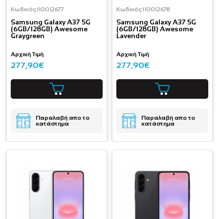
Κωδικός:
I10012677
Κωδικός:
I10012678
Samsung Galaxy A37 5G
Samsung Galaxy A37 5G
(6GB/128GB) Awesome
(6GB/128GB) Awesome
Graygreen
Lavender
Αρχική Τιμή
Αρχική Τιμή
277,90€
277,90€
Παραλαβή απο το
Παραλαβή απο το
κατάστημα
κατάστημα