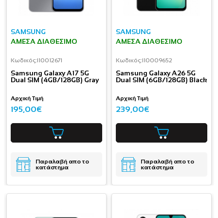
SAMSUNG
SAMSUNG
ΆΜΕΣΑ ΔΙΑΘΈΣΙΜΟ
ΆΜΕΣΑ ΔΙΑΘΈΣΙΜΟ
Κωδικός:
I10012671
Κωδικός:
I10009652
Samsung Galaxy A17 5G
Samsung Galaxy A26 5G
Dual SIM (4GB/128GB) Gray
Dual SIM (6GB/128GB) Black
Αρχική Τιμή
Αρχική Τιμή
195,00€
239,00€
Παραλαβή απο το
Παραλαβή απο το
κατάστημα
κατάστημα