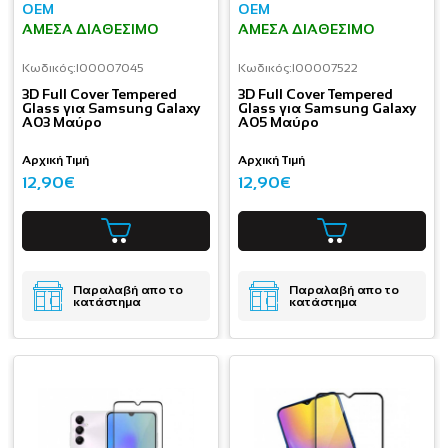
OEM
OEM
ΆΜΕΣΑ ΔΙΑΘΈΣΙΜΟ
ΆΜΕΣΑ ΔΙΑΘΈΣΙΜΟ
Κωδικός:
I00007045
Κωδικός:
I00007522
3D Full Cover Tempered
3D Full Cover Tempered
Glass για Samsung Galaxy
Glass για Samsung Galaxy
A03 Μαύρο
A05 Μαύρο
Αρχική Τιμή
Αρχική Τιμή
12,90€
12,90€
Παραλαβή απο το
Παραλαβή απο το
κατάστημα
κατάστημα