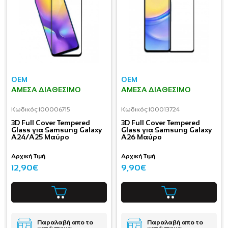
OEM
OEM
ΆΜΕΣΑ ΔΙΑΘΈΣΙΜΟ
ΆΜΕΣΑ ΔΙΑΘΈΣΙΜΟ
Κωδικός:
I00006715
Κωδικός:
I00013724
3D Full Cover Tempered
3D Full Cover Tempered
Glass για Samsung Galaxy
Glass για Samsung Galaxy
A24/A25 Μαύρο
A26 Μαύρο
Αρχική Τιμή
Αρχική Τιμή
12,90€
9,90€
Παραλαβή απο το
Παραλαβή απο το