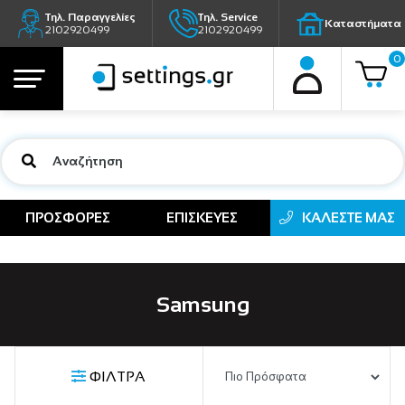
Τηλ. Παραγγελίες
Τηλ. Service
Καταστήματα
2102920499
2102920499
0
ΠΡΟΣΦΟΡΕΣ
ΕΠΙΣΚΕΥΕΣ
ΚΑΛΕΣΤΕ ΜΑΣ
Samsung
ΦΙΛΤΡΑ