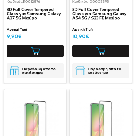
Κωδικός:
I10012876
Κωδικός:
I00005393
3D Full Cover Tempered
3D Full Cover Tempered
Glass για Samsung Galaxy
Glass για Samsung Galaxy
A37 5G Μαύρο
A54 5G / S23 FE Μαύρο
Αρχική Τιμή
Αρχική Τιμή
9,90€
10,90€
Παραλαβή απο το
Παραλαβή απο το
κατάστημα
κατάστημα