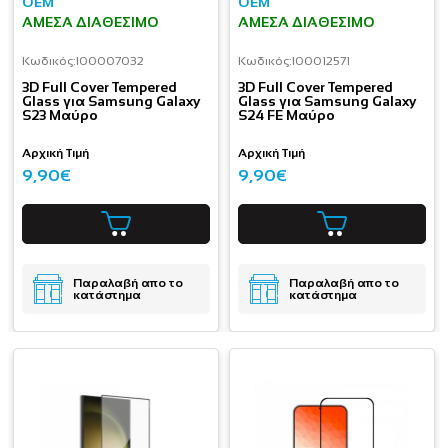
OEM
OEM
ΆΜΕΣΑ ΔΙΑΘΈΣΙΜΟ
ΆΜΕΣΑ ΔΙΑΘΈΣΙΜΟ
Κωδικός:
I00007032
Κωδικός:
I00012571
3D Full Cover Tempered
3D Full Cover Tempered
Glass για Samsung Galaxy
Glass για Samsung Galaxy
S23 Μαύρο
S24 FE Μαύρο
Αρχική Τιμή
Αρχική Τιμή
9,90€
9,90€
Παραλαβή απο το
Παραλαβή απο το
κατάστημα
κατάστημα