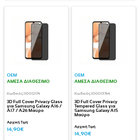
OEM
OEM
ΆΜΕΣΑ ΔΙΑΘΈΣΙΜΟ
ΆΜΕΣΑ ΔΙΑΘΈΣΙΜΟ
Κωδικός:
I10012174
Κωδικός:
I00013764
3D Full Cover Privacy Glass
3D Full Cover Privacy
για Samsung Galaxy A16 /
Tempered Glass για
A17 / A26 Μαύρο
Samsung Galaxy A15
Μαύρο
Αρχική Τιμή
Αρχική Τιμή
14,90€
14,90€