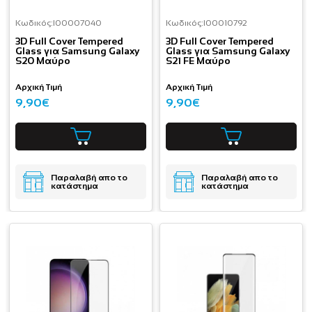
Κωδικός:
I00007040
Κωδικός:
I00010792
3D Full Cover Tempered
3D Full Cover Tempered
Glass για Samsung Galaxy
Glass για Samsung Galaxy
S20 Μαύρο
S21 FE Μαύρο
Αρχική Τιμή
Αρχική Τιμή
9,90€
9,90€
Παραλαβή απο το
Παραλαβή απο το
κατάστημα
κατάστημα