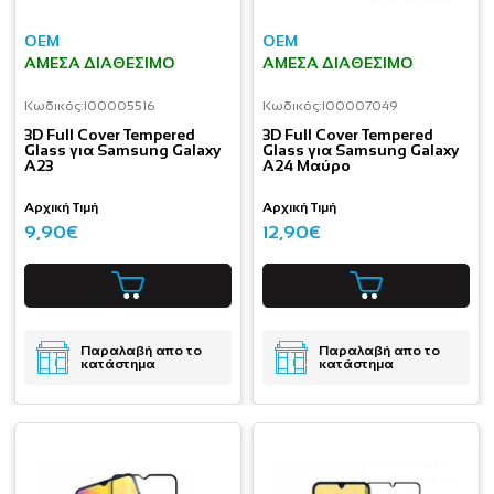
OEM
OEM
ΆΜΕΣΑ ΔΙΑΘΈΣΙΜΟ
ΆΜΕΣΑ ΔΙΑΘΈΣΙΜΟ
Κωδικός:
I00005516
Κωδικός:
I00007049
3D Full Cover Tempered
3D Full Cover Tempered
Glass για Samsung Galaxy
Glass για Samsung Galaxy
A23
A24 Μαύρο
Αρχική Τιμή
Αρχική Τιμή
9,90€
12,90€
Παραλαβή απο το
Παραλαβή απο το
κατάστημα
κατάστημα