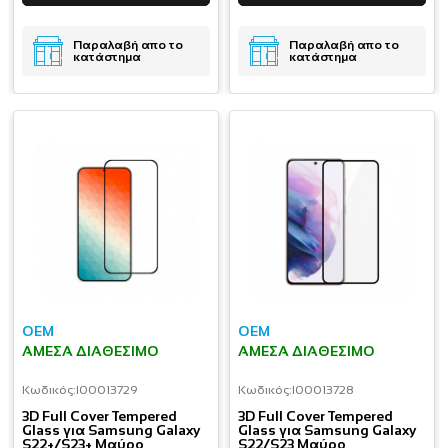
Παραλαβή απο το
Παραλαβή απο το
κατάστημα
κατάστημα
OEM
OEM
ΆΜΕΣΑ ΔΙΑΘΈΣΙΜΟ
ΆΜΕΣΑ ΔΙΑΘΈΣΙΜΟ
Κωδικός:
I00013729
Κωδικός:
I00013728
3D Full Cover Tempered
3D Full Cover Tempered
Glass για Samsung Galaxy
Glass για Samsung Galaxy
S22+/S23+ Μαύρο
S22/S23 Μαύρο