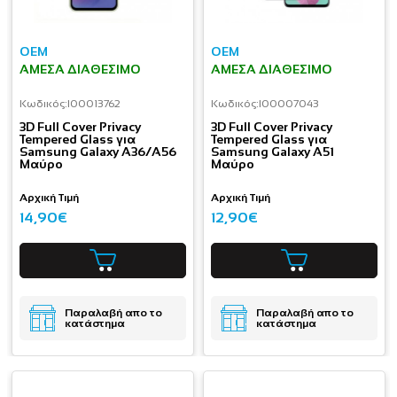
OEM
OEM
ΆΜΕΣΑ ΔΙΑΘΈΣΙΜΟ
ΆΜΕΣΑ ΔΙΑΘΈΣΙΜΟ
Κωδικός:
I00013762
Κωδικός:
I00007043
3D Full Cover Privacy
3D Full Cover Privacy
Tempered Glass για
Tempered Glass για
Samsung Galaxy A36/A56
Samsung Galaxy A51
Μαύρο
Μαύρο
Αρχική Τιμή
Αρχική Τιμή
14,90€
12,90€
Παραλαβή απο το
Παραλαβή απο το
κατάστημα
κατάστημα