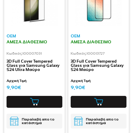
OEM
OEM
ΆΜΕΣΑ ΔΙΑΘΈΣΙΜΟ
ΆΜΕΣΑ ΔΙΑΘΈΣΙΜΟ
Κωδικός:
I00007031
Κωδικός:
I00013727
3D Full Cover Tempered
3D Full Cover Tempered
Glass για Samsung Galaxy
Glass για Samsung Galaxy
S24 Ultra Μαύρο
S24 Μαύρο
Αρχική Τιμή
Αρχική Τιμή
9,90€
9,90€
Παραλαβή απο το
Παραλαβή απο το
κατάστημα
κατάστημα