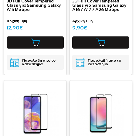
3D Full Cover Tempered
3D Full Cover Tempered
Glass για Samsung Galaxy
Glass για Samsung Galaxy
A15 Μαύρο
A16 / A17 / A26 Μαύρο
Αρχική Τιμή
Αρχική Τιμή
12,90€
9,90€
Παραλαβή απο το
Παραλαβή απο το
κατάστημα
κατάστημα