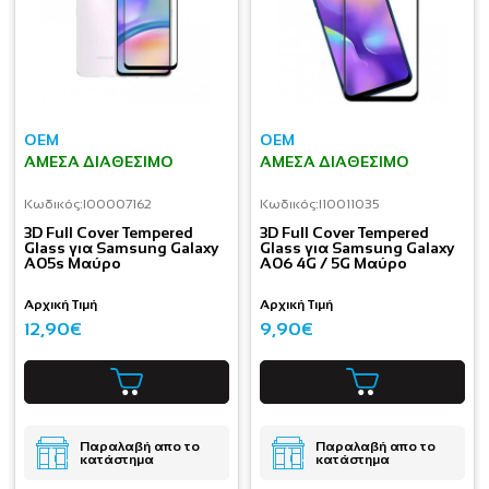
OEM
OEM
ΆΜΕΣΑ ΔΙΑΘΈΣΙΜΟ
ΆΜΕΣΑ ΔΙΑΘΈΣΙΜΟ
Κωδικός:
I00007162
Κωδικός:
I10011035
3D Full Cover Tempered
3D Full Cover Tempered
Glass για Samsung Galaxy
Glass για Samsung Galaxy
A05s Μαύρο
A06 4G / 5G Μαύρο
Αρχική Τιμή
Αρχική Τιμή
12,90€
9,90€
Παραλαβή απο το
Παραλαβή απο το
κατάστημα
κατάστημα