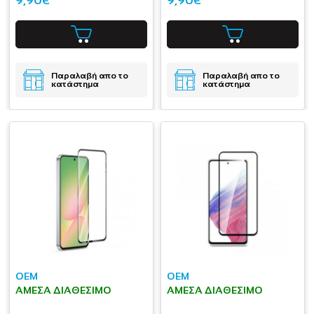
9,90€
9,90€
Παραλαβή απο το
Παραλαβή απο το
κατάστημα
κατάστημα
OEM
OEM
ΆΜΕΣΑ ΔΙΑΘΈΣΙΜΟ
ΆΜΕΣΑ ΔΙΑΘΈΣΙΜΟ