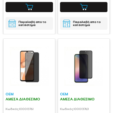
Παραλαβή απο το
Παραλαβή απο το
κατάστημα
κατάστημα
OEM
OEM
ΆΜΕΣΑ ΔΙΑΘΈΣΙΜΟ
ΆΜΕΣΑ ΔΙΑΘΈΣΙΜΟ
Κωδικός:
I00013761
Κωδικός:
I00013763