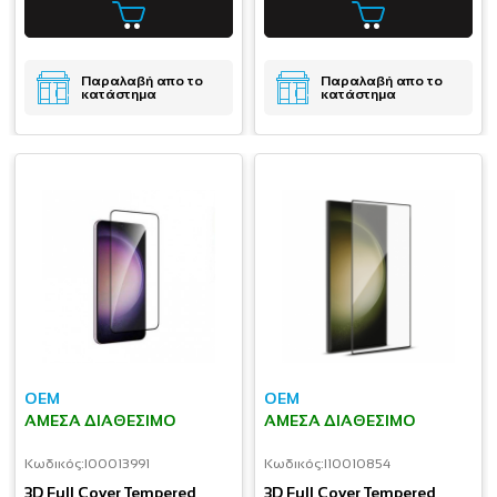
Παραλαβή απο το
Παραλαβή απο το
κατάστημα
κατάστημα
OEM
OEM
ΆΜΕΣΑ ΔΙΑΘΈΣΙΜΟ
ΆΜΕΣΑ ΔΙΑΘΈΣΙΜΟ
Κωδικός:
I00013991
Κωδικός:
I10010854
3D Full Cover Tempered
3D Full Cover Tempered