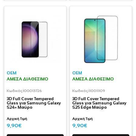
OEM
OEM
ΆΜΕΣΑ ΔΙΑΘΈΣΙΜΟ
ΆΜΕΣΑ ΔΙΑΘΈΣΙΜΟ
Κωδικός:
I00013726
Κωδικός:
I10011109
3D Full Cover Tempered
3D Full Cover Tempered
Glass για Samsung Galaxy
Glass για Samsung Galaxy
S24+ Μαύρο
S25 Edge Μαύρο
Αρχική Τιμή
Αρχική Τιμή
9,90€
9,90€