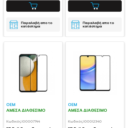
Παραλαβή απο το
Παραλαβή απο το
κατάστημα
κατάστημα
OEM
OEM
ΆΜΕΣΑ ΔΙΑΘΈΣΙΜΟ
ΆΜΕΣΑ ΔΙΑΘΈΣΙΜΟ
Κωδικός:
I00007744
Κωδικός:
I00012340