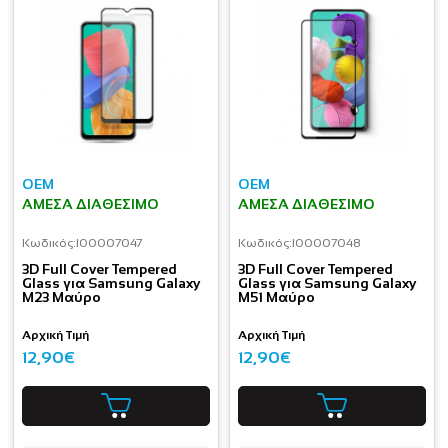
OEM
OEM
ΆΜΕΣΑ ΔΙΑΘΈΣΙΜΟ
ΆΜΕΣΑ ΔΙΑΘΈΣΙΜΟ
Κωδικός:
I00007047
Κωδικός:
I00007048
3D Full Cover Tempered
3D Full Cover Tempered
Glass για Samsung Galaxy
Glass για Samsung Galaxy
M23 Μαύρο
M51 Μαύρο
Αρχική Τιμή
Αρχική Τιμή
12,90€
12,90€