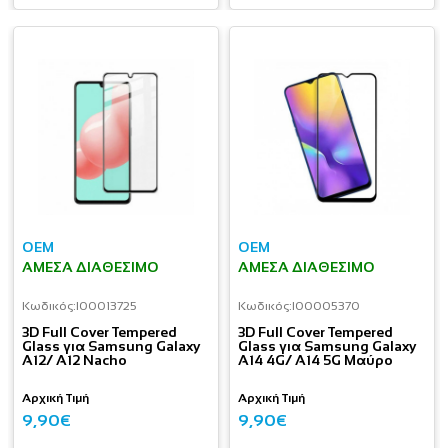
OEM
OEM
ΆΜΕΣΑ ΔΙΑΘΈΣΙΜΟ
ΆΜΕΣΑ ΔΙΑΘΈΣΙΜΟ
Κωδικός:
I00013725
Κωδικός:
I00005370
3D Full Cover Tempered
3D Full Cover Tempered
Glass για Samsung Galaxy
Glass για Samsung Galaxy
A12/ A12 Nacho
A14 4G/ A14 5G Μαύρο
Αρχική Τιμή
Αρχική Τιμή
9,90€
9,90€