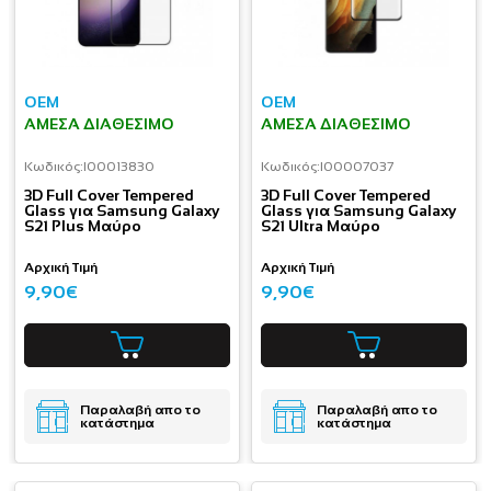
OEM
OEM
ΆΜΕΣΑ ΔΙΑΘΈΣΙΜΟ
ΆΜΕΣΑ ΔΙΑΘΈΣΙΜΟ
Κωδικός:
I00013830
Κωδικός:
I00007037
3D Full Cover Tempered
3D Full Cover Tempered
Glass για Samsung Galaxy
Glass για Samsung Galaxy
S21 Plus Μαύρο
S21 Ultra Μαύρο
Αρχική Τιμή
Αρχική Τιμή
9,90€
9,90€
Παραλαβή απο το
Παραλαβή απο το
κατάστημα
κατάστημα