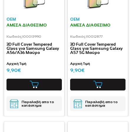
OEM
OEM
ΆΜΕΣΑ ΔΙΑΘΈΣΙΜΟ
ΆΜΕΣΑ ΔΙΑΘΈΣΙΜΟ
Κωδικός:
I00013990
Κωδικός:
I10012877
3D Full Cover Tempered
3D Full Cover Tempered
Glass για Samsung Galaxy
Glass για Samsung Galaxy
A56/A36 Μαύρο
A57 5G Μαύρο
Αρχική Τιμή
Αρχική Τιμή
9,90€
9,90€
Παραλαβή απο το
Παραλαβή απο το
κατάστημα
κατάστημα