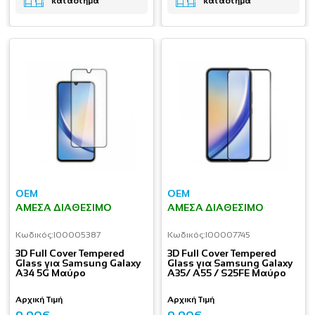
κατάστημα
κατάστημα
OEM
OEM
ΆΜΕΣΑ ΔΙΑΘΈΣΙΜΟ
ΆΜΕΣΑ ΔΙΑΘΈΣΙΜΟ
Κωδικός:
I00005387
Κωδικός:
I00007745
3D Full Cover Tempered
3D Full Cover Tempered
Glass για Samsung Galaxy
Glass για Samsung Galaxy
A34 5G Μαύρο
A35/ A55 / S25FE Μαύρο
Αρχική Τιμή
Αρχική Τιμή