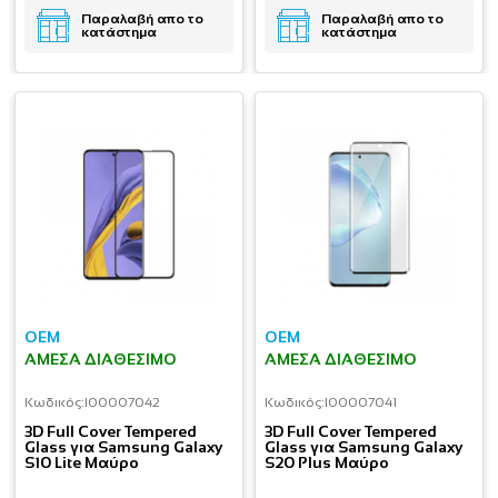
Παραλαβή απο το
Παραλαβή απο το
κατάστημα
κατάστημα
OEM
OEM
ΆΜΕΣΑ ΔΙΑΘΈΣΙΜΟ
ΆΜΕΣΑ ΔΙΑΘΈΣΙΜΟ
Κωδικός:
I00007042
Κωδικός:
I00007041
3D Full Cover Tempered
3D Full Cover Tempered
Glass για Samsung Galaxy
Glass για Samsung Galaxy
S10 Lite Μαύρο
S20 Plus Μαύρο