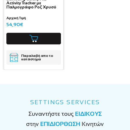
Activity Tracker με
Παλμογράφο Ροζ Χρυσό
Αρχική Τιμή
54,90€
Παραλαβή απο το
κατάστημα
SETTINGS SERVICES
Συναντήστε τους
ΕΙΔΙΚΟΥΣ
στην
ΕΠΙΔΙΟΡΘΩΣΗ
Κινητών