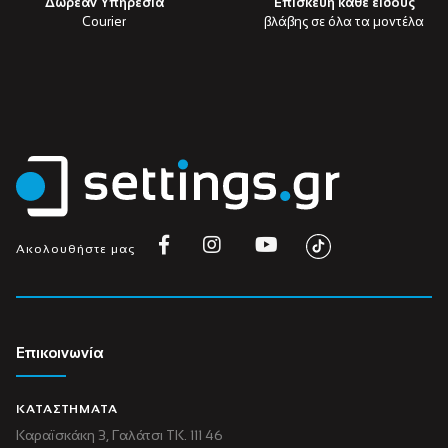
Δωρεάν Υπηρεσία
Επισκευή κάθε είδους
Courier
βλάβης σε όλα τα μοντέλα
Ακολουθήστε μας
Επικοινωνία
ΚΑΤΑΣΤΗΜΑΤΑ
Καραϊσκάκη 3, Γαλάτσι ΤΚ. 111 46