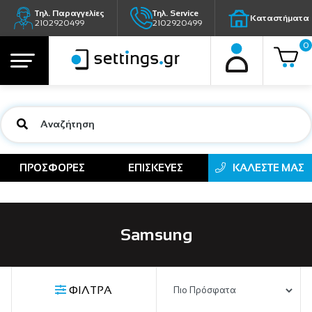
Τηλ. Παραγγελίες
Τηλ. Service
Καταστήματα
2102920499
2102920499
0
ΠΡΟΣΦΟΡΕΣ
ΕΠΙΣΚΕΥΕΣ
ΚΑΛΕΣΤΕ ΜΑΣ
Samsung
ΦΙΛΤΡΑ