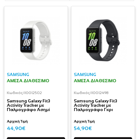
SAMSUNG
SAMSUNG
ΆΜΕΣΑ ΔΙΑΘΈΣΙΜΟ
ΆΜΕΣΑ ΔΙΑΘΈΣΙΜΟ
Κωδικός:
I10012502
Κωδικός:
I10012498
Samsung Galaxy Fit3
Samsung Galaxy Fit3
Activity Tracker με
Activity Tracker με
Παλμογράφο Ασημί
Παλμογράφο Γκρι
Αρχική Τιμή
Αρχική Τιμή
44,90€
54,90€