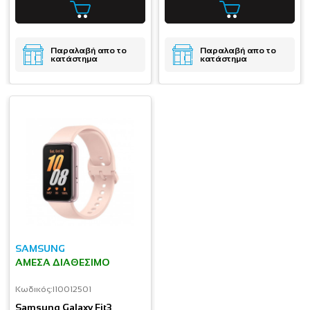
Παραλαβή απο το
Παραλαβή απο το
κατάστημα
κατάστημα
SAMSUNG
ΆΜΕΣΑ ΔΙΑΘΈΣΙΜΟ
Κωδικός:
I10012501
Samsung Galaxy Fit3