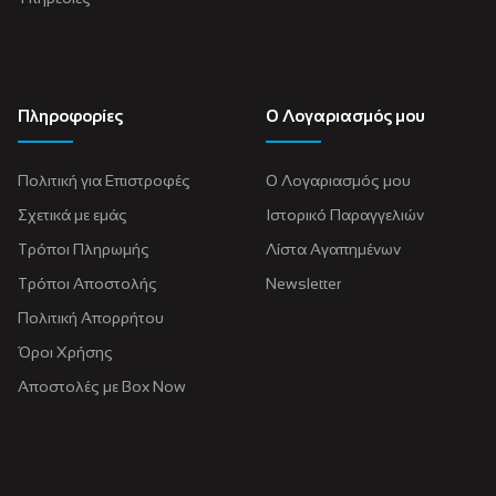
Πληροφορίες
Ο Λογαριασμός μου
Πολιτική για Eπιστροφές
Ο Λογαριασμός μου
Σχετικά με εμάς
Ιστορικό Παραγγελιών
Τρόποι Πληρωμής
Λίστα Αγαπημένων
Τρόποι Αποστολής
Newsletter
Πολιτική Απορρήτου
Όροι Χρήσης
Αποστολές με Box Now