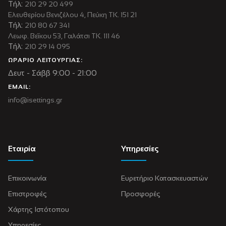
Τήλ:
210 29 20 499
Ελευθερίου Βενιζέλου 4, Πεύκη ΤΚ. 151 21
Τήλ:
210 80 67 341
Λεωφ. Βεΐκου 53, Γαλάτσι ΤΚ. 111 46
Τήλ:
210 29 14 095
ΩΡΑΡΙΟ ΛΕΙΤΟΥΡΓΙΑΣ:
Δευτ - Σάββ 9:00 - 21:00
EMAIL:
info@isettings.gr
Εταιρία
Υπηρεσίες
Επικοινωνία
Ευρετήριο Κατασκευαστών
Επιστροφές
Προσφορές
Χάρτης Ιστότοπου
Υπηρεσίες