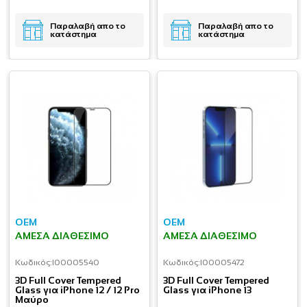
Παραλαβή απο το
Παραλαβή απο το
κατάστημα
κατάστημα
OEM
OEM
ΆΜΕΣΑ ΔΙΑΘΈΣΙΜΟ
ΆΜΕΣΑ ΔΙΑΘΈΣΙΜΟ
Κωδικός:
I00005540
Κωδικός:
I00005472
3D Full Cover Tempered
3D Full Cover Tempered
Glass για iPhone 12 / 12 Pro
Glass για iPhone 13
Μαύρο