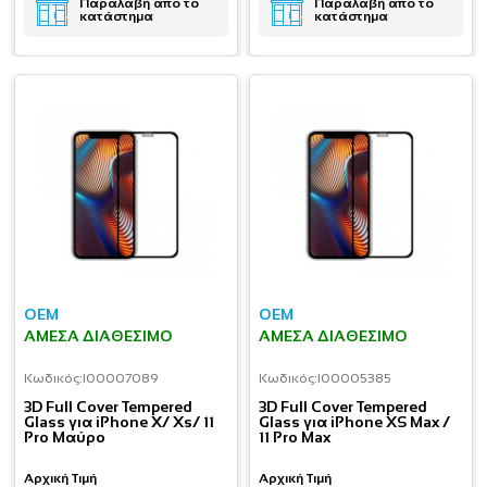
Παραλαβή απο το
Παραλαβή απο το
κατάστημα
κατάστημα
OEM
OEM
ΆΜΕΣΑ ΔΙΑΘΈΣΙΜΟ
ΆΜΕΣΑ ΔΙΑΘΈΣΙΜΟ
Κωδικός:
I00007089
Κωδικός:
I00005385
3D Full Cover Tempered
3D Full Cover Tempered
Glass για iPhone X/ Xs/ 11
Glass για iPhone XS Max /
Pro Μαύρο
11 Pro Max
Αρχική Τιμή
Αρχική Τιμή