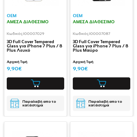
OEM
OEM
ΆΜΕΣΑ ΔΙΑΘΈΣΙΜΟ
ΆΜΕΣΑ ΔΙΑΘΈΣΙΜΟ
Κωδικός:
I00007029
Κωδικός:
I00007087
3D Full Cover Tempered
3D Full Cover Tempered
Glass για iPhone 7 Plus / 8
Glass για iPhone 7 Plus / 8
Plus Λευκό
Plus Μαύρο
Αρχική Τιμή
Αρχική Τιμή
9,90€
9,90€
Παραλαβή απο το
Παραλαβή απο το
κατάστημα
κατάστημα