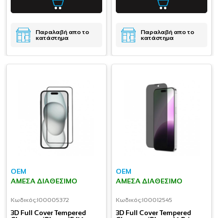
Παραλαβή απο το
Παραλαβή απο το
κατάστημα
κατάστημα
OEM
OEM
ΆΜΕΣΑ ΔΙΑΘΈΣΙΜΟ
ΆΜΕΣΑ ΔΙΑΘΈΣΙΜΟ
Κωδικός:
I00005372
Κωδικός:
I00012545
3D Full Cover Tempered
3D Full Cover Tempered