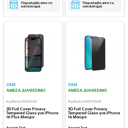
Παραλαβή απο το
Παραλαβή απο το
κατάστημα
κατάστημα
OEM
OEM
ΆΜΕΣΑ ΔΙΑΘΈΣΙΜΟ
ΆΜΕΣΑ ΔΙΑΘΈΣΙΜΟ
Κωδικός:
I10010121
Κωδικός:
I00013545
3D Full Cover Privacy
3D Full Cover Privacy
Tempered Glass για iPhone
Tempered Glass για iPhone
16 Plus Μαύρο
16 Μαύρο
Αρχική Τιμή
Αρχική Τιμή