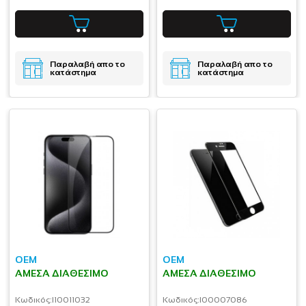
Παραλαβή απο το
Παραλαβή απο το
κατάστημα
κατάστημα
OEM
OEM
ΆΜΕΣΑ ΔΙΑΘΈΣΙΜΟ
ΆΜΕΣΑ ΔΙΑΘΈΣΙΜΟ
Κωδικός:
I10011032
Κωδικός:
I00007086