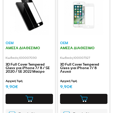
OEM
OEM
ΆΜΕΣΑ ΔΙΑΘΈΣΙΜΟ
ΆΜΕΣΑ ΔΙΑΘΈΣΙΜΟ
Κωδικός:
I00007030
Κωδικός:
I00007327
3D Full Cover Tempered
3D Full Cover Tempered
Glass για iPhone 7/ 8 / SE
Glass για iPhone 7/ 8
2020 / SE 2022 Μαύρο
Λευκό
Αρχική Τιμή
Αρχική Τιμή
9,90€
9,90€