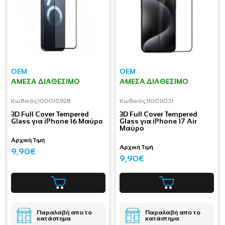
OEM
OEM
ΆΜΕΣΑ ΔΙΑΘΈΣΙΜΟ
ΆΜΕΣΑ ΔΙΑΘΈΣΙΜΟ
Κωδικός:
I00010928
Κωδικός:
I10011031
3D Full Cover Tempered
3D Full Cover Tempered
Glass για iPhone 16 Μαύρο
Glass για iPhone 17 Air
Μαύρο
Αρχική Τιμή
Αρχική Τιμή
9,90€
9,90€
Παραλαβή απο το
Παραλαβή απο το
κατάστημα
κατάστημα