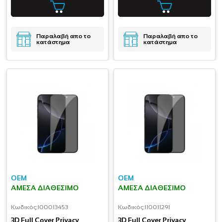
Παραλαβή απο το
Παραλαβή απο το
κατάστημα
κατάστημα
OEM
OEM
ΆΜΕΣΑ ΔΙΑΘΈΣΙΜΟ
ΆΜΕΣΑ ΔΙΑΘΈΣΙΜΟ
Κωδικός:
I00013453
Κωδικός:
I10011291
3D Full Cover Privacy
3D Full Cover Privacy