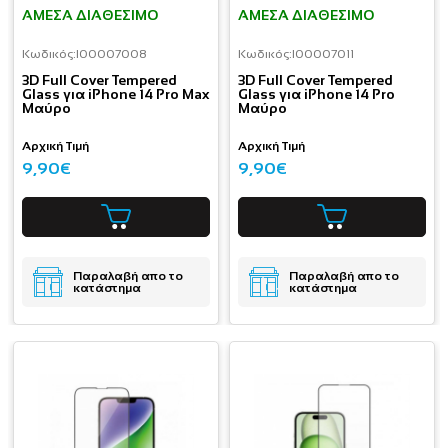
ΆΜΕΣΑ ΔΙΑΘΈΣΙΜΟ
ΆΜΕΣΑ ΔΙΑΘΈΣΙΜΟ
Κωδικός:
I00007008
Κωδικός:
I00007011
3D Full Cover Tempered
3D Full Cover Tempered
Glass για iPhone 14 Pro Max
Glass για iPhone 14 Pro
Μαύρο
Μαύρο
Αρχική Τιμή
Αρχική Τιμή
9,90€
9,90€
Παραλαβή απο το
Παραλαβή απο το
κατάστημα
κατάστημα