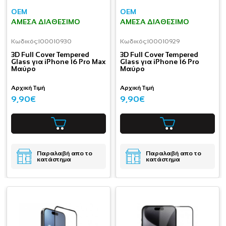
OEM
OEM
ΆΜΕΣΑ ΔΙΑΘΈΣΙΜΟ
ΆΜΕΣΑ ΔΙΑΘΈΣΙΜΟ
Κωδικός:
I00010930
Κωδικός:
I00010929
3D Full Cover Tempered
3D Full Cover Tempered
Glass για iPhone 16 Pro Max
Glass για iPhone 16 Pro
Μαύρο
Μαύρο
Αρχική Τιμή
Αρχική Τιμή
9,90€
9,90€
Παραλαβή απο το
Παραλαβή απο το
κατάστημα
κατάστημα