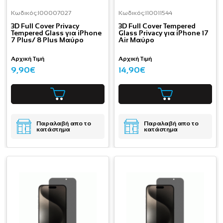
Κωδικός:
I00007027
Κωδικός:
I10011544
3D Full Cover Privacy
3D Full Cover Tempered
Tempered Glass για iPhone
Glass Privacy για iPhone 17
7 Plus/ 8 Plus Μαύρο
Air Μαύρο
Αρχική Τιμή
Αρχική Τιμή
9,90€
14,90€
Παραλαβή απο το
Παραλαβή απο το
κατάστημα
κατάστημα