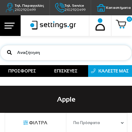
Τηλ. Παραγγελίες
Τηλ. Service
Καταστήματα
2102920499
2102920499
0
ΠΡΟΣΦΟΡΕΣ
ΕΠΙΣΚΕΥΕΣ
ΚΑΛΕΣΤΕ ΜΑΣ
Apple
ΦΙΛΤΡΑ