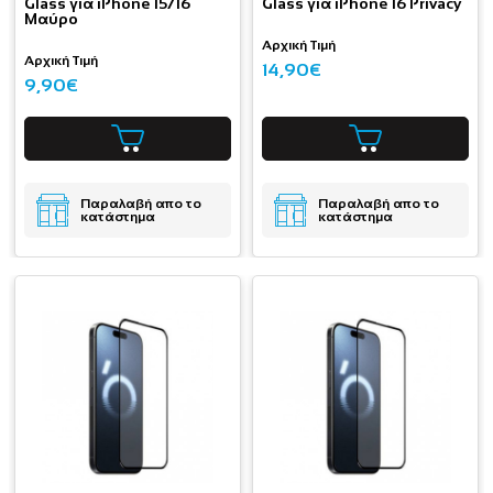
Glass για iPhone 15/16
Glass για iPhone 16 Privacy
Μαύρο
Αρχική Τιμή
Αρχική Τιμή
14,90€
9,90€
Παραλαβή απο το
Παραλαβή απο το
κατάστημα
κατάστημα