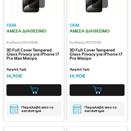
OEM
OEM
ΆΜΕΣΑ ΔΙΑΘΈΣΙΜΟ
ΆΜΕΣΑ ΔΙΑΘΈΣΙΜΟ
Κωδικός:
I10011546
Κωδικός:
I10011545
3D Full Cover Tempered
3D Full Cover Tempered
Glass Privacy για iPhone 17
Glass Privacy για iPhone 17
Pro Max Μαύρο
Pro Μαύρο
Αρχική Τιμή
Αρχική Τιμή
14,90€
14,90€
Παραλαβή απο το
Παραλαβή απο το
κατάστημα
κατάστημα