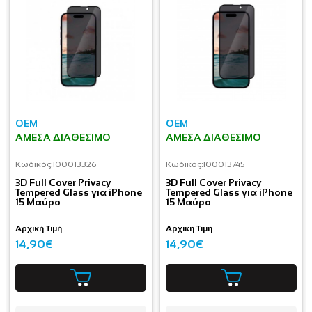
OEM
OEM
ΆΜΕΣΑ ΔΙΑΘΈΣΙΜΟ
ΆΜΕΣΑ ΔΙΑΘΈΣΙΜΟ
Κωδικός:
I00013326
Κωδικός:
I00013745
3D Full Cover Privacy
3D Full Cover Privacy
Tempered Glass για iPhone
Tempered Glass για iPhone
15 Μαύρο
15 Μαύρο
Αρχική Τιμή
Αρχική Τιμή
14,90€
14,90€