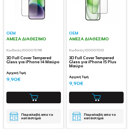
OEM
OEM
ΆΜΕΣΑ ΔΙΑΘΈΣΙΜΟ
ΆΜΕΣΑ ΔΙΑΘΈΣΙΜΟ
Κωδικός:
I00007098
Κωδικός:
I00007010
3D Full Cover Tempered
3D Full Cover Tempered
Glass για iPhone 14 Μαύρο
Glass για iPhone 15 Plus
Μαύρο
Αρχική Τιμή
Αρχική Τιμή
9,90€
9,90€
Παραλαβή απο το
Παραλαβή απο το
κατάστημα
κατάστημα