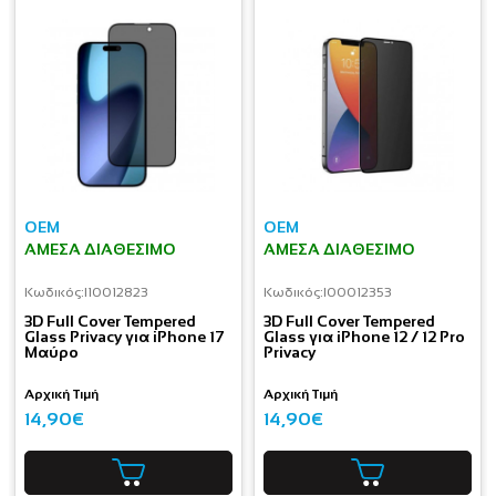
OEM
OEM
ΆΜΕΣΑ ΔΙΑΘΈΣΙΜΟ
ΆΜΕΣΑ ΔΙΑΘΈΣΙΜΟ
Κωδικός:
I10012823
Κωδικός:
I00012353
3D Full Cover Tempered
3D Full Cover Tempered
Glass Privacy για iPhone 17
Glass για iPhone 12 / 12 Pro
Μαύρο
Privacy
Αρχική Τιμή
Αρχική Τιμή
14,90€
14,90€