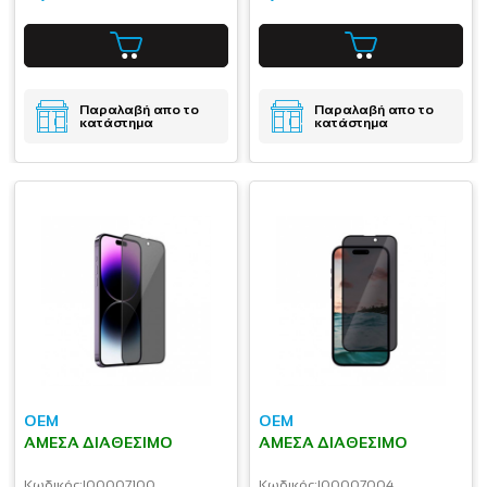
Παραλαβή απο το
Παραλαβή απο το
κατάστημα
κατάστημα
OEM
OEM
ΆΜΕΣΑ ΔΙΑΘΈΣΙΜΟ
ΆΜΕΣΑ ΔΙΑΘΈΣΙΜΟ
Κωδικός:
I00007100
Κωδικός:
I00007004