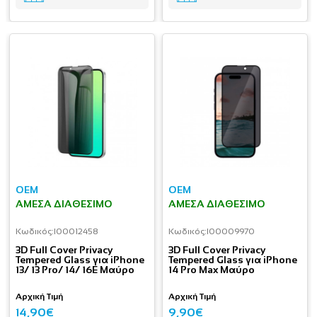
OEM
OEM
ΆΜΕΣΑ ΔΙΑΘΈΣΙΜΟ
ΆΜΕΣΑ ΔΙΑΘΈΣΙΜΟ
Κωδικός:
I00012458
Κωδικός:
I00009970
3D Full Cover Privacy
3D Full Cover Privacy
Tempered Glass για iPhone
Tempered Glass για iPhone
13/ 13 Pro/ 14/ 16E Μαύρο
14 Pro Max Μαύρο
Αρχική Τιμή
Αρχική Τιμή
14,90€
9,90€