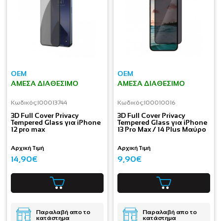
OEM
OEM
ΆΜΕΣΑ ΔΙΑΘΈΣΙΜΟ
ΆΜΕΣΑ ΔΙΑΘΈΣΙΜΟ
Κωδικός:
I00013744
Κωδικός:
I00010016
3D Full Cover Privacy
3D Full Cover Privacy
Tempered Glass για iPhone
Tempered Glass για iPhone
12 pro max
13 Pro Max / 14 Plus Μαύρο
Αρχική Τιμή
Αρχική Τιμή
14,90€
9,90€
Παραλαβή απο το
Παραλαβή απο το
κατάστημα
κατάστημα