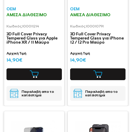
OEM
OEM
ΆΜΕΣΑ ΔΙΑΘΈΣΙΜΟ
ΆΜΕΣΑ ΔΙΑΘΈΣΙΜΟ
Κωδικός:
I00011214
Κωδικός:
I00010791
3D Full Cover Privacy
3D Full Cover Privacy
Tempered Glass για Apple
Tempered Glass για iPhone
iPhone XR / 11 Μαύρο
12 / 12 Pro Μαύρο
Αρχική Τιμή
Αρχική Τιμή
14,90€
14,90€
Παραλαβή απο το
Παραλαβή απο το
κατάστημα
κατάστημα