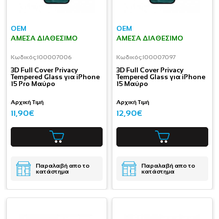
OEM
OEM
ΆΜΕΣΑ ΔΙΑΘΈΣΙΜΟ
ΆΜΕΣΑ ΔΙΑΘΈΣΙΜΟ
Κωδικός:
I00007006
Κωδικός:
I00007097
3D Full Cover Privacy
3D Full Cover Privacy
Tempered Glass για iPhone
Tempered Glass για iPhone
15 Pro Μαύρο
15 Μαύρο
Αρχική Τιμή
Αρχική Τιμή
11,90€
12,90€
Παραλαβή απο το
Παραλαβή απο το
κατάστημα
κατάστημα