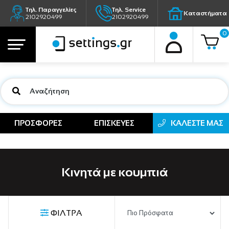
Τηλ. Παραγγελίες
Τηλ. Service
Καταστήματα
2102920499
2102920499
0
ΠΡΟΣΦΟΡΕΣ
ΕΠΙΣΚΕΥΕΣ
ΚΑΛΕΣΤΕ ΜΑΣ
Κινητά με κουμπιά
ΦΙΛΤΡΑ