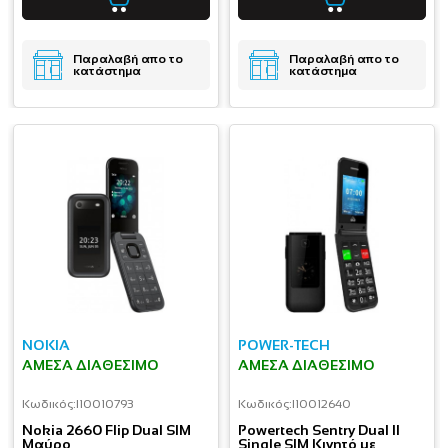
Παραλαβή απο το
Παραλαβή απο το
κατάστημα
κατάστημα
NOKIA
POWER-TECH
ΆΜΕΣΑ ΔΙΑΘΈΣΙΜΟ
ΆΜΕΣΑ ΔΙΑΘΈΣΙΜΟ
Κωδικός:
I10010793
Κωδικός:
I10012640
Nokia 2660 Flip Dual SIM
Powertech Sentry Dual II
Μαύρο
Single SIM Κινητό με