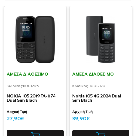
ΆΜΕΣΑ ΔΙΑΘΈΣΙΜΟ
ΆΜΕΣΑ ΔΙΑΘΈΣΙΜΟ
Κωδικός:
I10012169
Κωδικός:
I10012170
NOKIA 105 2019 TA-1174
Nokia 105 4G 2024 Dual
Dual Sim Black
Sim Black
Αρχική Τιμή
Αρχική Τιμή
27,90€
39,90€