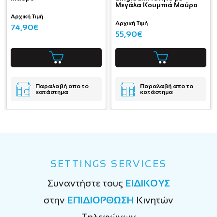
Μεγάλα Κουμπιά Μαύρο
Αρχική Τιμή
Αρχική Τιμή
74,90€
55,90€
Παραλαβή απο το
Παραλαβή απο το
κατάστημα
κατάστημα
SETTINGS SERVICES
Συναντήστε τους
ΕΙΔΙΚΟΥΣ
στην
ΕΠΙΔΙΟΡΘΩΣΗ
Κινητών
Τηλεφώνων