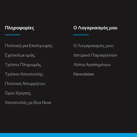
Πληροφορίες
Ο Λογαριασμός μου
Πολιτική για Eπιστροφές
Ο Λογαριασμός μου
Σχετικά με εμάς
Ιστορικό Παραγγελιών
Τρόποι Πληρωμής
Λίστα Αγαπημένων
Τρόποι Αποστολής
Newsletter
Πολιτική Απορρήτου
Όροι Χρήσης
Αποστολές με Box Now