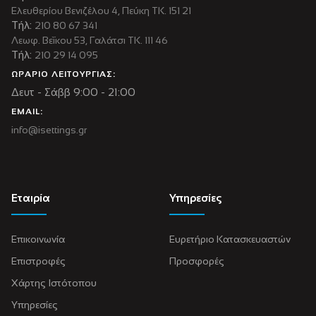
Ελευθερίου Βενιζέλου 4, Πεύκη ΤΚ. 151 21
Τήλ:
210 80 67 341
Λεωφ. Βεΐκου 53, Γαλάτσι ΤΚ. 111 46
Τήλ:
210 29 14 095
ΩΡΑΡΙΟ ΛΕΙΤΟΥΡΓΙΑΣ:
Δευτ - Σάββ 9:00 - 21:00
EMAIL:
info@isettings.gr
Εταιρία
Υπηρεσίες
Επικοινωνία
Ευρετήριο Κατασκευαστών
Επιστροφές
Προσφορές
Χάρτης Ιστότοπου
Υπηρεσίες