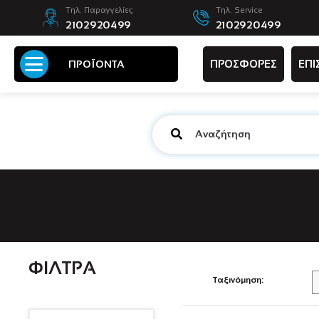
Τηλ. Παραγγελίες
Τηλ. Service
2102920499
2102920499
ΠΡΟΣΦΟΡΕΣ
ΕΠΙ
ΠΡΟΪΟΝΤΑ
ΦΙΛΤΡΑ
Ταξινόμηση: