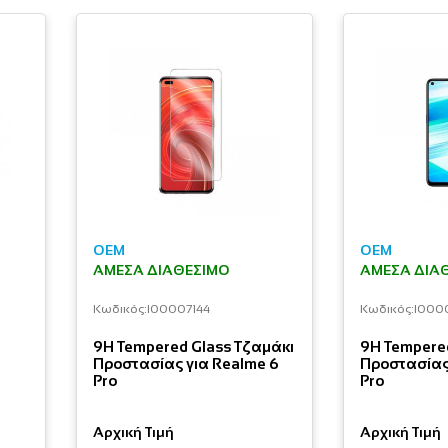
OEM
OEM
ΆΜΕΣΑ ΔΙΑΘΈΣΙΜΟ
ΆΜΕΣΑ ΔΙΑ
Κωδικός:
I00007144
Κωδικός:
I000
9H Tempered Glass Τζαμάκι
9H Tempere
Προστασίας για Realme 6
Προστασίας
Pro
Pro
Αρχική Τιμή
Αρχική Τιμή