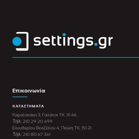
Επικοινωνία
ΚΑΤΑΣΤΗΜΑΤΑ
Καραϊσκάκη 3, Γαλάτσι ΤΚ. 111 46
Τήλ:
210 29 20 499
Ελευθερίου Βενιζέλου 4, Πεύκη ΤΚ. 151 21
Τήλ:
210 80 67 341