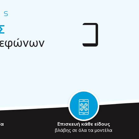
ES
Σ
λεφώνων
ία
Επισκευή κάθε είδους
βλάβης σε όλα τα μοντέλα