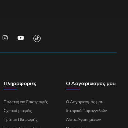
Πληροφορίες
Ο Λογαριασμός μου
Πολιτική για Eπιστροφές
Ο Λογαριασμός μου
Σχετικά με εμάς
Ιστορικό Παραγγελιών
Τρόποι Πληρωμής
Λίστα Αγαπημένων