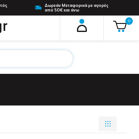
ντός
Δωρεάν Μεταφορικά με αγορές
από 50€ και άνω
0