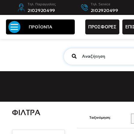
Τηλ. Παραγγελίες
Τηλ. Service
2102920499
2102920499
ΠΡΟΣΦΟΡΕΣ
ΕΠΙ
ΠΡΟΪΟΝΤΑ
ΦΙΛΤΡΑ
Ταξινόμηση: