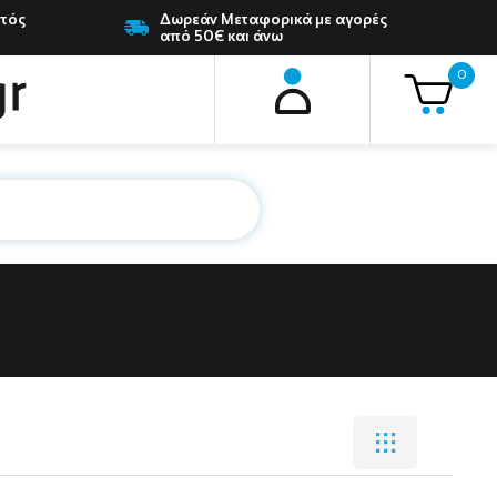
ντός
Δωρεάν Μεταφορικά με αγορές
από 50€ και άνω
0