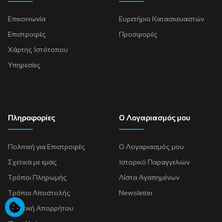
Επικοινωνία
Ευρετήριο Κατασκευαστών
Επιστροφές
Προσφορές
Χάρτης Ιστότοπου
Υπηρεσίες
Πληροφορίες
Ο Λογαριασμός μου
Πολιτική για Eπιστροφές
Ο Λογαριασμός μου
Σχετικά με εμάς
Ιστορικό Παραγγελιών
Τρόποι Πληρωμής
Λίστα Αγαπημένων
Τρόποι Αποστολής
Newsletter
Πολιτική Απορρήτου