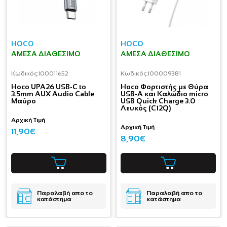
HOCO
HOCO
ΆΜΕΣΑ ΔΙΑΘΈΣΙΜΟ
ΆΜΕΣΑ ΔΙΑΘΈΣΙΜΟ
Κωδικός:
I00011652
Κωδικός:
I00009381
Hoco UPA26 USB-C to
Hoco Φορτιστής με Θύρα
3.5mm AUX Audio Cable
USB-A και Καλώδιο micro
Μαύρο
USB Quick Charge 3.0
Λευκός (C12Q)
Αρχική Τιμή
Αρχική Τιμή
11,90€
8,90€
Παραλαβή απο το
Παραλαβή απο το
κατάστημα
κατάστημα