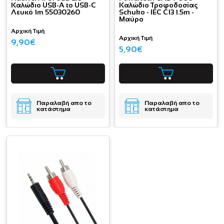
Καλώδιο USB-A to USB-C
Καλώδιο Τροφοδοσίας
Λευκό 1m 55030260
Schuko - IEC C13 1.5m -
Μαύρο
Αρχική Τιμή
Αρχική Τιμή
9,90€
5,90€
Παραλαβή απο το
Παραλαβή απο το
κατάστημα
κατάστημα