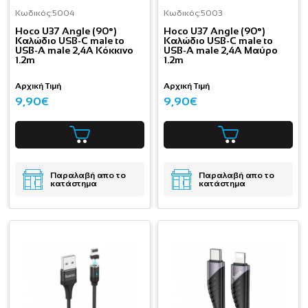
Κωδικός:
5004
Κωδικός:
5003
Hoco U37 Angle (90°)
Hoco U37 Angle (90°)
Καλώδιο USB-C male to
Καλώδιο USB-C male to
USB-A male 2,4A Κόκκινο
USB-A male 2,4A Μαύρο
1.2m
1.2m
Αρχική Τιμή
Αρχική Τιμή
9,90€
9,90€
Παραλαβή απο το
Παραλαβή απο το
κατάστημα
κατάστημα