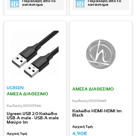
Παραλαβή απο το
Παραλαβή απο το
κατάστημα
κατάστημα
UGREEN
ΆΜΕΣΑ ΔΙΑΘΈΣΙΜΟ
ΆΜΕΣΑ ΔΙΑΘΈΣΙΜΟ
Κωδικός:
I10010645
Κωδικός:
I10010566
Καλώδιο HDMI-HDMI 1m
Ugreen USB 2.0 Καλώδιο
Black
USB-A male - USB-A male
Μαύρο 1m
Αρχική Τιμή
4,90€
Αρχική Τιμή