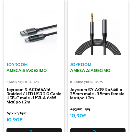
JOYROOM
JOYROOM
ΆΜΕΣΑ ΔΙΑΘΈΣΙΜΟ
ΆΜΕΣΑ ΔΙΑΘΈΣΙΜΟ
Κωδικός:
I00011129
Κωδικός:
I10010575
Joyroom S-AC066A16
Joyroom SY-A09 Καλώδιο
Braided / LED USB 2.0 Cable
3.5mm male - 3.5mm female
USB-C male - USB-A 66W
Μαύρο 1.2m
Μαύρο 1.2m
Αρχική Τιμή
Αρχική Τιμή
10,90€
10,90€