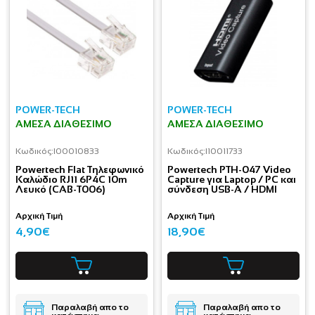
POWER-TECH
POWER-TECH
ΆΜΕΣΑ ΔΙΑΘΈΣΙΜΟ
ΆΜΕΣΑ ΔΙΑΘΈΣΙΜΟ
Κωδικός:
I00010833
Κωδικός:
I10011733
Powertech Flat Τηλεφωνικό
Powertech PTH-047 Video
Καλώδιο RJ11 6P4C 10m
Capture για Laptop / PC και
Λευκό (CAB-T006)
σύνδεση USB-A / HDMI
Αρχική Τιμή
Αρχική Τιμή
4,90€
18,90€
Παραλαβή απο το
Παραλαβή απο το