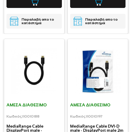
Παραλαβή απο το
Παραλαβή απο το
κατάστημα
κατάστημα
ΆΜΕΣΑ ΔΙΑΘΈΣΙΜΟ
ΆΜΕΣΑ ΔΙΑΘΈΣΙΜΟ
Κωδικός:
I10010188
Κωδικός:
I10010197
MediaRange Cable
MediaRange Cable DVI-D
DisplayPort male -
male - DisplayPort male 2m