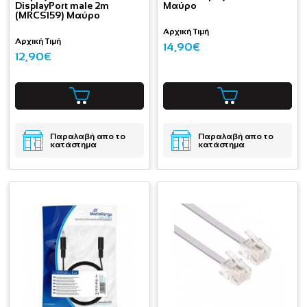
DisplayPort male 2m
Μαύρο
(MRCS159) Μαύρο
Αρχική Τιμή
Αρχική Τιμή
14,90€
12,90€
Παραλαβή απο το
Παραλαβή απο το
κατάστημα
κατάστημα