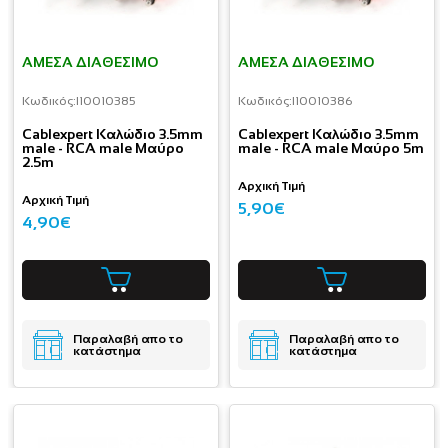
ΆΜΕΣΑ ΔΙΑΘΈΣΙΜΟ
ΆΜΕΣΑ ΔΙΑΘΈΣΙΜΟ
Κωδικός:
I10010385
Κωδικός:
I10010386
Cablexpert Καλώδιο 3.5mm
Cablexpert Καλώδιο 3.5mm
male - RCA male Μαύρο
male - RCA male Μαύρο 5m
2.5m
Αρχική Τιμή
Αρχική Τιμή
5,90€
4,90€
Παραλαβή απο το
Παραλαβή απο το
κατάστημα
κατάστημα