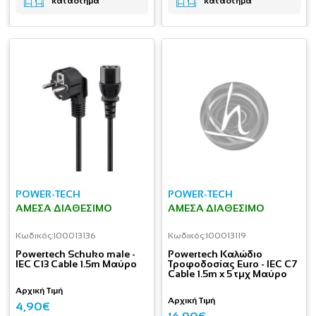
κατάστημα
κατάστημα
POWER-TECH
POWER-TECH
ΆΜΕΣΑ ΔΙΑΘΈΣΙΜΟ
ΆΜΕΣΑ ΔΙΑΘΈΣΙΜΟ
Κωδικός:
I00013136
Κωδικός:
I00013119
Powertech Schuko male -
Powertech Καλώδιο
IEC C13 Cable 1.5m Μαύρο
Τροφοδοσίας Euro - IEC C7
Cable 1.5m x 5 τμχ Μαύρο
Αρχική Τιμή
Αρχική Τιμή
4,90€