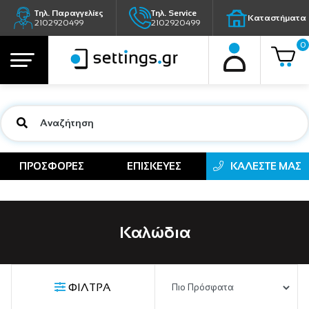
Τηλ. Παραγγελίες
Τηλ. Service
Καταστήματα
2102920499
2102920499
0
ΠΡΟΣΦΟΡΕΣ
ΕΠΙΣΚΕΥΕΣ
ΚΑΛΕΣΤΕ ΜΑΣ
Καλώδια
ΦΙΛΤΡΑ