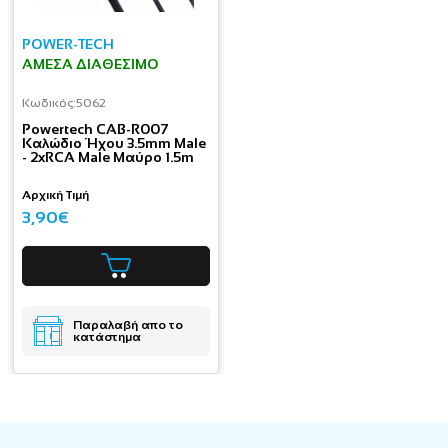
POWER-TECH
ΆΜΕΣΑ ΔΙΑΘΈΣΙΜΟ
Κωδικός:
5062
Powertech CAB-R007
Καλώδιο Ήχου 3.5mm Male
- 2xRCA Male Μαύρο 1.5m
Αρχική Τιμή
3,90€
Παραλαβή απο το
κατάστημα