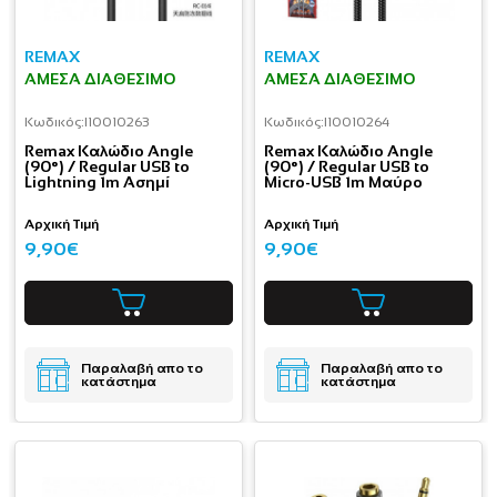
REMAX
REMAX
ΆΜΕΣΑ ΔΙΑΘΈΣΙΜΟ
ΆΜΕΣΑ ΔΙΑΘΈΣΙΜΟ
Κωδικός:
I10010263
Κωδικός:
I10010264
Remax Καλώδιο Angle
Remax Καλώδιο Angle
(90°) / Regular USB to
(90°) / Regular USB to
Lightning 1m Ασημί
Micro-USB 1m Μαύρο
Αρχική Τιμή
Αρχική Τιμή
9,90€
9,90€
Παραλαβή απο το
Παραλαβή απο το
κατάστημα
κατάστημα