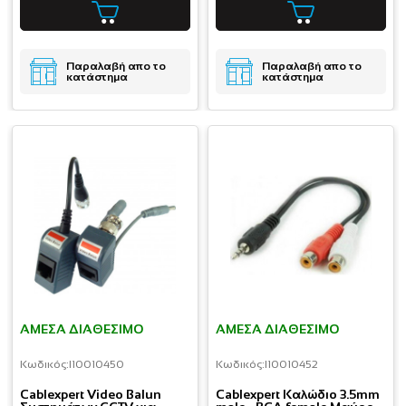
Παραλαβή απο το
Παραλαβή απο το
κατάστημα
κατάστημα
ΆΜΕΣΑ ΔΙΑΘΈΣΙΜΟ
ΆΜΕΣΑ ΔΙΑΘΈΣΙΜΟ
Κωδικός:
I10010450
Κωδικός:
I10010452
Cablexpert Video Balun
Cablexpert Καλώδιο 3.5mm