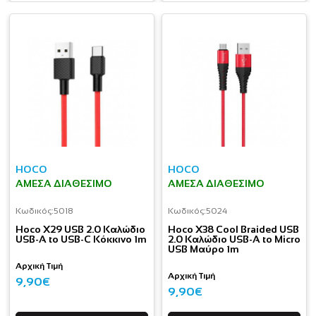
HOCO
HOCO
ΆΜΕΣΑ ΔΙΑΘΈΣΙΜΟ
ΆΜΕΣΑ ΔΙΑΘΈΣΙΜΟ
Κωδικός:
5018
Κωδικός:
5024
Hoco X29 USB 2.0 Καλώδιο
Hoco X38 Cool Braided USB
USB-A to USB-C Κόκκινο 1m
2.0 Καλώδιο USB-A to Micro
USB Μαύρο 1m
Αρχική Τιμή
Αρχική Τιμή
9,90€
9,90€