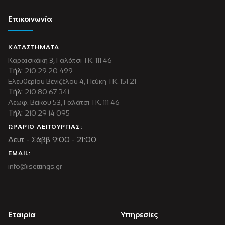
Επικοινωνία
ΚΑΤΑΣΤΗΜΑΤΑ
Καραϊσκάκη 3, Γαλάτσι ΤΚ. 111 46
Τήλ:
210 29 20 499
Ελευθερίου Βενιζέλου 4, Πεύκη ΤΚ. 151 21
Τήλ:
210 80 67 341
Λεωφ. Βεΐκου 53, Γαλάτσι ΤΚ. 111 46
Τήλ:
210 29 14 095
ΩΡΑΡΙΟ ΛΕΙΤΟΥΡΓΙΑΣ:
Δευτ - Σάββ 9:00 - 21:00
EMAIL:
info@isettings.gr
Εταιρία
Υπηρεσίες