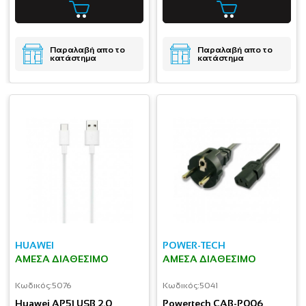
Παραλαβή απο το
Παραλαβή απο το
κατάστημα
κατάστημα
HUAWEI
POWER-TECH
ΆΜΕΣΑ ΔΙΑΘΈΣΙΜΟ
ΆΜΕΣΑ ΔΙΑΘΈΣΙΜΟ
Κωδικός:
5076
Κωδικός:
5041
Huawei AP51 USB 2.0
Powertech CAB-P006