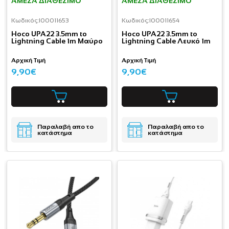
ΆΜΕΣΑ ΔΙΑΘΈΣΙΜΟ
ΆΜΕΣΑ ΔΙΑΘΈΣΙΜΟ
Κωδικός:
I00011653
Κωδικός:
I00011654
Hoco UPA22 3.5mm to
Hoco UPA22 3.5mm to
Lightning Cable 1m Μαύρο
Lightning Cable Λευκό 1m
Αρχική Τιμή
Αρχική Τιμή
9,90€
9,90€
Παραλαβή απο το
Παραλαβή απο το
κατάστημα
κατάστημα