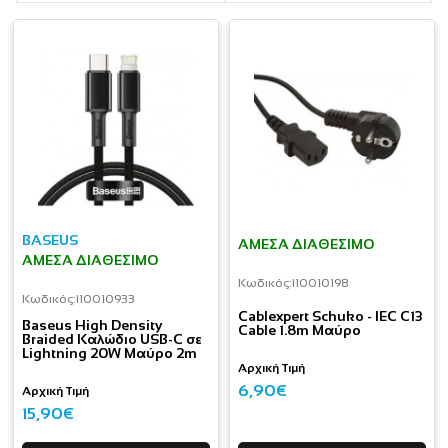
BASEUS
ΆΜΕΣΑ ΔΙΑΘΈΣΙΜΟ
ΆΜΕΣΑ ΔΙΑΘΈΣΙΜΟ
Κωδικός:
I10010198
Κωδικός:
I10010933
Cablexpert Schuko - IEC C13
Baseus High Density
Cable 1.8m Μαύρο
Braided Καλώδιο USB-C σε
Lightning 20W Μαύρο 2m
Αρχική Τιμή
6,90€
Αρχική Τιμή
15,90€