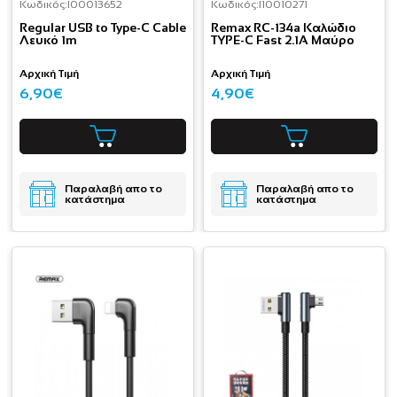
Κωδικός:
I00013652
Κωδικός:
I10010271
Regular USB to Type-C Cable
Remax RC-134a Καλώδιο
Λευκό 1m
TYPE-C Fast 2.1A Μαύρο
Αρχική Τιμή
Αρχική Τιμή
6,90€
4,90€
Παραλαβή απο το
Παραλαβή απο το
κατάστημα
κατάστημα