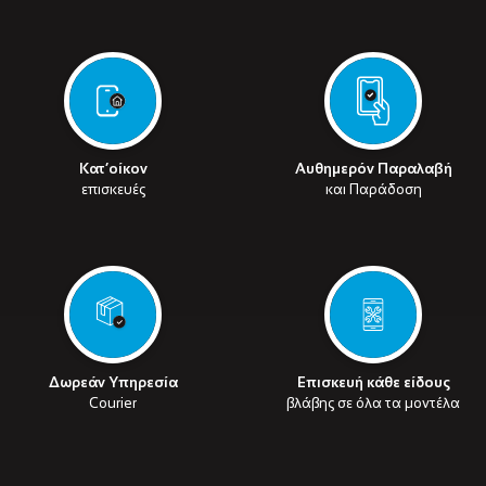
Κατ’οίκον
Αυθημερόν Παραλαβή
επισκευές
και Παράδοση
Δωρεάν Υπηρεσία
Επισκευή κάθε είδους
Courier
βλάβης σε όλα τα μοντέλα