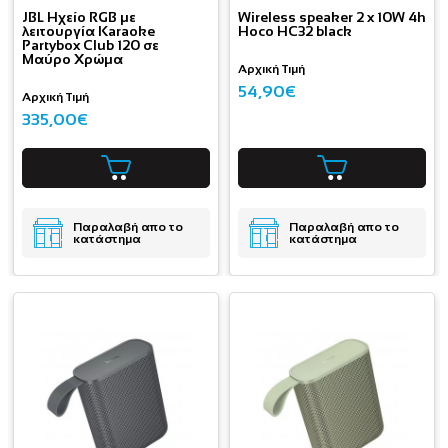
JBL Ηχείο RGB με
Wireless speaker 2 x 10W 4h
λειτουργία Karaoke
Hoco HC32 black
Partybox Club 120 σε
Μαύρο Χρώμα
Αρχική Τιμή
54,90€
Αρχική Τιμή
335,00€
Παραλαβή απο το
Παραλαβή απο το
κατάστημα
κατάστημα