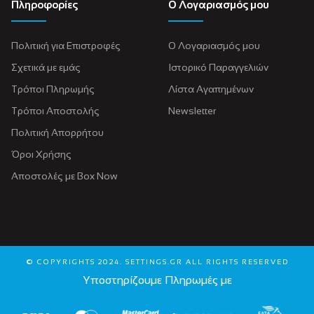
Πληροφορίες
Ο Λογαριασμός μου
Πολιτική για Eπιστροφές
Ο Λογαριασμός μου
Σχετικά με εμάς
Ιστορικό Παραγγελιών
Τρόποι Πληρωμής
Λίστα Αγαπημένων
Τρόποι Αποστολής
Newsletter
Πολιτική Απορρήτου
Όροι Χρήσης
Αποστολές με Box Now
© COPYRIGHTS 2024. SETTINGS.GR ALL RIGHTS RESERVED
Υποστηρίζουμε Πληρωμές με