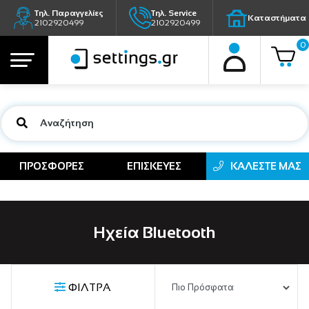
Τηλ. Παραγγελίες
Τηλ. Service
Καταστήματα
2102920499
2102920499
0
ΠΡΟΣΦΟΡΕΣ
ΕΠΙΣΚΕΥΕΣ
ΚΑΛΕΣΤΕ ΜΑΣ
Ηχεία Bluetooth
ΦΙΛΤΡΑ