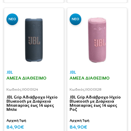
ΝΕΟ
ΝΕΟ
JBL
JBL
ΆΜΕΣΑ ΔΙΑΘΈΣΙΜΟ
ΆΜΕΣΑ ΔΙΑΘΈΣΙΜΟ
Κωδικός:
I10013124
Κωδικός:
I10013128
JBL Grip Αδιάβροχο Ηχείο
JBL Grip Αδιάβροχο Ηχείο
Bluetooth με Διάρκεια
Bluetooth με Διάρκεια
Μπαταρίας έως 14 ώρες
Μπαταρίας έως 14 ώρες
Μπλε
Ροζ
Αρχική Τιμή
Αρχική Τιμή
84,90€
84,90€