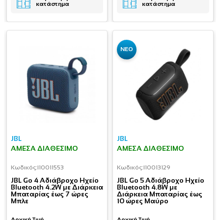
κατάστημα
κατάστημα
ΝΕΟ
JBL
JBL
ΆΜΕΣΑ ΔΙΑΘΈΣΙΜΟ
ΆΜΕΣΑ ΔΙΑΘΈΣΙΜΟ
Κωδικός:
I10011553
Κωδικός:
I10013129
JBL Go 4 Αδιάβροχο Ηχείο
JBL Go 5 Αδιάβροχο Ηχείο
Bluetooth 4.2W με Διάρκεια
Bluetooth 4.8W με
Μπαταρίας έως 7 ώρες
Διάρκεια Μπαταρίας έως
Μπλε
10 ώρες Μαύρο
Αρχική Τιμή
Αρχική Τιμή