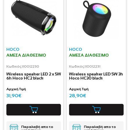
HOCO
HOCO
ΆΜΕΣΑ ΔΙΑΘΈΣΙΜΟ
ΆΜΕΣΑ ΔΙΑΘΈΣΙΜΟ
Κωδικός:
I10012230
Κωδικός:
I10012231
Wireless speaker LED 2 x 5W
Wireless speaker LED 5W 3h
6h Hoco HC2 black
Hoco HC30 black
Αρχική Τιμή
Αρχική Τιμή
31,90€
28,90€
Παραλαβή απο το
Παραλαβή απο το