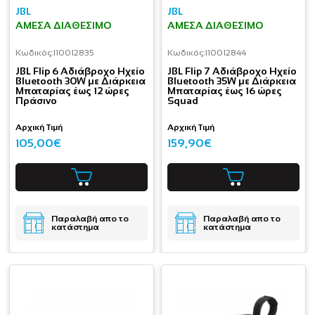
JBL
JBL
ΆΜΕΣΑ ΔΙΑΘΈΣΙΜΟ
ΆΜΕΣΑ ΔΙΑΘΈΣΙΜΟ
Κωδικός:
I10012835
Κωδικός:
I10012844
JBL Flip 6 Αδιάβροχο Ηχείο
JBL Flip 7 Αδιάβροχο Ηχείο
Bluetooth 30W με Διάρκεια
Bluetooth 35W με Διάρκεια
Μπαταρίας έως 12 ώρες
Μπαταρίας έως 16 ώρες
Πράσινο
Squad
Αρχική Τιμή
Αρχική Τιμή
105,00€
159,90€
Παραλαβή απο το
Παραλαβή απο το
κατάστημα
κατάστημα