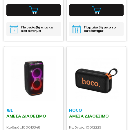
Παραλαβή απο το
Παραλαβή απο το
κατάστημα
κατάστημα
JBL
HOCO
ΆΜΕΣΑ ΔΙΑΘΈΣΙΜΟ
ΆΜΕΣΑ ΔΙΑΘΈΣΙΜΟ
Κωδικός:
I00013348
Κωδικός:
I10012225