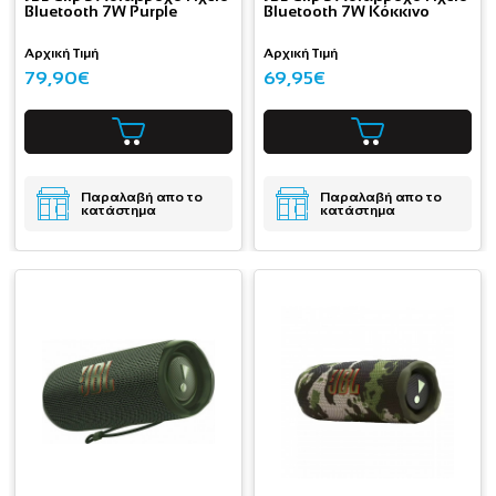
Bluetooth 7W Purple
Bluetooth 7W Κόκκινο
Αρχική Τιμή
Αρχική Τιμή
79,90€
69,95€
Παραλαβή απο το
Παραλαβή απο το
κατάστημα
κατάστημα