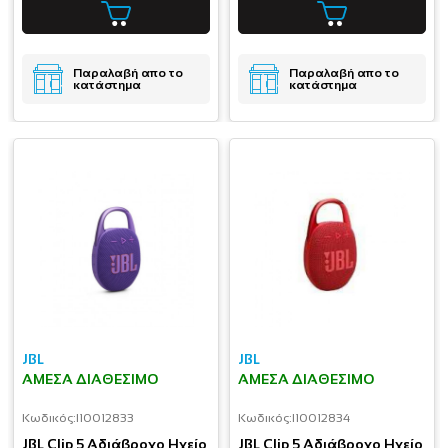
Παραλαβή απο το
Παραλαβή απο το
κατάστημα
κατάστημα
JBL
JBL
ΆΜΕΣΑ ΔΙΑΘΈΣΙΜΟ
ΆΜΕΣΑ ΔΙΑΘΈΣΙΜΟ
Κωδικός:
I10012833
Κωδικός:
I10012834
JBL Clip 5 Αδιάβροχο Ηχείο
JBL Clip 5 Αδιάβροχο Ηχείο