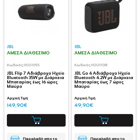
JBL
JBL
ΆΜΕΣΑ ΔΙΑΘΈΣΙΜΟ
ΆΜΕΣΑ ΔΙΑΘΈΣΙΜΟ
Κωδικός:
I10011155
Κωδικός:
I10011138
JBL Flip 7 Αδιάβροχο Ηχείο
JBL Go 4 Αδιάβροχο Ηχείο
Bluetooth 35W με Διάρκεια
Bluetooth 4.2W με Διάρκεια
Μπαταρίας έως 16 ώρες
Μπαταρίας έως 7 ώρες
Μαύρο
Μαύρο
Αρχική Τιμή
Αρχική Τιμή
149,90€
49,90€
Παραλαβή απο το
Παραλαβή απο το