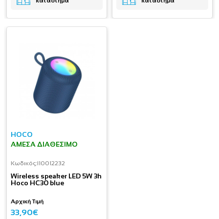
κατάστημα
κατάστημα
HOCO
ΆΜΕΣΑ ΔΙΑΘΈΣΙΜΟ
Κωδικός:
I10012232
Wireless speaker LED 5W 3h
Hoco HC30 blue
Αρχική Τιμή
33,90€