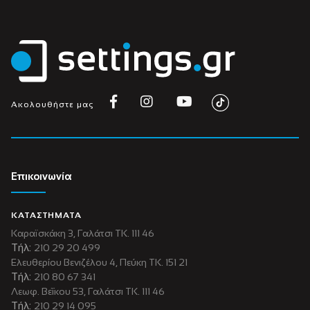
Ακολουθήστε μας
Επικοινωνία
ΚΑΤΑΣΤΗΜΑΤΑ
Καραϊσκάκη 3, Γαλάτσι ΤΚ. 111 46
Τήλ:
210 29 20 499
Ελευθερίου Βενιζέλου 4, Πεύκη ΤΚ. 151 21
Τήλ:
210 80 67 341
Λεωφ. Βεΐκου 53, Γαλάτσι ΤΚ. 111 46
Τήλ:
210 29 14 095