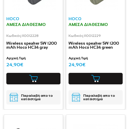
HOCO
HOCO
ΆΜΕΣΑ ΔΙΑΘΈΣΙΜΟ
ΆΜΕΣΑ ΔΙΑΘΈΣΙΜΟ
Κωδικός:
I10012228
Κωδικός:
I10012229
Wireless speaker 5W 1200
Wireless speaker 5W 1200
mAh Hoco HC34 gray
mAh Hoco HC34 green
Αρχική Τιμή
Αρχική Τιμή
24,90€
24,90€
Παραλαβή απο το
Παραλαβή απο το
κατάστημα
κατάστημα