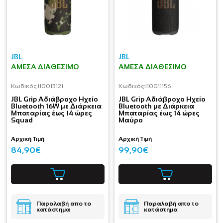
JBL
JBL
ΆΜΕΣΑ ΔΙΑΘΈΣΙΜΟ
ΆΜΕΣΑ ΔΙΑΘΈΣΙΜΟ
Κωδικός:
I10013121
Κωδικός:
I10011156
JBL Grip Αδιάβροχο Ηχείο
JBL Grip Αδιάβροχο Ηχείο
Bluetooth 16W με Διάρκεια
Bluetooth με Διάρκεια
Μπαταρίας έως 14 ώρες
Μπαταρίας έως 14 ώρες
Squad
Μαύρο
Αρχική Τιμή
Αρχική Τιμή
84,90€
99,90€
Παραλαβή απο το
Παραλαβή απο το
κατάστημα
κατάστημα