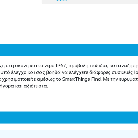
ή στη σκόνη και το νερό IP67, προβολή πυξίδας και αναζήτη
 υπό έλεγχο και σας βοηθά να ελέγχετε διάφορες συσκευές Io
α χρησιμοποιείτε αμέσως το SmartThings Find. Με την ευρυμα
ήγορα και αξιόπιστα.