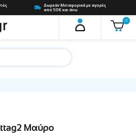
ντός
Δωρεάν Μεταφορικά με αγορές
από 50€ και άνω
0
ttag2 Μαύρο