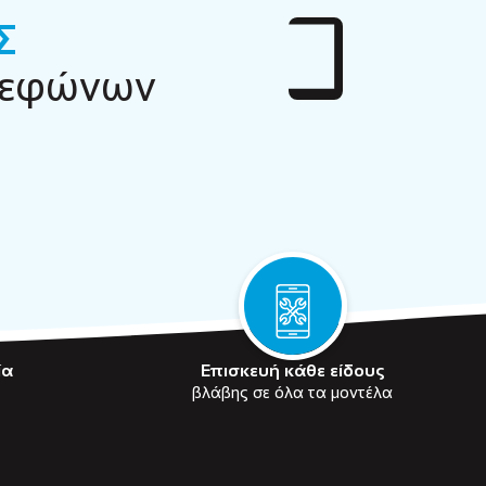
Σ
λεφώνων
ία
Επισκευή κάθε είδους
βλάβης σε όλα τα μοντέλα