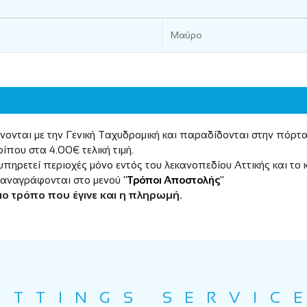
Μαύρο
νονται με την Γενική Ταχυδρομική και παραδίδονται στην πόρ
ίπου στα 4.00€ τελική τιμή.
υπηρετεί περιοχές μόνο εντός του λεκανοπεδίου Αττικής και το
 αναγράφονται στο μενού "
Τρόποι Αποστολής
"
διο τρόπο που έγινε και η πληρωμή.
ETTINGS SERVIC