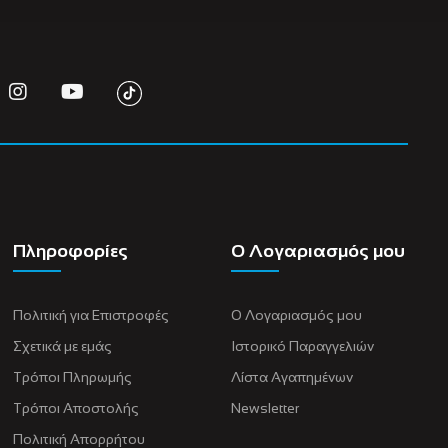
Πληροφορίες
Ο Λογαριασμός μου
Πολιτική για Eπιστροφές
Ο Λογαριασμός μου
Σχετικά με εμάς
Ιστορικό Παραγγελιών
Τρόποι Πληρωμής
Λίστα Αγαπημένων
Τρόποι Αποστολής
Newsletter
Πολιτική Απορρήτου