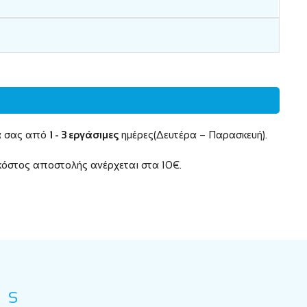
τα σας από
1 - 3 εργάσιμες
ημέρες(Δευτέρα – Παρασκευή).
 κόστος αποστολής ανέρχεται στα 10€.
ES