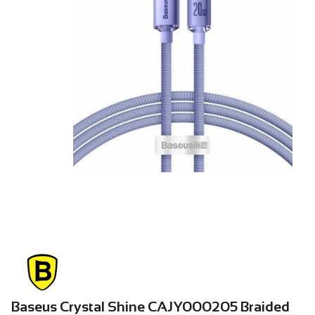
Baseus Crystal Shine CAJY000205 Braided