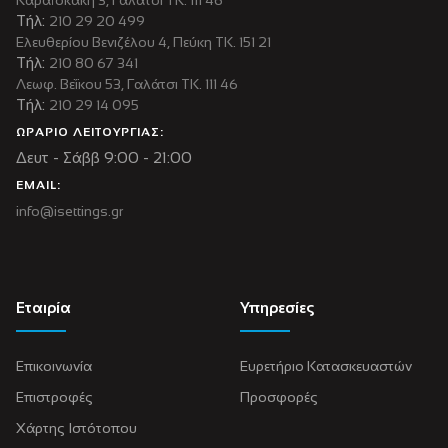
Τήλ:
210 29 20 499
Ελευθερίου Βενιζέλου 4, Πεύκη ΤΚ. 151 21
Τήλ:
210 80 67 341
Λεωφ. Βεΐκου 53, Γαλάτσι ΤΚ. 111 46
Τήλ:
210 29 14 095
ΩΡΑΡΙΟ ΛΕΙΤΟΥΡΓΙΑΣ:
Δευτ - Σάββ 9:00 - 21:00
EMAIL:
info@isettings.gr
Εταιρία
Υπηρεσίες
Επικοινωνία
Ευρετήριο Κατασκευαστών
Επιστροφές
Προσφορές
Χάρτης Ιστότοπου