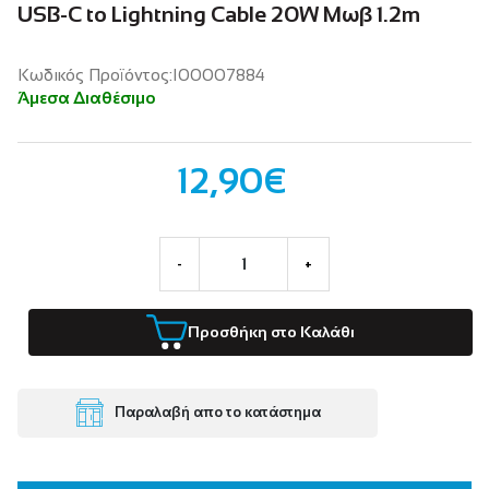
USB-C to Lightning Cable 20W Μωβ 1.2m
Κωδικός Προϊόντος:I00007884
Άμεσα Διαθέσιμο
12,90€
-
+
Προσθήκη στο Καλάθι
Παραλαβή απο το κατάστημα