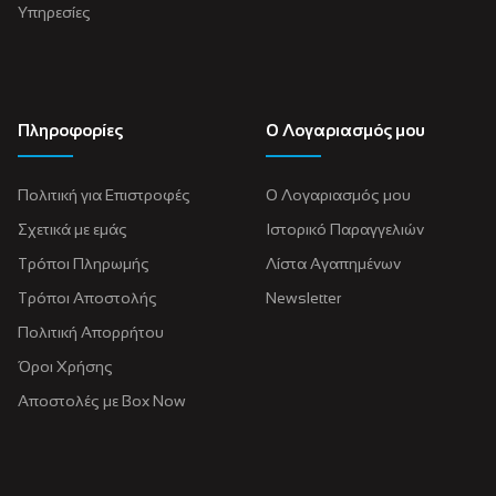
Υπηρεσίες
Πληροφορίες
Ο Λογαριασμός μου
Πολιτική για Eπιστροφές
Ο Λογαριασμός μου
Σχετικά με εμάς
Ιστορικό Παραγγελιών
Τρόποι Πληρωμής
Λίστα Αγαπημένων
Τρόποι Αποστολής
Newsletter
Πολιτική Απορρήτου
Όροι Χρήσης
Αποστολές με Box Now