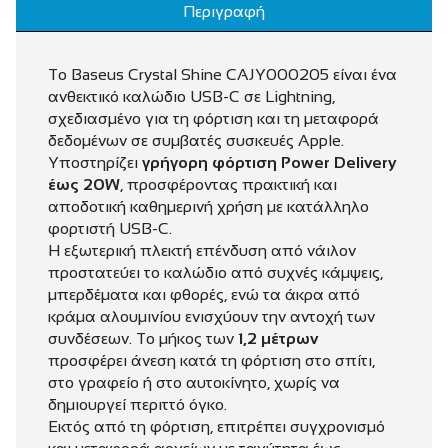
Περιγραφή
Το Baseus Crystal Shine CAJY000205 είναι ένα
ανθεκτικό καλώδιο USB-C σε Lightning,
σχεδιασμένο για τη φόρτιση και τη μεταφορά
δεδομένων σε συμβατές συσκευές Apple.
Υποστηρίζει
γρήγορη φόρτιση Power Delivery
έως 20W
, προσφέροντας πρακτική και
αποδοτική καθημερινή χρήση με κατάλληλο
φορτιστή USB-C.
Η εξωτερική πλεκτή επένδυση από νάιλον
προστατεύει το καλώδιο από συχνές κάμψεις,
μπερδέματα και φθορές, ενώ τα άκρα από
κράμα αλουμινίου ενισχύουν την αντοχή των
συνδέσεων. Το μήκος των
1,2 μέτρων
προσφέρει άνεση κατά τη φόρτιση στο σπίτι,
στο γραφείο ή στο αυτοκίνητο, χωρίς να
δημιουργεί περιττό όγκο.
Εκτός από τη φόρτιση, επιτρέπει συγχρονισμό