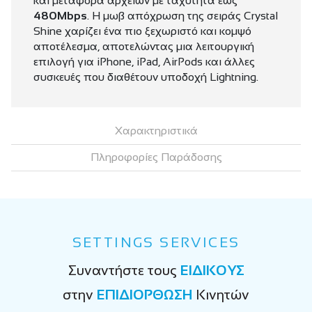
και μεταφορά αρχείων με ταχύτητα έως
480Mbps
. Η μωβ απόχρωση της σειράς Crystal
Shine χαρίζει ένα πιο ξεχωριστό και κομψό
αποτέλεσμα, αποτελώντας μια λειτουργική
επιλογή για iPhone, iPad, AirPods και άλλες
συσκευές που διαθέτουν υποδοχή Lightning.
Χαρακτηριστικά
Πληροφορίες Παράδοσης
SETTINGS SERVICES
Συναντήστε τους
ΕΙΔΙΚΟΥΣ
στην
ΕΠΙΔΙΟΡΘΩΣΗ
Κινητών