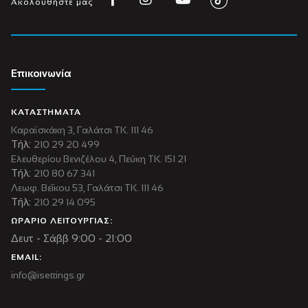
Ακολουθήστε μας
Επικοινωνία
ΚΑΤΑΣΤΗΜΑΤΑ
Καραϊσκάκη 3, Γαλάτσι ΤΚ. 111 46
Τήλ:
210 29 20 499
Ελευθερίου Βενιζέλου 4, Πεύκη ΤΚ. 151 21
Τήλ:
210 80 67 341
Λεωφ. Βεΐκου 53, Γαλάτσι ΤΚ. 111 46
Τήλ:
210 29 14 095
ΩΡΑΡΙΟ ΛΕΙΤΟΥΡΓΙΑΣ:
Δευτ - Σάββ 9:00 - 21:00
EMAIL:
info@isettings.gr