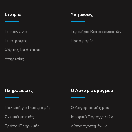
Εταιρία
Υπηρεσίες
Επικοινωνία
Ευρετήριο Κατασκευαστών
Επιστροφές
Προσφορές
Χάρτης Ιστότοπου
Υπηρεσίες
Πληροφορίες
Ο Λογαριασμός μου
Πολιτική για Eπιστροφές
Ο Λογαριασμός μου
Σχετικά με εμάς
Ιστορικό Παραγγελιών
Τρόποι Πληρωμής
Λίστα Αγαπημένων