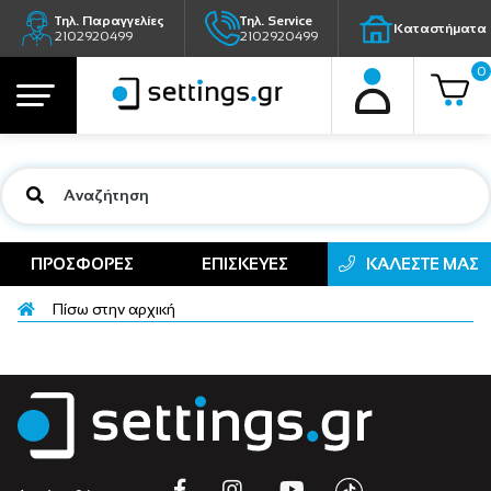
Τηλ. Παραγγελίες
Τηλ. Service
Καταστήματα
2102920499
2102920499
0
ΠΡΟΣΦΟΡΕΣ
ΕΠΙΣΚΕΥΕΣ
ΚΑΛΕΣΤΕ ΜΑΣ
Πίσω στην αρχική