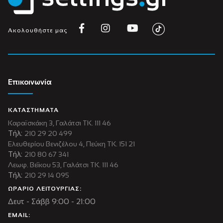
Ακολουθήστε μας
Επικοινωνία
ΚΑΤΑΣΤΗΜΑΤΑ
Καραϊσκάκη 3, Γαλάτσι ΤΚ. 111 46
Τήλ:
210 29 20 499
Ελευθερίου Βενιζέλου 4, Πεύκη ΤΚ. 151 21
Τήλ:
210 80 67 341
Λεωφ. Βεΐκου 53, Γαλάτσι ΤΚ. 111 46
Τήλ:
210 29 14 095
ΩΡΑΡΙΟ ΛΕΙΤΟΥΡΓΙΑΣ:
Δευτ - Σάββ 9:00 - 21:00
EMAIL: