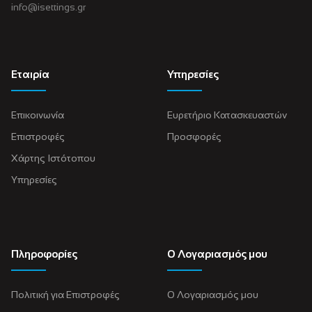
info@isettings.gr
Εταιρία
Υπηρεσίες
Επικοινωνία
Ευρετήριο Κατασκευαστών
Επιστροφές
Προσφορές
Χάρτης Ιστότοπου
Υπηρεσίες
Πληροφορίες
Ο Λογαριασμός μου
Πολιτική για Eπιστροφές
Ο Λογαριασμός μου