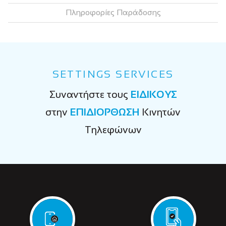
Πληροφορίες Παράδοσης
SETTINGS SERVICES
Συναντήστε τους
ΕΙΔΙΚΟΥΣ
στην
ΕΠΙΔΙΟΡΘΩΣΗ
Κινητών
Τηλεφώνων