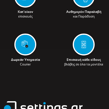
Κατ’οίκον
Αυθημερόν Παραλαβή
επισκευές
και Παράδοση
Δωρεάν Υπηρεσία
Επισκευή κάθε είδους
Courier
βλάβης σε όλα τα μοντέλα