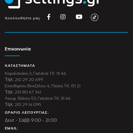
Ακολουθήστε μας
Επικοινωνία
ΚΑΤΑΣΤΗΜΑΤΑ
Καραϊσκάκη 3, Γαλάτσι ΤΚ. 111 46
Τήλ:
210 29 20 499
Ελευθερίου Βενιζέλου 4, Πεύκη ΤΚ. 151 21
Τήλ:
210 80 67 341
Λεωφ. Βεΐκου 53, Γαλάτσι ΤΚ. 111 46
Τήλ:
210 29 14 095
ΩΡΑΡΙΟ ΛΕΙΤΟΥΡΓΙΑΣ:
Δευτ - Σάββ 9:00 - 21:00
EMAIL: