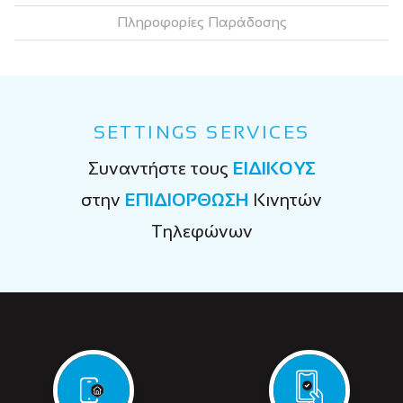
Πληροφορίες Παράδοσης
SETTINGS SERVICES
Συναντήστε τους
ΕΙΔΙΚΟΥΣ
στην
ΕΠΙΔΙΟΡΘΩΣΗ
Κινητών
Τηλεφώνων