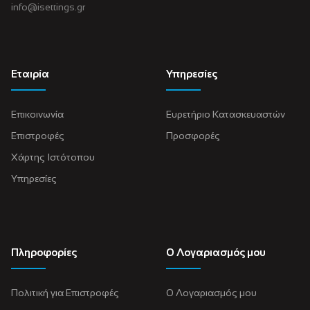
info@isettings.gr
Εταιρία
Υπηρεσίες
Επικοινωνία
Ευρετήριο Κατασκευαστών
Επιστροφές
Προσφορές
Χάρτης Ιστότοπου
Υπηρεσίες
Πληροφορίες
Ο Λογαριασμός μου
Πολιτική για Eπιστροφές
Ο Λογαριασμός μου