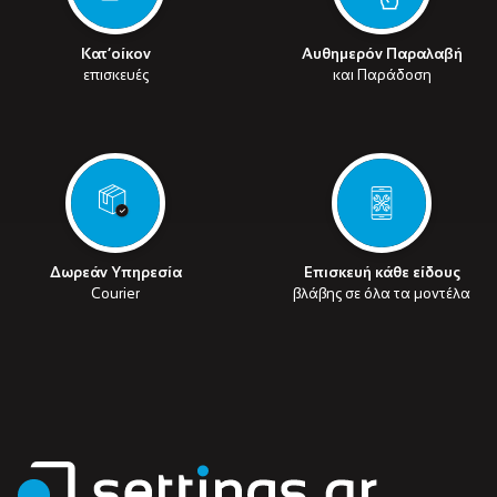
Κατ’οίκον
Αυθημερόν Παραλαβή
επισκευές
και Παράδοση
Δωρεάν Υπηρεσία
Επισκευή κάθε είδους
Courier
βλάβης σε όλα τα μοντέλα