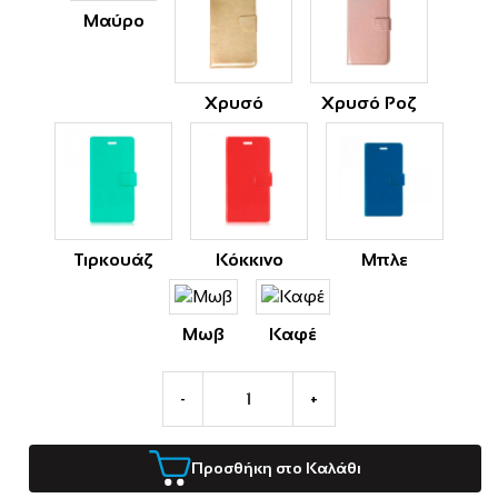
Μαύρο
Χρυσό
Χρυσό Ροζ
Τιρκουάζ
Κόκκινο
Μπλε
Μωβ
Καφέ
-
+
Προσθήκη στο Καλάθι