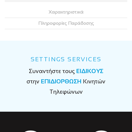
Χαρακτηριστικά
Πληροφορίες Παράδοσης
SETTINGS SERVICES
Συναντήστε τους
ΕΙΔΙΚΟΥΣ
στην
ΕΠΙΔΙΟΡΘΩΣΗ
Κινητών
Τηλεφώνων