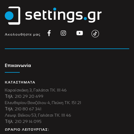
Ακολουθήστε μας
Επικοινωνία
ΚΑΤΑΣΤΗΜΑΤΑ
Καραϊσκάκη 3, Γαλάτσι ΤΚ. 111 46
Τήλ:
210 29 20 499
Ελευθερίου Βενιζέλου 4, Πεύκη ΤΚ. 151 21
Τήλ:
210 80 67 341
Λεωφ. Βεΐκου 53, Γαλάτσι ΤΚ. 111 46
Τήλ:
210 29 14 095
ΩΡΑΡΙΟ ΛΕΙΤΟΥΡΓΙΑΣ: