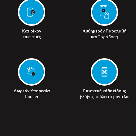
Κατ’οίκον
Αυθημερόν Παραλαβή
επισκευές
και Παράδοση
Δωρεάν Υπηρεσία
Επισκευή κάθε είδους
Courier
βλάβης σε όλα τα μοντέλα