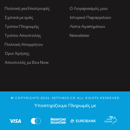
Πολιτική για Eπιστροφές
Ο Λογαριασμός μου
Σχετικά με εμάς
Ιστορικό Παραγγελιών
Τρόποι Πληρωμής
Λίστα Αγαπημένων
Τρόποι Αποστολής
Newsletter
Πολιτική Απορρήτου
Όροι Χρήσης
Αποστολές με Box Now
© COPYRIGHTS 2024. SETTINGS.GR ALL RIGHTS RESERVED
Υποστηρίζουμε Πληρωμές με