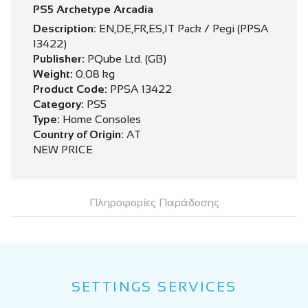
PS5 Archetype Arcadia
Description:
EN,DE,FR,ES,IT Pack / Pegi (PPSA
13422)
Publisher:
PQube Ltd. (GB)
Weight:
0.08 kg
Product Code:
PPSA 13422
Category:
PS5
Type:
Home Consoles
Country of Origin:
AT
NEW PRICE
Πληροφορίες Παράδοσης
SETTINGS SERVICES