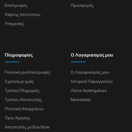
Επιστροφές
Προσφορές
Χάρτης Ιστότοπου
Υπηρεσίες
Πληροφορίες
Ο Λογαριασμός μου
Πολιτική για Eπιστροφές
Ο Λογαριασμός μου
Σχετικά με εμάς
Ιστορικό Παραγγελιών
Τρόποι Πληρωμής
Λίστα Αγαπημένων
Τρόποι Αποστολής
Newsletter
Πολιτική Απορρήτου
Όροι Χρήσης
Αποστολές με Box Now