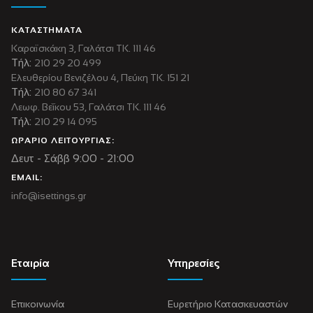
ΚΑΤΑΣΤΗΜΑΤΑ
Καραϊσκάκη 3, Γαλάτσι ΤΚ. 111 46
Τήλ:
210 29 20 499
Ελευθερίου Βενιζέλου 4, Πεύκη ΤΚ. 151 21
Τήλ:
210 80 67 341
Λεωφ. Βεΐκου 53, Γαλάτσι ΤΚ. 111 46
Τήλ:
210 29 14 095
ΩΡΑΡΙΟ ΛΕΙΤΟΥΡΓΙΑΣ:
Δευτ - Σάββ 9:00 - 21:00
EMAIL:
info@isettings.gr
Εταιρία
Υπηρεσίες
Επικοινωνία
Ευρετήριο Κατασκευαστών