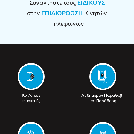
Συναντήστε τους
ΕΙΔΙΚΟΥΣ
στην
ΕΠΙΔΙΟΡΘΩΣΗ
Κινητών
Τηλεφώνων
Κατ’οίκον
Αυθημερόν Παραλαβή
επισκευές
και Παράδοση