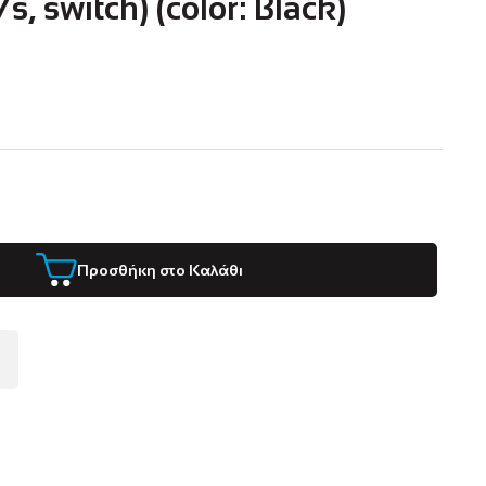
s, switch) (color: Black)
Προσθήκη στο Καλάθι