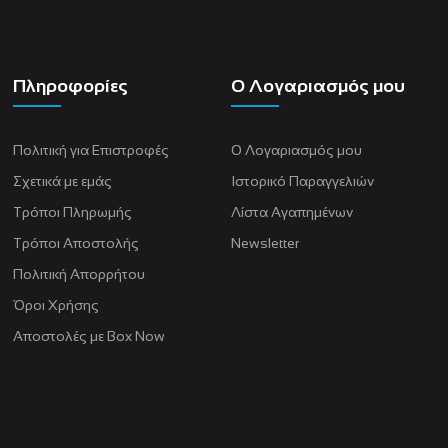
Πληροφορίες
Ο Λογαριασμός μου
Πολιτική για Eπιστροφές
Ο Λογαριασμός μου
Σχετικά με εμάς
Ιστορικό Παραγγελιών
Τρόποι Πληρωμής
Λίστα Αγαπημένων
Τρόποι Αποστολής
Newsletter
Πολιτική Απορρήτου
Όροι Χρήσης
Αποστολές με Box Now