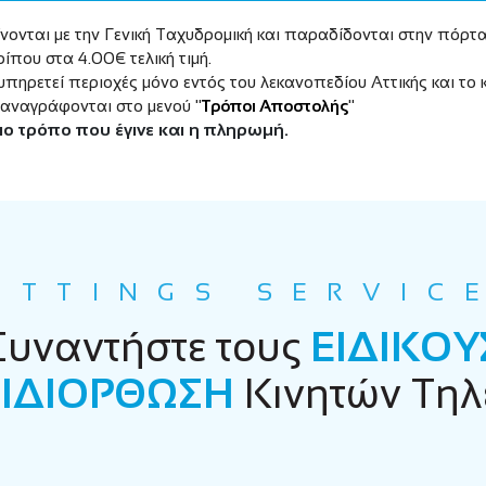
νονται με την Γενική Ταχυδρομική και παραδίδονται στην πόρ
ίπου στα 4.00€ τελική τιμή.
υπηρετεί περιοχές μόνο εντός του λεκανοπεδίου Αττικής και το
 αναγράφονται στο μενού "
Τρόποι Αποστολής
"
διο τρόπο που έγινε και η πληρωμή.
ETTINGS SERVIC
Συναντήστε τους
ΕΙΔΙΚΟΥ
ΙΔΙΟΡΘΩΣΗ
Κινητών Τη