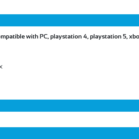
atible with PC, playstation 4, playstation 5, xbox
X