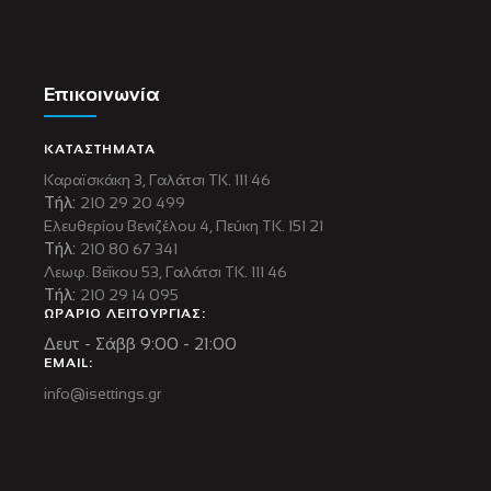
Επικοινωνία
ΚΑΤΑΣΤΗΜΑΤΑ
Καραϊσκάκη 3, Γαλάτσι ΤΚ. 111 46
Τήλ:
210 29 20 499
Ελευθερίου Βενιζέλου 4, Πεύκη ΤΚ. 151 21
Τήλ:
210 80 67 341
Λεωφ. Βεΐκου 53, Γαλάτσι ΤΚ. 111 46
Τήλ:
210 29 14 095
ΩΡΑΡΙΟ ΛΕΙΤΟΥΡΓΙΑΣ:
Δευτ - Σάββ 9:00 - 21:00
EMAIL:
info@isettings.gr