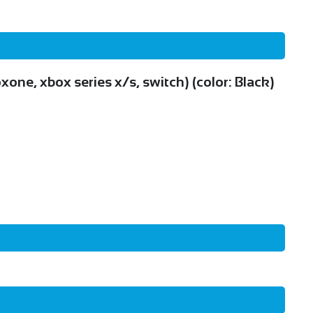
one, xbox series x/s, switch) (color: Black)