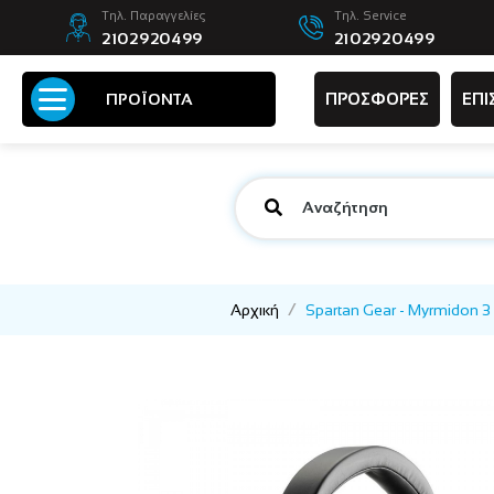
Τηλ. Παραγγελίες
Τηλ. Service
2102920499
2102920499
ΠΡΟΣΦΟΡΕΣ
ΕΠΙ
ΠΡΟΪΟΝΤΑ
Αρχική
Spartan Gear - Myrmidon 3 W