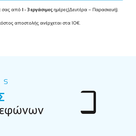
τα σας από
1 - 3 εργάσιμες
ημέρες(Δευτέρα – Παρασκευή).
 κόστος αποστολής ανέρχεται στα 10€.
ES
Σ
λεφώνων