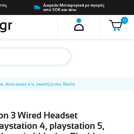
ντός
Δωρεάν Μεταφορικά με αγορές
από 50€ και άνω
0
 xbox series x/s, switch) (color: Black)
on 3 Wired Headset
aystation 4, playstation 5,